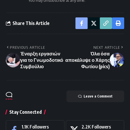
You may unsubscribe at any time.
Share This Article
PREVIOUS ARTICLE
NEXT ARTICLE
Έναρξη εργασιών
Όλα όσα
για το Γνωμοδοτικό
αποκάλυψε ο Χάρης
Συμβούλιο
Φωτίου (pics)
Leave a Comment
Stay Connected
1.1K
Followers
2.2K
Followers