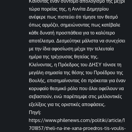
Κάνοντας έναν σύντομο απολογισμό της μέχρι
τώρα πορείας της, η Αννίτα Δημητρίου
ανέφερε πως πιστεύει ότι τίμησε τον θεσμό
όπως αρμόζει, σημειώνοντας πως κατέβαλε
κάθε δυνατή προσπάθεια για το καλύτερο
αποτέλεσμα. Δεσμεύτηκε μάλιστα να συνεχίσει
με την ίδια αφοσίωση μέχρι την τελευταία
ημέρα της τρέχουσας θητείας της.
Κλείνοντας, η Πρόεδρος του ΔΗΣΥ τόνισε τη
μεγάλη σημασία της θέσης του Προέδρου της
Βουλής, επισημαίνοντας ότι πρόκειται για έναν
κορυφαίο θεσμικό ρόλο που όλοι οφείλουν να
σεβαστούν, ενώ παρέπεμψε στις μελλοντικές
εξελίξεις για τις οριστικές αποφάσεις.
Πηγή:
https://www.philenews.com/politiki/article/1
701857/theli-na-ine-xana-proedros-tis-voulis-