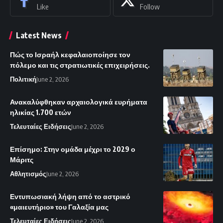
Like
Follow
Latest News
Πώς το Ισραήλ κεφαλαιοποίησε τον
πόλεμο και τις στρατιωτικές επιχειρήσεις.
Πολιτική
June 2, 2026
Ανακαλύφθηκαν αρχαιολογικά ευρήματα
ηλικίας 1.700 ετών
Τελευταίες Ειδήσεις
June 2, 2026
Επίσημο: Στην ομάδα μέχρι το 2029 ο
Μάριτς
Αθλητισμός
June 2, 2026
Εντυπωσιακή λήψη από το αστρικό
«μαιευτήριο» του Γαλαξία μας
Τελευταίες Ειδήσεις
June 2, 2026