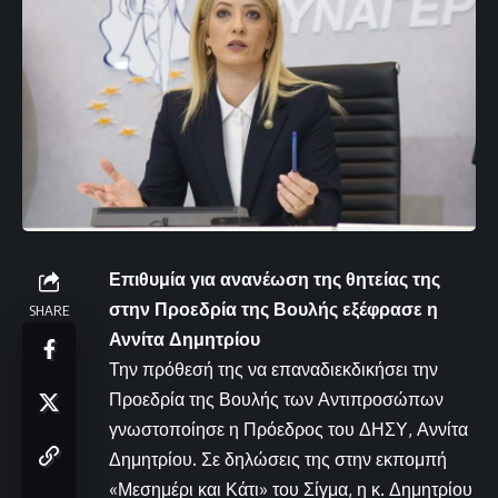
Επιθυμία για ανανέωση της θητείας της
στην Προεδρία της Βουλής εξέφρασε η
SHARE
Αννίτα Δημητρίου
Την πρόθεσή της να επαναδιεκδικήσει την
Προεδρία της Βουλής των Αντιπροσώπων
γνωστοποίησε η Πρόεδρος του ΔΗΣΥ, Αννίτα
Δημητρίου. Σε δηλώσεις της στην εκπομπή
«Μεσημέρι και Κάτι» του Σίγμα, η κ. Δημητρίου