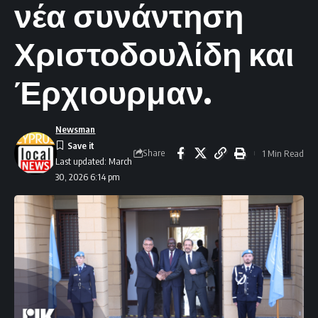
νέα συνάντηση
Χριστοδουλίδη και
Έρχιουρμαν.
Newsman
Share
1 Min Read
Last updated: March
30, 2026 6:14 pm