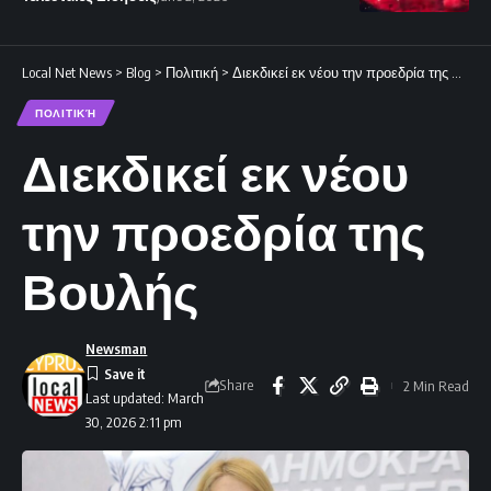
Local Net News
>
Blog
>
Πολιτική
>
Διεκδικεί εκ νέου την προεδρία της Βουλής
ΠΟΛΙΤΙΚΉ
Διεκδικεί εκ νέου
την προεδρία της
Βουλής
Newsman
Share
2 Min Read
Last updated: March
30, 2026 2:11 pm