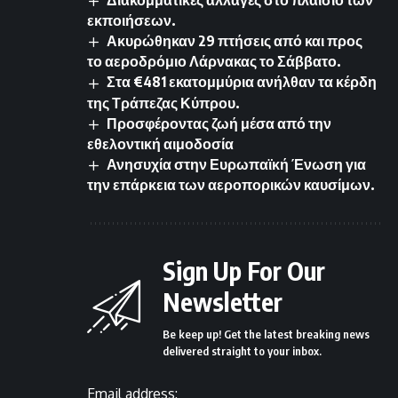
Διακομματικές αλλαγές στο πλαίσιο των
εκποιήσεων.
Ακυρώθηκαν 29 πτήσεις από και προς
το αεροδρόμιο Λάρνακας το Σάββατο.
Στα €481 εκατομμύρια ανήλθαν τα κέρδη
της Τράπεζας Κύπρου.
Προσφέροντας ζωή μέσα από την
εθελοντική αιμοδοσία
Ανησυχία στην Ευρωπαϊκή Ένωση για
την επάρκεια των αεροπορικών καυσίμων.
Sign Up For Our
Newsletter
Be keep up! Get the latest breaking news
delivered straight to your inbox.
Email address: