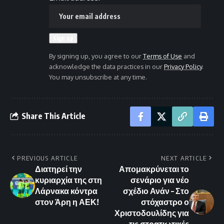
By signing up, you agree to our
Terms of Use
and
acknowledge the data practices in our
Privacy Policy
.
You may unsubscribe at any time.
Share This Article
PREVIOUS ARTICLE
NEXT ARTICLE
Διατηρεί την
Απομακρύνεται το
κυριαρχία της στη
σενάριο για νέο
Λάρνακα κόντρα
σχέδιο Ανάν – Στο
στον Άρη η ΑΕΚ!
στόχαστρο ο
Χριστοδουλίδης για
τις στρατιωτικές