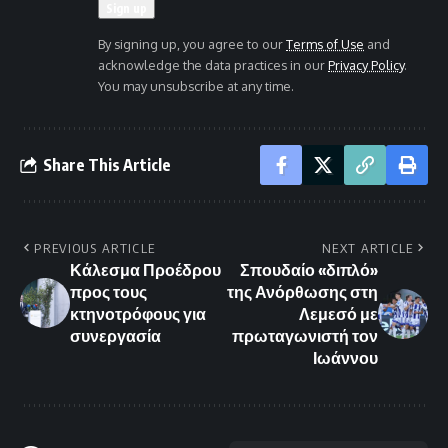
By signing up, you agree to our
Terms of Use
and
acknowledge the data practices in our
Privacy Policy
.
You may unsubscribe at any time.
Share This Article
PREVIOUS ARTICLE
NEXT ARTICLE
Κάλεσμα Προέδρου
Σπουδαίο «διπλό»
προς τους
της Ανόρθωσης στη
κτηνοτρόφους για
Λεμεσό με
συνεργασία
πρωταγωνιστή τον
Ιωάννου