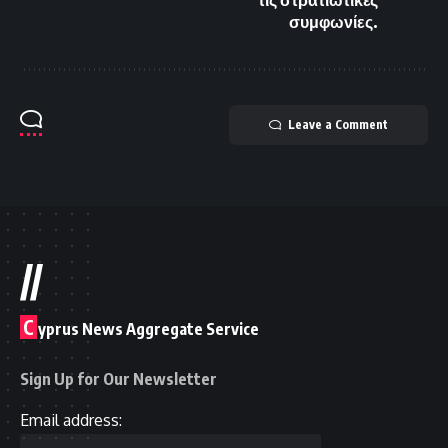
συμφωνίες.
Leave a Comment
//
C
yprus News Aggregate Service
Sign Up for Our Newsletter
Email address: