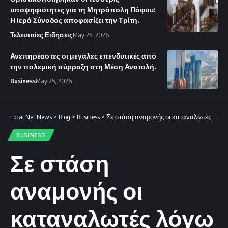
υποψηφιότητες για τη Μητρόπολη Πάφου:
Η Ιερά Σύνοδος αποφασίζει την Τρίτη.
Τελευταίες Ειδήσεις
May 25, 2026
Ανεπηρέαστες οι μεγάλες επενδυτικές από
την πολεμική σύρραξη στη Μέση Ανατολή.
Business
May 25, 2026
Local Net News
>
Blog
>
Business
>
Σε στάση αναμονής οι καταναλωτές λόγω του πολέμου
BUSINESS
Σε στάση
αναμονής οι
καταναλωτές λόγω