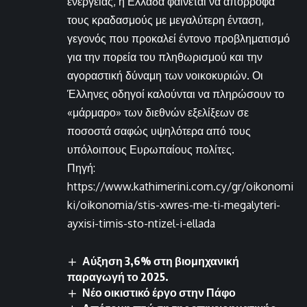
ενέργειας, η Ελλάδα φαίνεται να απορροφά
τους κραδασμούς με μεγαλύτερη ένταση,
γεγονός που προκαλεί έντονο προβληματισμό
για την πορεία του πληθωρισμού και την
αγοραστική δύναμη των νοικοκυριών. Οι
Έλληνες οδηγοί καλούνται να πληρώσουν το
«μάρμαρο» των διεθνών εξελίξεων σε
ποσοστά σαφώς υψηλότερα από τους
υπόλοιπους Ευρωπαίους πολίτες.
Πηγή:
https://www.kathimerini.com.cy/gr/oikonomi
ki/oikonomia/stis-xwres-me-ti-megalyteri-
ayxisi-timis-sto-ntizel-i-ellada
Αύξηση 3,6% στη βιομηχανική
παραγωγή το 2025.
Νέο οικιστικό έργο στην Πάφο