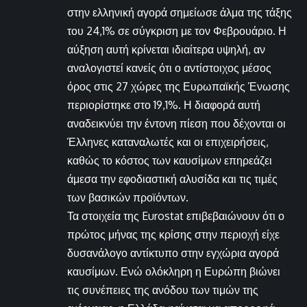
στην ελληνική αγορά σημείωσε άλμα της τάξης
του 24,1% σε σύγκριση με τον Φεβρουάριο. Η
αύξηση αυτή κρίνεται ιδιαίτερα υψηλή, αν
αναλογιστεί κανείς ότι ο αντίστοιχος μέσος
όρος στις 27 χώρες της Ευρωπαϊκής Ένωσης
περιορίστηκε στο 19,1%. Η διαφορά αυτή
αναδεικνύει την έντονη πίεση που δέχονται οι
Έλληνες καταναλωτές και οι επιχειρήσεις,
καθώς το κόστος των καυσίμων επηρεάζει
άμεσα την εφοδιαστική αλυσίδα και τις τιμές
των βασικών προϊόντων.
Τα στοιχεία της Eurostat επιβεβαιώνουν ότι ο
πρώτος μήνας της κρίσης στην περιοχή είχε
δυσανάλογο αντίκτυπο στην εγχώρια αγορά
καυσίμων. Ενώ ολόκληρη η Ευρώπη βιώνει
τις συνέπειες της ανόδου των τιμών της