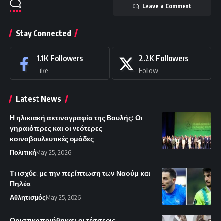
Leave a Comment
Stay Connected
1.1K
Followers
2.2K
Followers
Like
Follow
Latest News
Η ηλικιακή ακτινογραφία της Βουλής: Οι
γηραιότερες και οι νεότερες
κοινοβουλευτικές ομάδες
Πολιτική
May 25, 2026
Τι ισχύει με την περίπτωση των Ναούμ και
Πηλέα
Αθλητισμός
May 25, 2026
Οριστικοποιήθηκαν οι τέσσερις