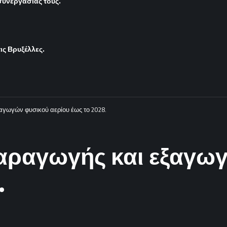
 συνεργασίας τους.
ς Βρυξέλλες.
αγωγών φυσικού αερίου έως το 2028.
παραγωγής και εξαγω
.