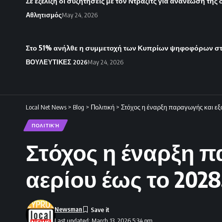
Σε εξέλιξη οι συζητήσεις με τον Ντράζιτς για ανανέωση της
Αθλητισμός
May 24, 2026
Στο 51% ανήλθε η συμμετοχή των Κυπρίων ψηφοφόρων στι
ΒΟΥΛΕΥΤΙΚΕΣ 2026
May 24, 2026
Local Net News
>
Blog
>
Πολιτική
>
Στόχος η έναρξη παραγωγής και εξ
ΠΟΛΙΤΙΚΉ
Στόχος η έναρξη 
αερίου έως το 2028
Newsman
Last updated: March 13, 2026 5:34 pm