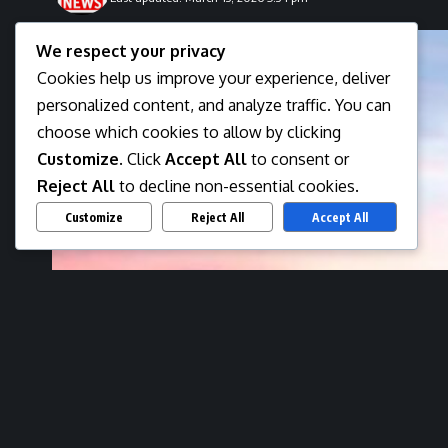
We respect your privacy
Cookies help us improve your experience, deliver
personalized content, and analyze traffic. You can
choose which cookies to allow by clicking
Customize
. Click
Accept All
to consent or
Reject All
to decline non-essential cookies.
Customize
Reject All
Accept All