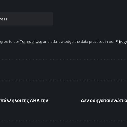
agree to our
Terms of Use
and acknowledge the data practices in our
Privacy
υπάλληλοι της ΑΗΚ την
Δεν οδηγείται ενώπι