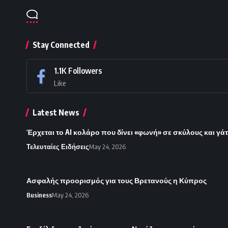
Stay Connected
1.1K
Followers
Like
Latest News
Έρχεται το AI κολάρο που δίνει «φωνή» σε σκύλους και γάτ
Τελευταίες Ειδήσεις
May 24, 2026
Ασφαλής προορισμός για τους Βρετανούς η Κύπρος
Business
May 24, 2026