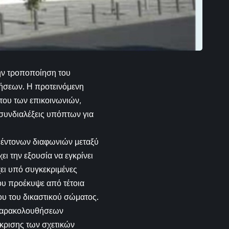
την τροποποίηση του
ήσεων. Η προτεινόμενη
του των επικοινωνιών,
υνδιαλέξεις υπόπτων για
 έντονων διαφωνιών μεταξύ
ει την εξουσία να εγκρίνει
χει υπό συγκεκριμένες
ου προέκυψε από τέτοια
ου του δικαστικού σώματος.
ν παρακολουθήσεων
γκρισης των σχετικών