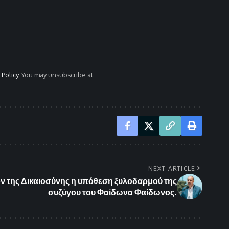
 Policy
. You may unsubscribe at
NEXT ARTICLE
ον της Δικαιοσύνης η υπόθεση ξυλοδαρμού της
συζύγου του Φαίδωνα Φαίδωνος.