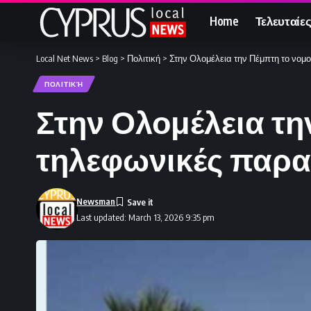
Home
Τελευταίες
Local Net News
>
Blog
>
Πολιτική
>
Στην Ολομέλεια την Πέμπτη το νομο
ΠΟΛΙΤΙΚΉ
Στην Ολομέλεια τη
τηλεφωνικές παρα
Newsman
Last updated: March 13, 2026 9:35 pm