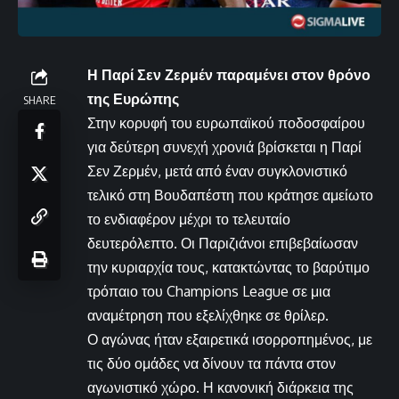
Η Παρί Σεν Ζερμέν παραμένει στον θρόνο
της Ευρώπης
SHARE
Στην κορυφή του ευρωπαϊκού ποδοσφαίρου
για δεύτερη συνεχή χρονιά βρίσκεται η Παρί
Σεν Ζερμέν, μετά από έναν συγκλονιστικό
τελικό στη Βουδαπέστη που κράτησε αμείωτο
το ενδιαφέρον μέχρι το τελευταίο
δευτερόλεπτο. Οι Παριζιάνοι επιβεβαίωσαν
την κυριαρχία τους, κατακτώντας το βαρύτιμο
τρόπαιο του Champions League σε μια
αναμέτρηση που εξελίχθηκε σε θρίλερ.
Ο αγώνας ήταν εξαιρετικά ισορροπημένος, με
τις δύο ομάδες να δίνουν τα πάντα στον
αγωνιστικό χώρο. Η κανονική διάρκεια της