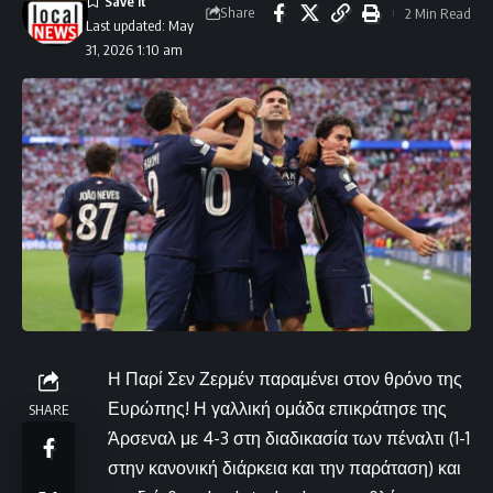
Share
2 Min Read
Last updated: May
31, 2026 1:10 am
Η Παρί Σεν Ζερμέν παραμένει στον θρόνο της
Ευρώπης! Η γαλλική ομάδα επικράτησε της
SHARE
Άρσεναλ με 4-3 στη διαδικασία των πέναλτι (1-1
στην κανονική διάρκεια και την παράταση) και