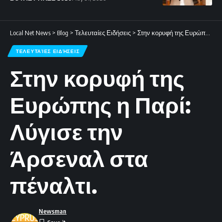
Local Net News
>
Blog
>
Τελευταίες Ειδήσεις
>
Στην κορυφή της Ευρώπης η Παρί: Λύγισε την Άρσεναλ στα πέναλτι.
ΤΕΛΕΥΤΑΊΕΣ ΕΙΔΉΣΕΙΣ
Στην κορυφή της
Ευρώπης η Παρί:
Λύγισε την
Άρσεναλ στα
πέναλτι.
Newsman