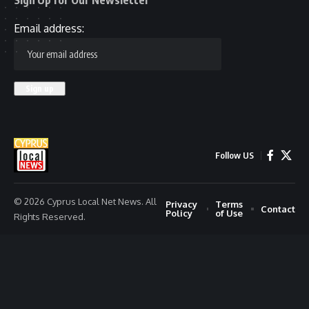
Sign Up for Our Newsletter
Email address:
Follow US
© 2026 Cyprus Local Net News. All
Privacy
Terms
Contact
Policy
of Use
Rights Reserved.