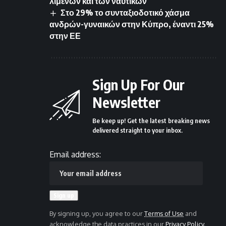
λιμένων και των ναυτικών
Στο 29% το συνταξιοδοτικό χάσμα
ανδρών-γυναικών στην Κύπρο, έναντι 25%
στην ΕΕ
Sign Up For Our
Newsletter
Be keep up! Get the latest breaking news
delivered straight to your inbox.
Email address:
By signing up, you agree to our
Terms of Use
and
acknowledge the data practices in our
Privacy Policy
.