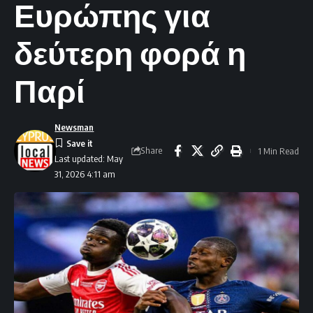
Ευρώπης για
δεύτερη φορά η
Παρί
Newsman
Share
1 Min Read
Last updated: May
31, 2026 4:11 am