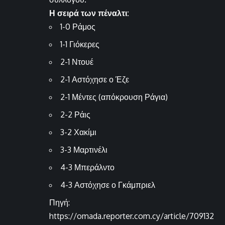
Η σειρά των πέναλτι:
1-0 Ράμος
1-1 Γιόκερες
2-1 Ντουέ
2-1 Αστόχησε ο Έζε
2-1 Μέντες (απόκρουση Ράγια)
2-2 Ράις
3-2 Χακίμι
3-3 Μαρτινέλι
4-3 Μπεράλντο
4-3 Αστόχησε ο Γκάμπριελ
Πηγή:
https://omada.reporter.com.cy/article/709132