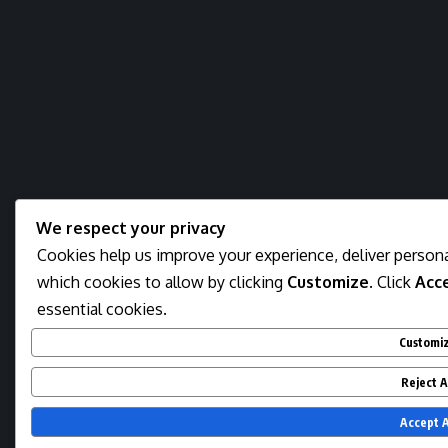
We respect your privacy
Cookies help us improve your experience, deliver persona
which cookies to allow by clicking
Customize
. Click
Acce
essential cookies.
Customi
Reject A
Accept A