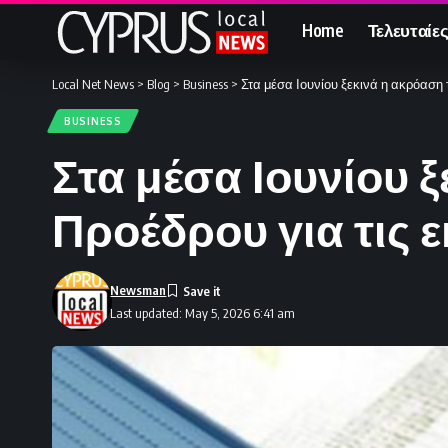
Home
Τελευταίες
Local Net News
>
Blog
>
Business
>
Στα μέσα Ιουνίου ξεκινά η ακρόαση 
BUSINESS
Στα μέσα Ιουνίου 
Προέδρου για τις ε
Newsman
Last updated: May 5, 2026 6:41 am