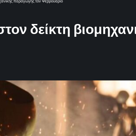
χανικής παραγωγής τον Φεβρουάριο
τον δείκτη βιομηχα