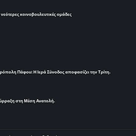
ι νεότερες κοινοβουλευτικές ομάδες
ρόπολη Πάφου: Η Ιερά Σύνοδος αποφασίζει την Τρίτη.
σύρραξη στη Μέση Ανατολή.