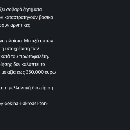
ζει σοβαρά ζητήματα
ων καταστρατηγούν βασικά
σουν αρνητικές
ενο πλαίσιο. Μεταξύ αυτών
αι η υποχρέωση των
κατά του πρωτοφειλέτη.
ίησης δεν καλύπτει το
ς με αξία έως 350.000 ευρώ
 τη μελλοντική διαχείριση
-xekina-i-akroasi-ton-