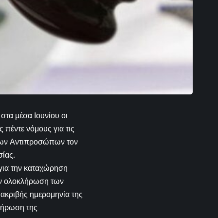
στα μέσα Ιουνίου οι
 πέντε νόμους για τις
 των Αντιπροσώπων τον
σίας.
 για την καταχώρηση
ην ολοκλήρωση των
ακριβής ημερομηνία της
κλήρωση της