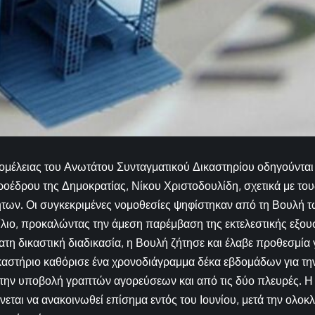
μέλειας του Ανωτάτου Συνταγματικού Δικαστηρίου οδηγούνται 
οέδρου της Δημοκρατίας, Νίκου Χριστοδουλίδη, σχετικά με τους
ήτων. Οι συγκεκριμένες νομοθεσίες ψηφίστηκαν από τη Βουλή
ιο, προκαλώντας την άμεση παρέμβαση της εκτελεστικής εξου
τη δικαστική διαδικασία, η Βουλή ζήτησε και έλαβε προθεσμία
ικαστήριο καθόρισε ένα χρονοδιάγραμμα δέκα εβδομάδων για τ
την υποβολή γραπτών αγορεύσεων και από τις δύο πλευρές. Η 
εται να ανακοινωθεί επίσημα εντός του Ιουνίου, μετά την ολο