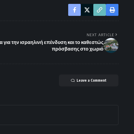
NEXT ARTICLE
α για την ισραηλινή επένδυση και το καθεστώς
πρόσβασης στο χωριό
Leave a Comment