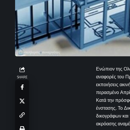
Ενώπιον της Ολο
αναφορές του Πρ
SHARE
εκποιήσεις ακιν
περασμένο Απρίλ
Κατά την πρόσφα
ένστασης. Το Δ
δικογράφων και 
ακρόασης αναμέν