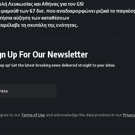
ολή Λευκωσίας και Αθήνας για τον GSI
μαμούθ των 67 δισ. που αναδιαμορφώνει ριζικά το παγκόσμ
ετήσια αύξηση των καταθέσεων
παρέλαβε τη σκυτάλη της ενότητας.
gn Up For Our Newsletter
ep up! Get the latest breaking news delivered straight to your inbox.
agree to our
Terms of Use
and acknowledge the data practices in our
Privacy