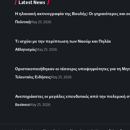
Latest News
Η ηλικιακή ακτινογραφία της Βουλής: Οι γηραιότερες και ο
Πολιτική
May 25, 2026
Τι ισχύει με την περίπτωση των Ναούμ και Πηλέα
Αθλητισμός
May 25, 2026
Οριστικοποιήθηκαν οι τέσσερις υποψηφιότητες για τη Μητ
Τελευταίες Ειδήσεις
May 25, 2026
Ανεπηρέαστες οι μεγάλες επενδυτικές από την πολεμική 
Business
May 25, 2026