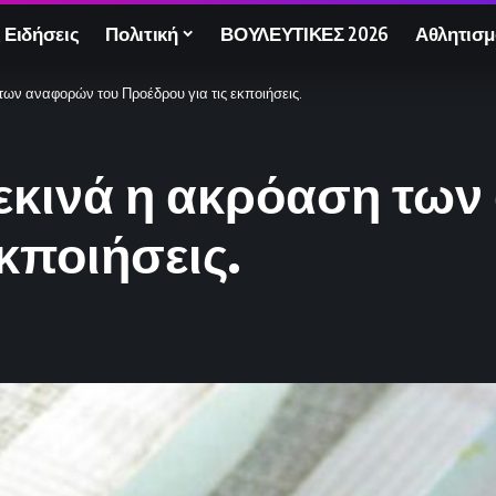
 Ειδήσεις
Πολιτική
ΒΟΥΛΕΥΤΙΚΕΣ 2026
Αθλητισμ
των αναφορών του Προέδρου για τις εκποιήσεις.
ξεκινά η ακρόαση τω
κποιήσεις.