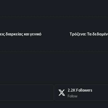
ς διαρκείας και γενικό
Τρόζενα: Τα δεδομέν
2.2K
Followers
Follow