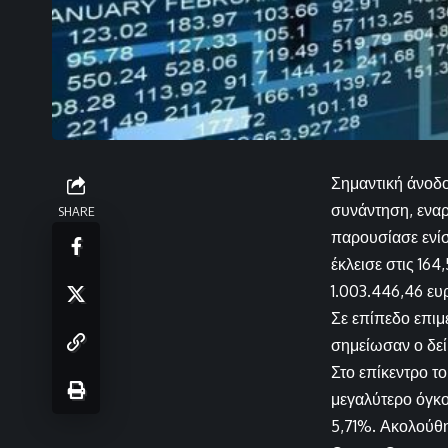
Σημαντική άνοδο
συνάντηση, εναρ
SHARE
παρουσίασε ενίσ
έκλεισε στις 16
1.003.446,46 ευ
Σε επίπεδο επιμ
σημείωσαν ο δεί
Στο επίκεντρο τ
μεγαλύτερο όγκο
5,71%. Ακολούθη