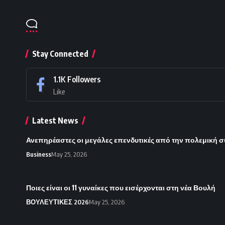
Stay Connected
1.1K
Followers
Like
Latest News
Ανεπηρέαστες οι μεγάλες επενδυτικές από την πολεμική 
Business
May 25, 2026
Ποιες είναι οι 11 γυναίκες που εισέρχονται στη νέα Βουλή
ΒΟΥΛΕΥΤΙΚΕΣ 2026
May 25, 2026