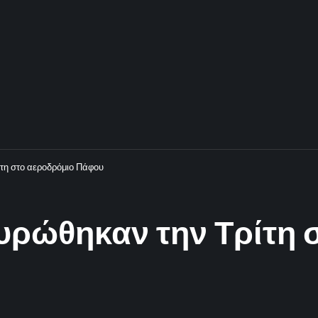
ίτη στο αεροδρόμιο Πάφου
υρώθηκαν την Τρίτη 