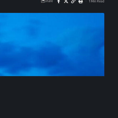
Share
1 Min Read