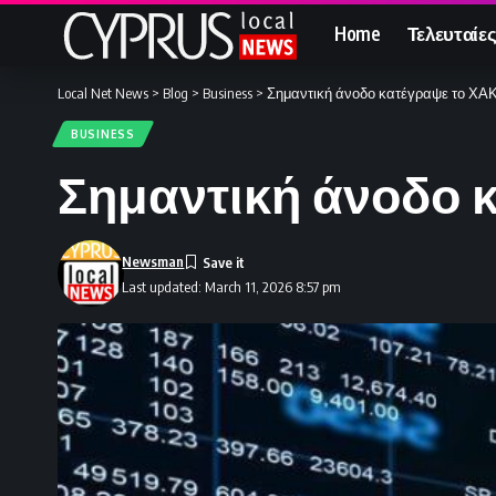
Home
Τελευταίες
Local Net News
>
Blog
>
Business
>
Σημαντική άνοδο κατέγραψε το ΧΑΚ 
BUSINESS
Σημαντική άνοδο κ
Newsman
Last updated: March 11, 2026 8:57 pm