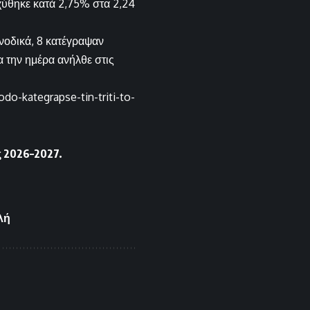
χύθηκε κατά 2,75% στα 2,24
νοδικά, 8 κατέγραψαν
 την ημέρα ανήλθε στις
o-kategrapse-tin-triti-to-
 2026–2027.
λή