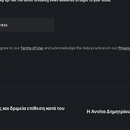
agree to our
Terms of Use
and acknowledge the data practices in our
Privacy
και δριμεία επίθεση κατά του
Η Αννίτα Δημητρίου