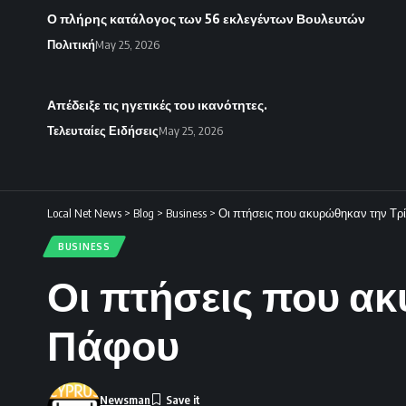
Ο πλήρης κατάλογος των 56 εκλεγέντων Βουλευτών
Πολιτική
May 25, 2026
Απέδειξε τις ηγετικές του ικανότητες.
Τελευταίες Ειδήσεις
May 25, 2026
Local Net News
>
Blog
>
Business
>
Οι πτήσεις που ακυρώθηκαν την Τρ
BUSINESS
Οι πτήσεις που ακ
Πάφου
Newsman