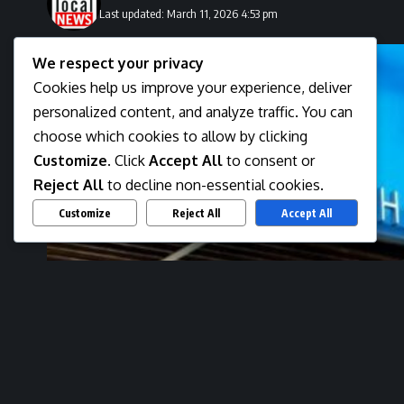
Last updated: March 11, 2026 4:53 pm
We respect your privacy
Cookies help us improve your experience, deliver
personalized content, and analyze traffic. You can
choose which cookies to allow by clicking
Customize
. Click
Accept All
to consent or
Reject All
to decline non-essential cookies.
Customize
Reject All
Accept All