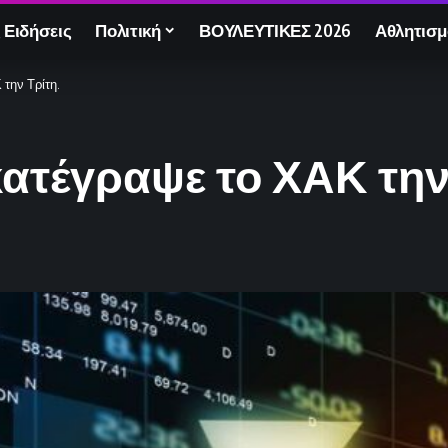
 Ειδήσεις
Πολιτική
ΒΟΥΛΕΥΤΙΚΕΣ 2026
Αθλητισμ
την Τρίτη.
ατέγραψε το ΧΑΚ την