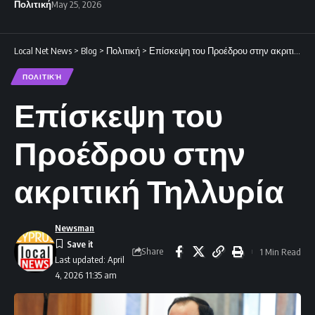
Πολιτική
May 25, 2026
Local Net News
>
Blog
>
Πολιτική
>
Επίσκεψη του Προέδρου στην ακριτική Τηλλυρία
ΠΟΛΙΤΙΚΉ
Επίσκεψη του
Προέδρου στην
ακριτική Τηλλυρία
Newsman
Share
1 Min Read
Last updated: April
4, 2026 11:35 am