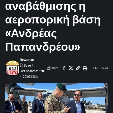
αναβάθμισης η
αεροπορική βάση
«Ανδρέας
Παπανδρέου»
Newsman
Share
2 Min Read
Last updated: April
4, 2026 3:36 pm