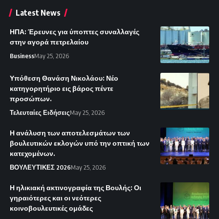
Latest News
ΗΠΑ: Έρευνες για ύποπτες συναλλαγές
στην αγορά πετρελαίου
Business
May 25, 2026
Υπόθεση Θανάση Νικολάου: Νέο
κατηγορητήριο εις βάρος πέντε
προσώπων.
Τελευταίες Ειδήσεις
May 25, 2026
Η ανάλυση των αποτελεσμάτων των
βουλευτικών εκλογών υπό την οπτική των
κατεχομένων.
ΒΟΥΛΕΥΤΙΚΕΣ 2026
May 25, 2026
Η ηλικιακή ακτινογραφία της Βουλής: Οι
γηραιότερες και οι νεότερες
κοινοβουλευτικές ομάδες