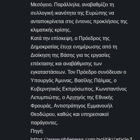
Μεσόγειο. Παράλληλα, αναβαθμίζει τη
συλλογική ικανότητα της Ευρώπης να
ανταποκρίνεται στις έντονες προκλήσεις της
κλιματικής κρίσης.
Κατά την επίσκεψη, ο Πρόεδρος της
Δημοκρατίας έτυχε ενημέρωσης από τη
Διοίκηση της Βάσης για τις εργασίες
επέκτασης και αναβάθμισης των
εγκαταστάσεων. Τον Πρόεδρο συνόδευαν ο
Υπουργός Άμυνας, Βασίλης Πάλμας, ο
Κυβερνητικός Εκπρόσωπος, Κωνσταντίνος
Λετυμπιώτης, ο Αρχηγός της Εθνικής
Φρουράς, Αντιστράτηγος Εμμανουήλ
Θεοδώρου, καθώς και υπηρεσιακοί
παράγοντες.
Πηγή:
https://www.philenews.com/politiki/article/1