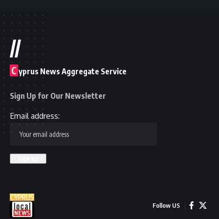
//
C
yprus News Aggregate Service
Sign Up for Our Newsletter
Email address:
Follow US