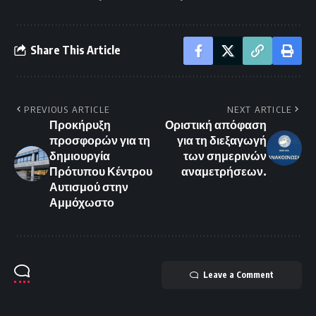
Share This Article
PREVIOUS ARTICLE
NEXT ARTICLE
Προκήρυξη
Οριστική απόφαση
προσφορών για τη
για τη διεξαγωγή
δημιουργία
των σημερινών
Πρότυπου Κέντρου
αναμετρήσεων.
Αυτισμού στην
Αμμόχωστο
Leave a Comment