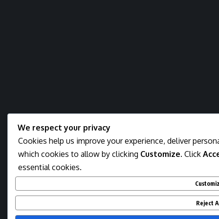
We respect your privacy
Cookies help us improve your experience, deliver persona
which cookies to allow by clicking
Customize
. Click
Acce
essential cookies.
Customi
Reject A