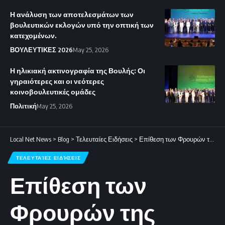
Η ανάλυση των αποτελεσμάτων των
βουλευτικών εκλογών υπό την οπτική των
κατεχομένων.
ΒΟΥΛΕΥΤΙΚΕΣ 2026
May 25, 2026
Η ηλικιακή ακτινογραφία της Βουλής: Οι
γηραιότερες και οι νεότερες
κοινοβουλευτικές ομάδες
Πολιτική
May 25, 2026
Local Net News
>
Blog
>
Τελευταίες Ειδήσεις
>
Επίθεση των Φρουρών της Επανάστασης στο κέντρο της Oracle στο Ντουμπάι
ΤΕΛΕΥΤΑΊΕΣ ΕΙΔΉΣΕΙΣ
Επίθεση των
Φρουρών της