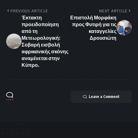
PREVIOUS ARTICLE
NEXT ARTICLE
Έκτακτη
Επιστολή Μορφάκη
προειδοποίηση
προς Φυτιρή για τις
από τη
καταγγελίες
Μετεωρολογική:
Δρουσιώτη
Σοβαρή εισβολή
αφρικανικής σκόνης
αναμένεται στην
Κύπρο.
Leave a Comment