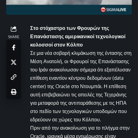
Στο στόχαστρο των Φρουρών της
Επανάστασης αμερικανικοί τεχνολογικοί
SHARE
κολοσσοί στον Κόλπο
Σε μια νέα σοβαρή κλιμάκωση της έντασης στη
Μέση Ανατολή, οι Φρουροί της Επανάστασης
του Ιράν ανακοίνωσαν σήμερα ότι εξαπέλυσαν
επίθεση εναντίον κέντρου δεδομένων (data
center) της Oracle στο Ντουμπάι. Η επίθεση
αυτή επιβεβαιώνει τις απειλές της Τεχεράνης
για μεταφορά της αντιπαράθεσης με τις ΗΠΑ
στο πεδίο των τεχνολογικών υποδομών που
εδρεύουν σε χώρες του Κόλπου.
Πριν από την ανακοίνωση για το πλήγμα στην
Oracle, ιρανικά μέσα ενημέρωσης είχαν