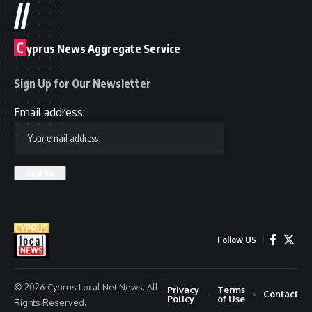
//
C
yprus News Aggregate Service
Sign Up for Our Newsletter
Email address:
Follow US
© 2026 Cyprus Local Net News. All
Privacy
Terms
Contact
Policy
of Use
Rights Reserved.