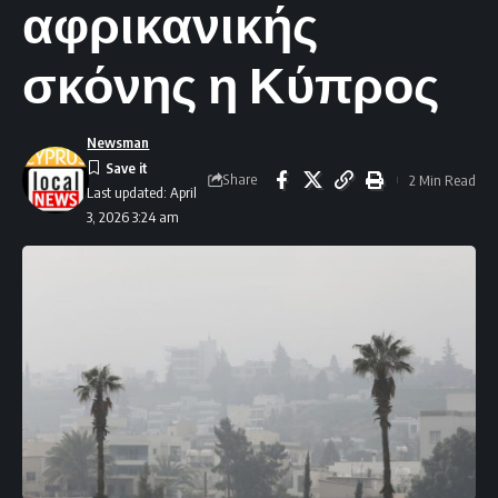
αφρικανικής
σκόνης η Κύπρος
Newsman
Share
2 Min Read
Last updated: April
3, 2026 3:24 am