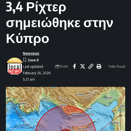
3,4 Ρίχτερ
σημειώθηκε στην
Κύπρο
Newsman
Share
1 Min Read
Last updated:
February 26, 2026
5:21 am