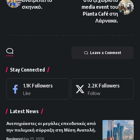
ανατρέπει το
στο ξεχωριστό
σκηνικό.
media event του
Pianta Café στη
Λάρνακα.
Leave a Comment
Stay Connected
1.1K
Followers
2.2K
Followers
Like
Follow
Latest News
Ανεπηρέαστες οι μεγάλες επενδυτικές από
την πολεμική σύρραξη στη Μέση Ανατολή.
Business
May 25, 2026