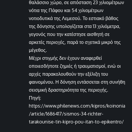
θαλάσσιο χώρο, σε απόσταση 23 χιλιομέτρων
νότια της Πάφου και 54 χιλιομέτρων
νοτιοδυτικά της Λεμεσού. Το εστιακό βάθος
της δόνησης υπολογίζεται στα 13 χιλιόμετρα,
γεγονός που την κατέστησε αισθητή σε
αρκετές περιοχές, παρά το σχετικά μικρό της
μέγεθος.
Μέχρι στιγμής δεν έχουν αναφερθεί
οποιεσδήποτε ζημιές ή τραυματισμοί, ενώ οι
αρχές παρακολουθούν την εξέλιξη του
φαινομένου. Η δόνηση εντάσσεται στη συνήθη
σεισμική δραστηριότητα της περιοχής.
Πηγή:
https://www.philenews.com/kipros/koinonia
/article/1686417/sismos-34-richter-
tarakounise-tin-kipro-pou-itan-to-epikentro/