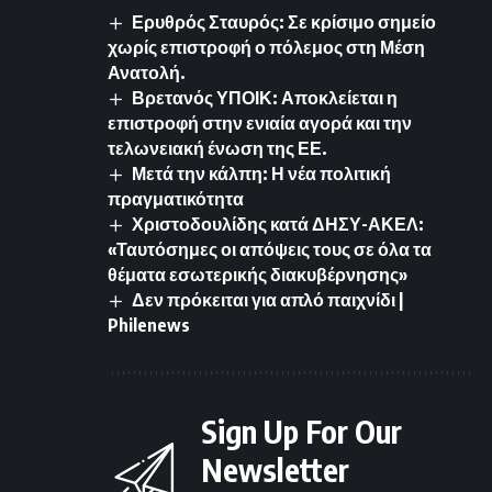
Ερυθρός Σταυρός: Σε κρίσιμο σημείο
χωρίς επιστροφή ο πόλεμος στη Μέση
Ανατολή.
Βρετανός ΥΠΟΙΚ: Αποκλείεται η
επιστροφή στην ενιαία αγορά και την
τελωνειακή ένωση της ΕΕ.
Μετά την κάλπη: Η νέα πολιτική
πραγματικότητα
Χριστοδουλίδης κατά ΔΗΣΥ-ΑΚΕΛ:
«Ταυτόσημες οι απόψεις τους σε όλα τα
θέματα εσωτερικής διακυβέρνησης»
Δεν πρόκειται για απλό παιχνίδι |
Philenews
Sign Up For Our
Newsletter