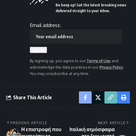
Be keep up! Get the latest breaking news
delivered straight to your inbox.
Email address:
By signing up, you agree to our
Terms of Use
and
acknowledge the data practices in our
Privacy Policy
.
You may unsubscribe at any time.
Share This Article
PREVIOUS ARTICLE
NEXT ARTICLE
Η επιστροφή που
Ιταλική ατμόσφαιρα