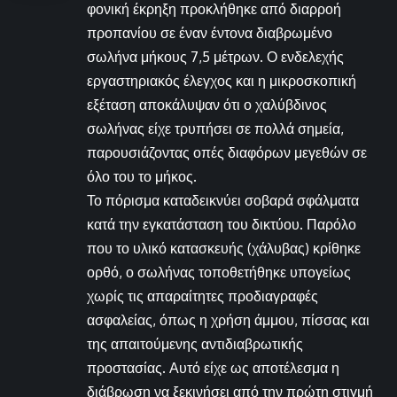
φονική έκρηξη προκλήθηκε από διαρροή
προπανίου σε έναν έντονα διαβρωμένο
σωλήνα μήκους 7,5 μέτρων. Ο ενδελεχής
εργαστηριακός έλεγχος και η μικροσκοπική
εξέταση αποκάλυψαν ότι ο χαλύβδινος
σωλήνας είχε τρυπήσει σε πολλά σημεία,
παρουσιάζοντας οπές διαφόρων μεγεθών σε
όλο του το μήκος.
Το πόρισμα καταδεικνύει σοβαρά σφάλματα
κατά την εγκατάσταση του δικτύου. Παρόλο
που το υλικό κατασκευής (χάλυβας) κρίθηκε
ορθό, ο σωλήνας τοποθετήθηκε υπογείως
χωρίς τις απαραίτητες προδιαγραφές
ασφαλείας, όπως η χρήση άμμου, πίσσας και
της απαιτούμενης αντιδιαβρωτικής
προστασίας. Αυτό είχε ως αποτέλεσμα η
διάβρωση να ξεκινήσει από την πρώτη στιγμή