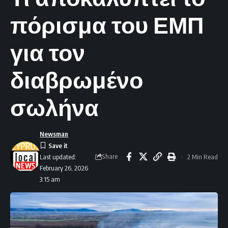
πόρισμα του ΕΜΠ
για τον
διαβρωμένο
σωλήνα
Newsman
Share
2 Min Read
Last updated:
February 26, 2026
3:15 am