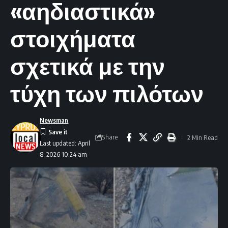
«αηδιαστικά»
στοιχήματα
σχετικά με την
τύχη των πιλότων
Newsman
Share
2 Min Read
Last updated: April
8, 2026 10:24 am