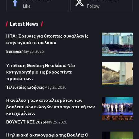
Like
Follow
Latest News
ΗΠΑ: Έρευνες για ύποπτες συναλλαγές
στην αγορά πετρελαίου
Business
May 25, 2026
Υπόθεση Θανάση Νικολάου: Νέο
κατηγορητήριο εις βάρος πέντε
προσώπων.
Τελευταίες Ειδήσεις
May 25, 2026
Η ανάλυση των αποτελεσμάτων των
βουλευτικών εκλογών υπό την οπτική των
κατεχομένων.
ΒΟΥΛΕΥΤΙΚΕΣ 2026
May 25, 2026
Η ηλικιακή ακτινογραφία της Βουλής: Οι