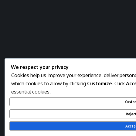
We respect your privacy
Cookies help us improve your experience, deliver persona
which cookies to allow by clicking
Customize
. Click
Acce
essential cookies.
Custo
Reject
Accept