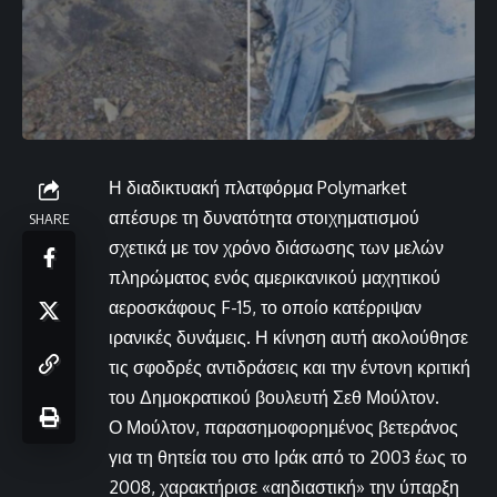
Η διαδικτυακή πλατφόρμα Polymarket
απέσυρε τη δυνατότητα στοιχηματισμού
SHARE
σχετικά με τον χρόνο διάσωσης των μελών
πληρώματος ενός αμερικανικού μαχητικού
αεροσκάφους F-15, το οποίο κατέρριψαν
ιρανικές δυνάμεις. Η κίνηση αυτή ακολούθησε
τις σφοδρές αντιδράσεις και την έντονη κριτική
του Δημοκρατικού βουλευτή Σεθ Μούλτον.
Ο Μούλτον, παρασημοφορημένος βετεράνος
για τη θητεία του στο Ιράκ από το 2003 έως το
2008, χαρακτήρισε «αηδιαστική» την ύπαρξη