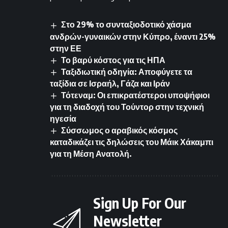
Στο 29% το συνταξιοδοτικό χάσμα
ανδρών-γυναικών στην Κύπρο, έναντι 25%
στην ΕΕ
Το βαρύ κόστος για τις ΗΠΑ
Ταξιδιωτική οδηγία: Αποφύγετε τα
ταξίδια σε Ισραήλ, Γάζα και Ιράν
Τότεναμ: Οι επικρατέστεροι υποψήφιοι
για τη διαδοχή του Τούντορ στην τεχνική
ηγεσία
Σύσσωμος ο αραβικός κόσμος
καταδικάζει τις δηλώσεις του Μάικ Χάκαμπι
για τη Μέση Ανατολή.
Sign Up For Our
Newsletter