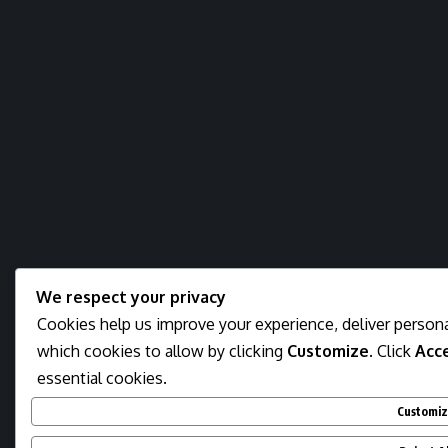
We respect your privacy
Cookies help us improve your experience, deliver persona
which cookies to allow by clicking
Customize
. Click
Acce
essential cookies.
Customi