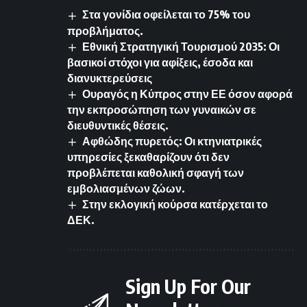
Στα γονίδια οφείλεται το 75% του
προβλήματος.
Εθνική Στρατηγική Τουρισμού 2035: Οι
βασικοί στόχοι για αφίξεις, έσοδα και
διανυκτερεύσεις
Ουραγός η Κύπρος στην ΕΕ όσον αφορά
την εκπροσώπηση των γυναικών σε
διευθυντικές θέσεις.
Αφθώδης πυρετός: Οι κτηνιατρικές
υπηρεσίες ξεκαθαρίζουν ότι δεν
προβλέπεται καθολική σφαγή των
εμβολιασμένων ζώων.
Στην εκλογική κούρσα κατέρχεται το
ΔΕΚ.
Sign Up For Our