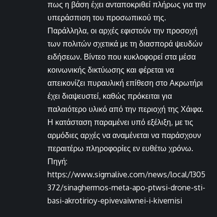
πως η βάση έχει ανταποκριθεί πλήρως για την
υπεράσπιση του προσωπικού της.
Παράλληλα, οι αρχές εφιστούν την προσοχή
των πολιτών σχετικά με τη διασπορά ψευδών
ειδήσεων. Βίντεο που κυκλοφορεί στα μέσα
κοινωνικής δικτύωσης και φέρεται να
απεικονίζει πυραυλική επίθεση στο Ακρωτήρι
έχει διαψευστεί, καθώς πρόκειται για
παλαιότερο υλικό από την περιοχή της Χάιφα.
Η κατάσταση παραμένει υπό εξέλιξη, με τις
αρμόδιες αρχές να αναμένεται να παράσχουν
περαιτέρω πληροφορίες εν ευθέτω χρόνω.
Πηγή:
https://www.sigmalive.com/news/local/1305
372/sinaghermos-meta-apo-ptwsi-drone-sti-
basi-akrotirioy-epivevaiwnei-i-kivernisi