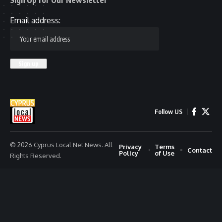
Sign Up for Our Newsletter
Email address:
Follow US
© 2026 Cyprus Local Net News. All
Privacy
Terms
Contact
Policy
of Use
Rights Reserved.