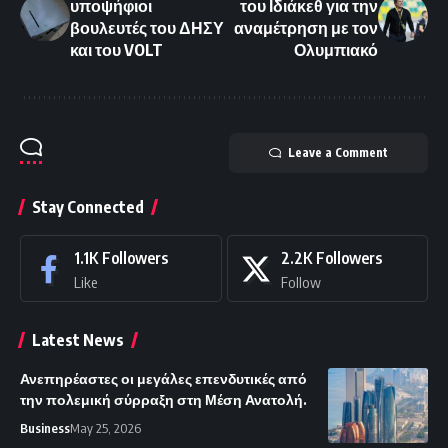
υποψήφιοι
του Ιδιάκεθ για την
βουλευτές του ΔΗΣΥ
αναμέτρηση με τον
και του VOLT
Ολυμπιακό
Leave a Comment
Stay Connected
1.1K
Followers
2.2K
Followers
Like
Follow
Latest News
Ανεπηρέαστες οι μεγάλες επενδυτικές από
την πολεμική σύρραξη στη Μέση Ανατολή.
Business
May 25, 2026