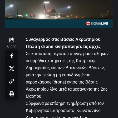
Συναγερμός στις Βάσεις Ακρωτηρίου:
Πτώση drone κινητοποίησε τις αρχές
SHARE
Σε κατάσταση μέγιστου συναγερμού τέθηκαν
οι αρμόδιες υπηρεσίες της Κυπριακής
Δημοκρατίας και των Βρετανικών Βάσεων,
μετά την πτώση μη επανδρωμένου
αεροσκάφους (drone) εντός της Βάσης
Ακρωτηρίου λίγο μετά τα μεσάνυχτα της 2ας
Μαρτίου.
Σύμφωνα με επίσημη ενημέρωση από τον
Κυβερνητικό Εκπρόσωπο, Κωνσταντίνο
Λετυμπιώτη, το drone προκάλεσε