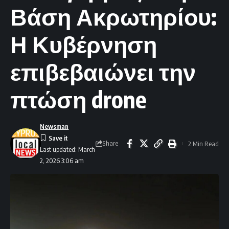
Βάση Ακρωτηρίου:
Η Κυβέρνηση
επιβεβαιώνει την
πτώση drone
Newsman
Share
2 Min Read
Last updated: March
2, 2026 3:06 am