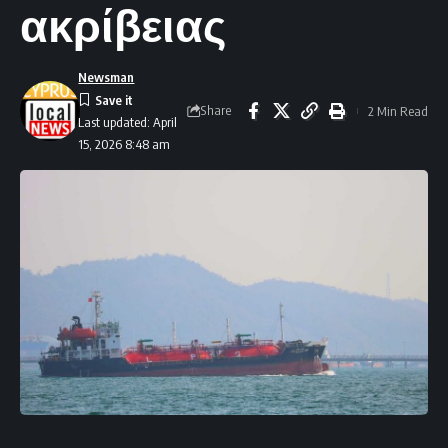
ακρίβειας
Newsman
Share
2 Min Read
Last updated: April
15, 2026 8:48 am