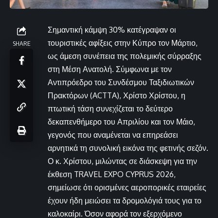
Σημαντική κάμψη 30% κατέγραψαν οι
τουριστικές αφίξεις στην Κύπρο τον Μάρτιο,
SHARE
ως άμεση συνέπεια της πολεμικής σύρραξης
στη Μέση Ανατολή. Σύμφωνα με τον
Αντιπρόεδρο του Συνδέσμου Ταξιδιωτικών
Πρακτόρων (ACTTA), Χρίστο Χρίστου, η
πτωτική τάση συνεχίζεται το δεύτερο
δεκαπενθήμερο του Απριλίου και τον Μάιο,
γεγονός που αναμένεται να επηρεάσει
αρνητικά τη συνολική εικόνα της φετινής σεζόν.
Ο κ. Χρίστου, μιλώντας σε διάσκεψη για την
έκθεση TRAVEL EXPO CYPRUS 2026,
σημείωσε ότι ορισμένες αεροπορικές εταιρείες
έχουν ήδη μειώσει τα δρομολόγιά τους για το
καλοκαίρι. Όσον αφορά τον εξερχόμενο