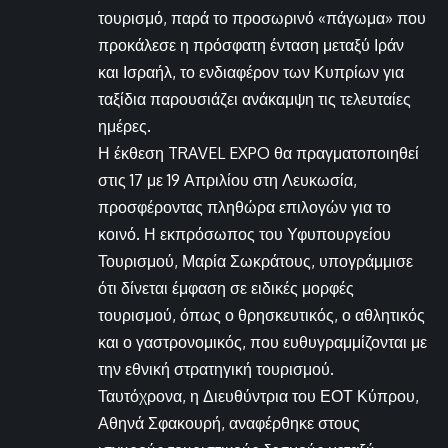
τουρισμό, παρά το προσωρινό «πάγωμα» που
προκάλεσε η πρόσφατη ένταση μεταξύ Ιράν
και Ισραήλ, το ενδιαφέρον των Κυπρίων για
ταξίδια παρουσιάζει ανάκαμψη τις τελευταίες
ημέρες.
Η έκθεση TRAVEL EXPO θα πραγματοποιηθεί
στις 17 με 19 Απριλίου στη Λευκωσία,
προσφέροντας πληθώρα επιλογών για το
κοινό. Η εκπρόσωπος του Υφυπουργείου
Τουρισμού, Μαρία Σωκράτους, υπογράμμισε
ότι δίνεται έμφαση σε ειδικές μορφές
τουρισμού, όπως ο θρησκευτικός, ο αθλητικός
και ο γαστρονομικός, που ευθυγραμμίζονται με
την εθνική στρατηγική τουρισμού.
Ταυτόχρονα, η Διευθύντρια του ΕΟΤ Κύπρου,
Αθηνά Σφακουρή, αναφέρθηκε στους