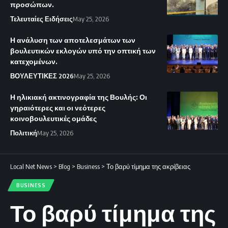
προσώπων.
Τελευταίες Ειδήσεις
May 25, 2026
Η ανάλυση των αποτελεσμάτων των
βουλευτικών εκλογών υπό την οπτική των
κατεχομένων.
ΒΟΥΛΕΥΤΙΚΕΣ 2026
May 25, 2026
Η ηλικιακή ακτινογραφία της Βουλής: Οι
γηραιότερες και οι νεότερες
κοινοβουλευτικές ομάδες
Πολιτική
May 25, 2026
Local Net News
>
Blog
>
Business
>
Το βαρύ τίμημα της ακρίβειας
BUSINESS
Το βαρύ τίμημα της