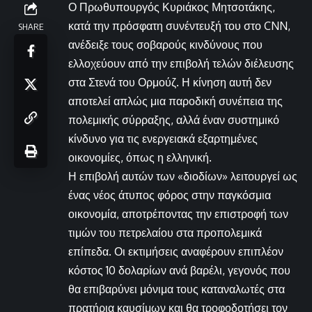
Ο Πρωθυπουργός Κυριάκος Μητσοτάκης,
κατά την πρόσφατη συνέντευξή του στο CNN,
SHARE
ανέδειξε τους σοβαρούς κινδύνους που
ελλοχεύουν από την επιβολή τελών διέλευσης
στα Στενά του Ορμούζ. Η κίνηση αυτή δεν
αποτελεί απλώς μια παροδική συνέπεια της
πολεμικής σύρραξης, αλλά έναν συστημικό
κίνδυνο για τις ενεργειακά εξαρτημένες
οικονομίες, όπως η ελληνική.
Η επιβολή αυτών των «διοδίων» λειτουργεί ως
ένας νέος άτυπος φόρος στην παγκόσμια
οικονομία, αποτρέποντας την επιστροφή των
τιμών του πετρελαίου στα προπολεμικά
επίπεδα. Οι εκτιμήσεις αναφέρουν επιπλέον
κόστος 10 δολαρίων ανά βαρέλι, γεγονός που
θα επιβαρύνει μόνιμα τους καταναλωτές στα
πρατήρια καυσίμων και θα τροφοδοτήσει τον