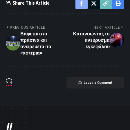
Share This Article
PREVIOUS ARTICLE
NEXT ARTICLE
Βάφεται στα
Κατανοώντας το
πράσινα και
ανεύρυσμα
ονειρεύεται τα
εγκεφάλου
«αστέρια»
Leave a Comment
//