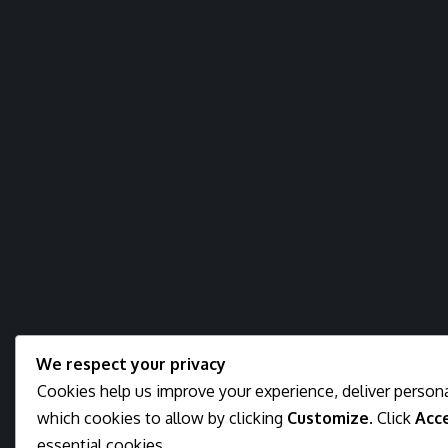
We respect your privacy
Cookies help us improve your experience, deliver persona
which cookies to allow by clicking
Customize
. Click
Acce
essential cookies.