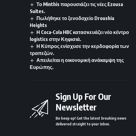
Το Minthis παρουσιάζει τις νέες Ezousa
Suites.
Πωλήθηκε το ξενοδοχείο Droushia
Heights
Η Coca-Cola HBC κατασκευάζει νέο κέντρο
logistics στην Κηφισιά.
Η Κύπρος ενίσχυσε την κερδοφορία των
τραπεζών.
Απειλείται η οικονομική ανάκαμψη της
Ευρώπης.
Sign Up For Our
Newsletter
Be keep up! Get the latest breaking news
delivered straight to your inbox.