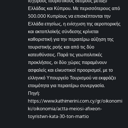
ισχυρούς τουριστικούς δεσμούς μεταξύ
Ελλάδας και Κύπρου. Με περισσότερους από
500.000 Κυπρίους να επισκέπτονται την
Ελλάδα ετησίως, η ενίσχυση της αεροπορικής
και ακτοπλοϊκής σύνδεσης κρίνεται
καθοριστική για την περαιτέρω αύξηση της
τουριστικής ροής και από τις δύο
κατευθύνσεις. Παρά τις γεωπολιτικές
προκλήσεις, οι δύο χώρες παραμένουν
ασφαλείς και ελκυστικοί προορισμοί, με το
ελληνικό Υπουργείο Τουρισμού να εκφράζει
ετοιμότητα για περαιτέρω συνεργασία.
Πηγή:
https://www.kathimerini.com.cy/gr/oikonomi
ki/oikonomia/actta-meiosi-afixeon-
toyristwn-kata-30-ton-martio