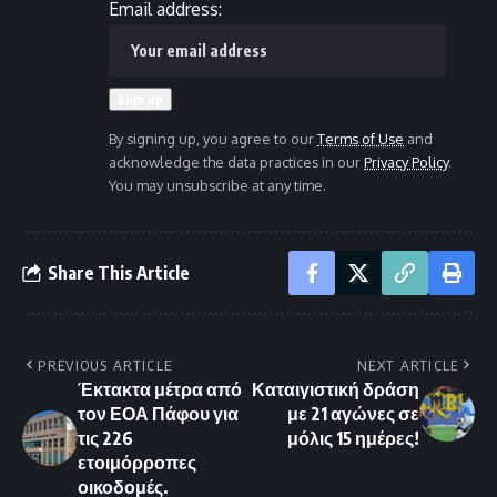
Email address:
By signing up, you agree to our
Terms of Use
and
acknowledge the data practices in our
Privacy Policy
.
You may unsubscribe at any time.
Share This Article
PREVIOUS ARTICLE
NEXT ARTICLE
Έκτακτα μέτρα από
Καταιγιστική δράση
τον ΕΟΑ Πάφου για
με 21 αγώνες σε
τις 226
μόλις 15 ημέρες!
ετοιμόρροπες
οικοδομές.