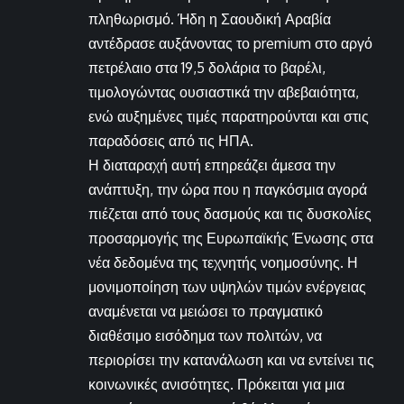
πληθωρισμό. Ήδη η Σαουδική Αραβία
αντέδρασε αυξάνοντας το premium στο αργό
πετρέλαιο στα 19,5 δολάρια το βαρέλι,
τιμολογώντας ουσιαστικά την αβεβαιότητα,
ενώ αυξημένες τιμές παρατηρούνται και στις
παραδόσεις από τις ΗΠΑ.
Η διαταραχή αυτή επηρεάζει άμεσα την
ανάπτυξη, την ώρα που η παγκόσμια αγορά
πιέζεται από τους δασμούς και τις δυσκολίες
προσαρμογής της Ευρωπαϊκής Ένωσης στα
νέα δεδομένα της τεχνητής νοημοσύνης. Η
μονιμοποίηση των υψηλών τιμών ενέργειας
αναμένεται να μειώσει το πραγματικό
διαθέσιμο εισόδημα των πολιτών, να
περιορίσει την κατανάλωση και να εντείνει τις
κοινωνικές ανισότητες. Πρόκειται για μια