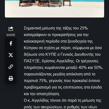
Σημαντική μείωση της τάξης του 25%
καταγράφουν οι προκρατήσεις για την
SHARE
καλοκαιρινή περίοδο στα ξενοδοχεία της
Κύπρου σε σχέση με πέρσι, σύμφωνα με όσα
δήλωσε στο ΚΥΠΕ ο Γενικός Διευθυντής του
ΠΑΣΥΞΕ, Χρίστος Αγγελίδης. Οι τρέχουσες
πληρότητες κυμαίνονται μεταξύ 40% και 50%,
παρουσιάζοντας μεγάλη απόκλιση από το
περσινό 75%, γεγονός που προκαλεί έντονο
προβληματισμό για τις επιπτώσεις στα έσοδα
και την απασχόληση.
Ο κ. Αγγελίδης τόνισε ότι παρά τη μείωση της
ροής των ακυρώσεων, ο ρυθμός των νέων