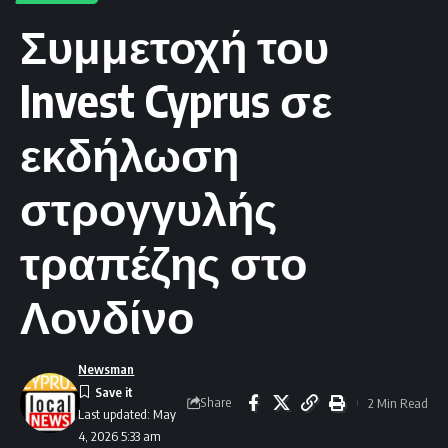
Συμμετοχή του
Invest Cyprus σε
εκδήλωση
στρογγυλής
τραπέζης στο
Λονδίνο
Newsman
Share
2 Min Read
Last updated: May
4, 2026 5:33 am