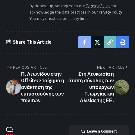
By signing up, you agree to our
Terms of Use
and
acknowledge the data practices in our
Privacy Policy
.
You may unsubscribe at any time.
Share This Article
PREVIOUS ARTICLE
NEXT ARTICLE
Π. Λεωνίδου στην
Στη Λευκωσία η
Offsite: Στοίχημα η
άτυπη σύνοδος των
ανάκτηση της
υπουργών
εμπιστοσύνης των
Γεωργίας και
πολιτών
Αλιείας της ΕΕ.
Leave a Comment