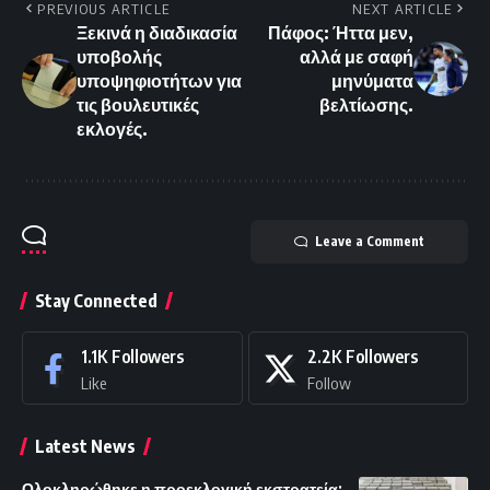
PREVIOUS ARTICLE
NEXT ARTICLE
Ξεκινά η διαδικασία
Πάφος: Ήττα μεν,
υποβολής
αλλά με σαφή
υποψηφιοτήτων για
μηνύματα
τις βουλευτικές
βελτίωσης.
εκλογές.
Leave a Comment
Stay Connected
1.1K
Followers
2.2K
Followers
Like
Follow
Latest News
Ολοκληρώθηκε η προεκλογική εκστρατεία: