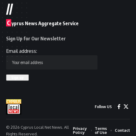
//
C
yprus News Aggregate Service
Sign Up for Our Newsletter
Email address:
Follow US
© 2026 Cyprus Local Net News. All
Privacy
Terms
Contact
Policy
of Use
Rights Reserved.