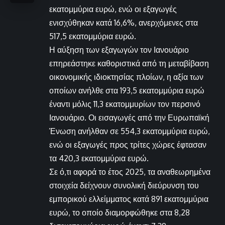
εκατομμύρια ευρώ, ενώ οι εξαγωγές
ενισχύθηκαν κατά 16,6%, ανερχόμενες στα
517,5 εκατομμύρια ευρώ.
Η αύξηση των εξαγωγών τον Ιανουάριο
επηρεάστηκε καθοριστικά από τη μεταβίβαση
οικονομικής ιδιοκτησίας πλοίων, η αξία των
οποίων ανήλθε στα 193,5 εκατομμύρια ευρώ
έναντι μόλις 11,3 εκατομμυρίων τον περσινό
Ιανουάριο. Οι εισαγωγές από την Ευρωπαϊκή
Ένωση ανήλθαν σε 554,3 εκατομμύρια ευρώ,
ενώ οι εξαγωγές προς τρίτες χώρες έφτασαν
τα 420,3 εκατομμύρια ευρώ.
Σε ό,τι αφορά το έτος 2025, τα αναθεωρημένα
στοιχεία δείχνουν συνολική διεύρυνση του
εμπορικού ελλείμματος κατά 891 εκατομμύρια
ευρώ, το οποίο διαμορφώθηκε στα 8,28