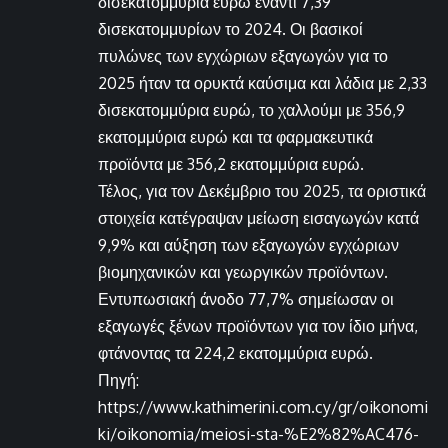
δισεκατομμύρια ευρώ έναντι 7,39
δισεκατομμυρίων το 2024. Οι βασικοί
πυλώνες των εγχώριων εξαγωγών για το
2025 ήταν τα ορυκτά καύσιμα και λάδια με 2,33
δισεκατομμύρια ευρώ, το χαλλούμι με 356,9
εκατομμύρια ευρώ και τα φαρμακευτικά
προϊόντα με 356,2 εκατομμύρια ευρώ.
Τέλος, για τον Δεκέμβριο του 2025, τα οριστικά
στοιχεία κατέγραψαν μείωση εισαγωγών κατά
9,9% και αύξηση των εξαγωγών εγχώριων
βιομηχανικών και γεωργικών προϊόντων.
Εντυπωσιακή άνοδο 77,7% σημείωσαν οι
εξαγωγές ξένων προϊόντων για τον ίδιο μήνα,
φτάνοντας τα 224,2 εκατομμύρια ευρώ.
Πηγή:
https://www.kathimerini.com.cy/gr/oikonomi
ki/oikonomia/meiosi-sta-%E2%82%AC476-