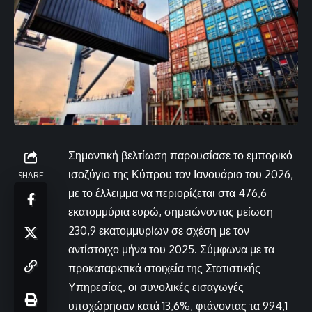
Σημαντική βελτίωση παρουσίασε το εμπορικό
ισοζύγιο της Κύπρου τον Ιανουάριο του 2026,
SHARE
με το έλλειμμα να περιορίζεται στα 476,6
εκατομμύρια ευρώ, σημειώνοντας μείωση
230,9 εκατομμυρίων σε σχέση με τον
αντίστοιχο μήνα του 2025. Σύμφωνα με τα
προκαταρκτικά στοιχεία της Στατιστικής
Υπηρεσίας, οι συνολικές εισαγωγές
υποχώρησαν κατά 13,6%, φτάνοντας τα 994,1