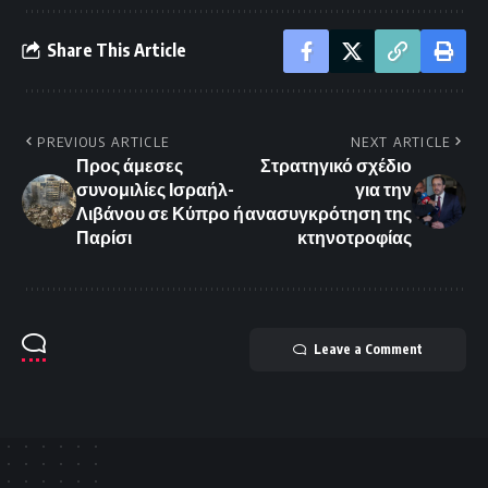
Share This Article
PREVIOUS ARTICLE
NEXT ARTICLE
Προς άμεσες
Στρατηγικό σχέδιο
συνομιλίες Ισραήλ-
για την
Λιβάνου σε Κύπρο ή
ανασυγκρότηση της
Παρίσι
κτηνοτροφίας
Leave a Comment