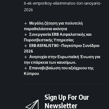
6-ek-emporikoy-elleimmatos-ton-ianoyario-
2026
Μεγάλη ζήτηση για πολυτελή
παραθαλάσσια ακίνητα
Συνεργασία ERB Ασφαλιστικής και
Πυροσβεστικής Υπηρεσίας
ERB ASFALISTIKI – Παγκύπριο Συνέδριο
2026
Ανησυχία στην Ευρωπαϊκή Ένωση για
την επάρκεια των καυσίμων.
Επαναβεβαίωση του αξιόχρεου της
Κύπρου
Sign Up For Our
Newsletter