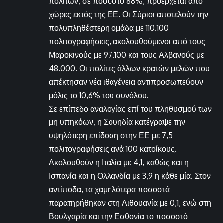
πολιτών, σε ποσοστό 88%, προέρχεται από
χώρες εκτός της ΕΕ. Οι Σύριοι αποτελούν την
πολυπληθέστερη ομάδα με 110.100
πολιτογραφήσεις, ακολουθούμενοι από τους
Μαροκινούς με 97.100 και τους Αλβανούς με
48.000. Οι πολίτες άλλων κρατών μελών που
απέκτησαν νέα ιθαγένεια αντιπροσωπεύουν
μόλις το 10,6% του συνόλου.
Σε επίπεδο αναλογίας επί του πληθυσμού των
μη υπηκόων, η Σουηδία κατέγραψε την
υψηλότερη επίδοση στην ΕΕ με 7,5
πολιτογραφήσεις ανά 100 κατοίκους.
Ακολουθούν η Ιταλία με 4,1, καθώς και η
Ισπανία και η Ολλανδία με 3,9 η κάθε μία. Στον
αντίποδα, τα χαμηλότερα ποσοστά
παρατηρήθηκαν στη Λιθουανία με 0,1, ενώ στη
Βουλγαρία και την Εσθονία το ποσοστό