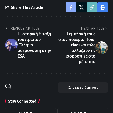
Share This Article
PREVIOUS ARTICLE
NEXT ARTICLE
Η ιστορική ένταξη
Η εμπλοκή τους
του πρώτου
στον πόλεμο: Ποιοι
Έλληνα
είναι και πώς
αστροναύτη στην
αλλάζουν τις
ESA
ισορροπίες στο
μέτωπο.
Leave a Comment
Stay Connected