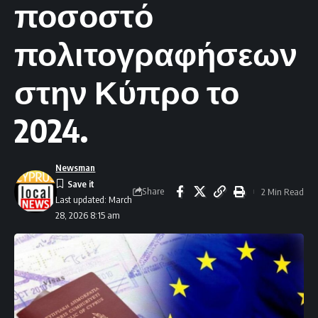
ποσοστό
πολιτογραφήσεων
στην Κύπρο το
2024.
Newsman
Share
2 Min Read
Last updated: March
28, 2026 8:15 am