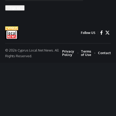
Follow US
© 2026 Cyprus Local Net News. All
Privacy
Terms
Contact
Policy
of Use
Rights Reserved.