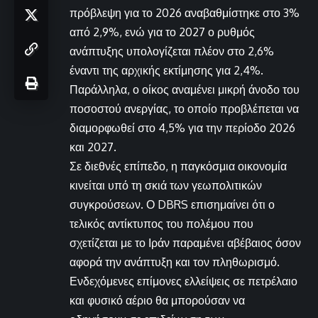
πρόβλεψη για το 2026 αναβαθμίστηκε στο 3%
από 2,9%, ενώ για το 2027 ο ρυθμός
ανάπτυξης υπολογίζεται πλέον στο 2,6%
έναντι της αρχικής εκτίμησης για 2,4%.
Παράλληλα, ο οίκος αναμένει μικρή άνοδο του
ποσοστού ανεργίας, το οποίο προβλέπεται να
διαμορφωθεί στο 4,5% για την περίοδο 2026
και 2027.
Σε διεθνές επίπεδο, η παγκόσμια οικονομία
κινείται υπό τη σκιά των γεωπολιτικών
συγκρούσεων. Ο DBRS επισημαίνει ότι ο
τελικός αντίκτυπος του πολέμου που
σχετίζεται με το Ιράν παραμένει αβέβαιος όσον
αφορά την ανάπτυξη και τον πληθωρισμό.
Ενδεχόμενες επίμονες ελλείψεις σε πετρέλαιο
και φυσικό αέριο θα μπορούσαν να