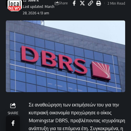
Share
2 Min Read
Last updated: March
28, 2026 4:13 am
Σε αναθεώρηση των εκτιμήσεών του για την
κυπριακή οικονομία προχώρησε ο οίκος
SHARE
Morningstar DBRS, προβλέποντας ισχυρότερη
ανάπτυξη για τα επόμενα έτη. Συγκεκριμένα, η