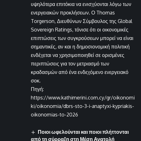
υψηλότερα επιτόκια να ενισχύονται λόγω των
ενεργειακών προκλήσεων. Ο Thomas
Torgerson, Διευθύνων Σύμβουλος της Global
Sovereign Ratings, τόνισε ότι οι οικονομικές
επιπτώσεις των συγκρούσεων μπορεί να είναι
σημαντικές, αν και η δημοσιονομική πολιτική
ενδέχεται να χρησιμοποιηθεί σε ορισμένες
περιπτώσεις για τον μετριασμό των
κραδασμών από ένα ενδεχόμενο ενεργειακό
σοκ.
Πηγή:
https://www.kathimerini.com.cy/gr/oikonomi
ki/oikonomia/dbrs-sto-3-i-anaptyxi-kypriakis-
oikonomias-to-2026
Ποιοι ωφελούνται και ποιοι πλήττονται
από τη σύρραξη στη Μέση Ανατολή