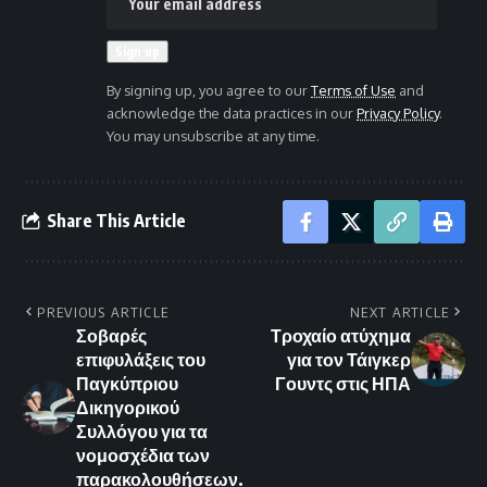
By signing up, you agree to our
Terms of Use
and
acknowledge the data practices in our
Privacy Policy
.
You may unsubscribe at any time.
Share This Article
PREVIOUS ARTICLE
NEXT ARTICLE
Σοβαρές
Τροχαίο ατύχημα
επιφυλάξεις του
για τον Τάιγκερ
Παγκύπριου
Γουντς στις ΗΠΑ
Δικηγορικού
Συλλόγου για τα
νομοσχέδια των
παρακολουθήσεων.