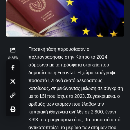
Πτωτική τάση παρουσίασαν οι
πολιτογραφήσεις στην Κύπρο το 2024,
SHARE
σύμφωνα με τα πρόσφατα στοιχεία που
δημοσίευσε η Eurostat. Η χώρα κατέγραψε
ποσοστό 1,21 ανά εκατό αλλοδαπούς
κατοίκους, σημειώνοντας μείωση σε σύγκριση
με το 1,51 που ίσχυε το 2023. Συγκεκριμένα, ο
αριθμός των ατόμων που έλαβαν την
κυπριακή ιθαγένεια ανήλθε σε 2.800, έναντι
3.318 το προηγούμενο έτος. Το ποσοστό αυτό
αντικατοπτρίζει το μερίδιο των ατόμων που