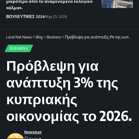
μικρότερο από το αναμενόμενο εκλογικό
«άλμα».
ΒΟΥΛΕΥΤΙΚΕΣ 2026
May 25, 2026
Local Net News
>
Blog
>
Business
>
Πρόβλεψη για ανάπτυξη 3% της κυπριακής οικονομίας το 2026.
BUSINESS
Πρόβλεψη για
ανάπτυξη 3% της
κυπριακής
οικονομίας το 2026.
Newsman