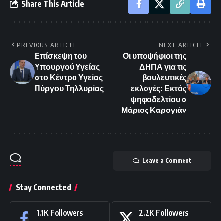
Share This Article
PREVIOUS ARTICLE
NEXT ARTICLE
Επίσκεψη του
Οι υποψήφιοι της
Υπουργού Υγείας
ΔΗΠΑ για τις
στο Κέντρο Υγείας
βουλευτικές
Πύργου Τηλλυρίας
εκλογές: Εκτός
ψηφοδελτίου ο
Μάριος Καρογιάν
Leave a Comment
Stay Connected
1.1K
Followers
2.2K
Followers