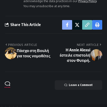
acknowledge the data practices in our
Privacy Policy
.
You may unsubscribe at any time.
Share This Article
PREVIOUS ARTICLE
NEXT ARTICLE
Η Annie Alexui
Πάσχα στη Βουλή
έστειλε επιστολή
για τους νομοθέτες
στον Φυτιρή.
Leave a Comment