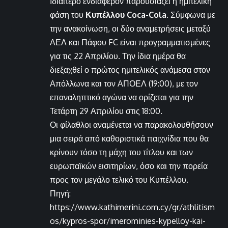
Ιδιαίτερο ενδιαφέρον παρουσιάζει η ημιτελική
φάση του
Κυπέλλου Coca-Cola
. Σύμφωνα με
την ανακοίνωση, οι δύο αναμετρήσεις μεταξύ
ΑΕΛ και Πάφου FC είναι προγραμματισμένες
για τις 22 Απριλίου. Την ίδια ημέρα θα
διεξαχθεί ο πρώτος ημιτελικός ανάμεσα στον
Απόλλωνα και τον ΑΠΟΕΛ (19:00), με τον
επαναληπτικό αγώνα να ορίζεται για την
Τετάρτη 29 Απριλίου στις 18:00.
Οι φίλαθλοι αναμένεται να παρακολουθήσουν
μια σειρά από καθοριστικά παιχνίδια που θα
κρίνουν τόσο τη μάχη του τίτλου και των
ευρωπαϊκών εισιτηρίων, όσο και την πορεία
προς τον μεγάλο τελικό του Κυπέλλου.
Πηγή:
https://www.kathimerini.com.cy/gr/athlitism
os/kypros-spor/imerominies-kypelloy-kai-