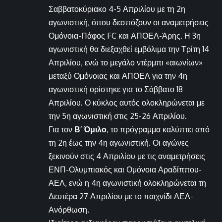
Σαββατοκύριακο 4-5 Απριλίου με τη 2η
αγωνιστική, όπου δεσπόζουν οι αναμετρήσεις
Ομόνοια-Πάφος FC και ΑΠΟΕΛ-Άρης. Η 3η
αγωνιστική θα διεξαχθεί εμβόλιμα την Τρίτη 14
Απριλίου, ενώ το μεγάλο ντέρμπι «αιωνίων»
μεταξύ Ομόνοιας και ΑΠΟΕΛ για την 4η
αγωνιστική ορίστηκε για το Σάββατο 18
Απριλίου. Ο κύκλος αυτός ολοκληρώνεται με
την 5η αγωνιστική στις 25-26 Απριλίου.
Για τον
Β’ Όμιλο
, το πρόγραμμα καλύπτει από
τη 2η έως την 4η αγωνιστική. Οι αγώνες
ξεκινούν στις 4 Απριλίου με τις αναμετρήσεις
ΕΝΠ-Ολυμπιακός και Ομόνοια Αραδίππου-
ΑΕΛ, ενώ η 4η αγωνιστική ολοκληρώνεται τη
Δευτέρα 27 Απριλίου με το παιχνίδι ΑΕΛ-
Ανόρθωση.