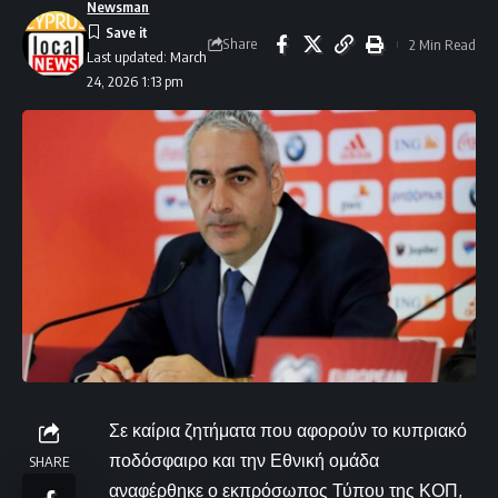
Newsman
Share
2 Min Read
Last updated: March
24, 2026 1:13 pm
Σε καίρια ζητήματα που αφορούν το κυπριακό
ποδόσφαιρο και την Εθνική ομάδα
SHARE
αναφέρθηκε ο εκπρόσωπος Τύπου της ΚΟΠ,