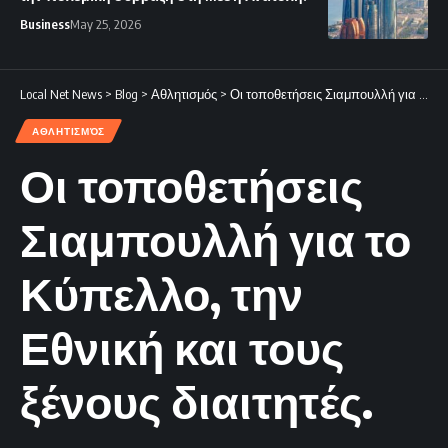
Business
May 25, 2026
Local Net News
>
Blog
>
Αθλητισμός
>
Οι τοποθετήσεις Σιαμπουλλή για το Κύπελλο, την Εθνική και τους ξένους διαιτητές.
ΑΘΛΗΤΙΣΜΌΣ
Οι τοποθετήσεις
Σιαμπουλλή για το
Κύπελλο, την
Εθνική και τους
ξένους διαιτητές.