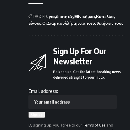
TAGGED:
για
διαιτητές
Εθνική
και
Κύπελλο
ξένους
Οι
Σιαμπουλλή
την
το
τοποθετήσεις
τους
Sign Up For Our
Newsletter
Be keep up! Get the latest breaking news
delivered straight to your inbox.
Email address:
By signing up, you agree to our
Terms of Use
and