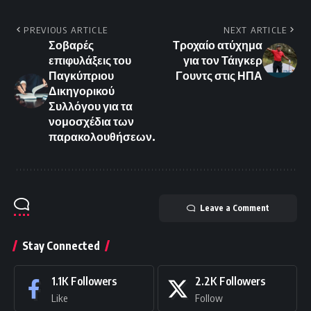
PREVIOUS ARTICLE
NEXT ARTICLE
Σοβαρές
Τροχαίο ατύχημα
επιφυλάξεις του
για τον Τάιγκερ
Παγκύπριου
Γουντς στις ΗΠΑ
Δικηγορικού
Συλλόγου για τα
νομοσχέδια των
παρακολουθήσεων.
Leave a Comment
Stay Connected
1.1K
Followers
2.2K
Followers
Like
Follow