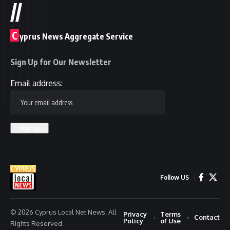
//
C
yprus News Aggregate Service
Sign Up for Our Newsletter
Email address:
Follow US
© 2026 Cyprus Local Net News. All
Privacy
Terms
Contact
Policy
of Use
Rights Reserved.