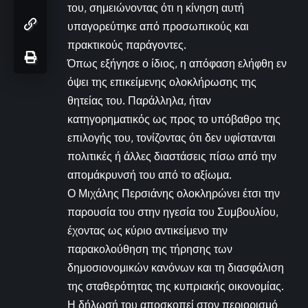
του, σημειώνοντας ότι η κίνηση αυτή
υπαγορεύτηκε από προσωπικούς και
πρακτικούς παράγοντες.
Όπως εξήγησε ο ίδιος, η απόφαση ελήφθη εν
όψει της επικείμενης ολοκλήρωσης της
θητείας του. Παράλληλα, ήταν
κατηγορηματικός ως προς το υπόβαθρο της
επιλογής του, τονίζοντας ότι δεν υφίστανται
πολιτικές ή άλλες διαστάσεις πίσω από την
απομάκρυνσή του από το αξίωμα.
Ο Μιχάλης Περσιάνης ολοκληρώνει έτσι την
παρουσία του στην ηγεσία του Συμβουλίου,
έχοντας ως κύριο αντικείμενο την
παρακολούθηση της τήρησης των
δημοσιονομικών κανόνων και τη διασφάλιση
της σταθερότητας της κυπριακής οικονομίας.
Η δήλωσή του αποσκοπεί στον περιορισμό