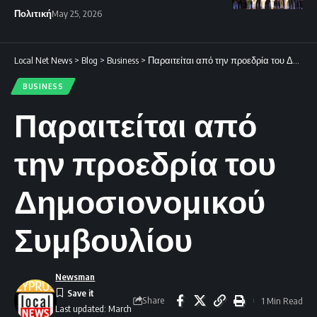
Πολιτική
May 25, 2026
Local Net News
>
Blog
>
Business
>
Παραιτείται από την προεδρία του Δημοσιονομικού Συμβουλίου
BUSINESS
Παραιτείται από
την προεδρία του
Δημοσιονομικού
Συμβουλίου
Newsman
Share
1 Min Read
Last updated: March