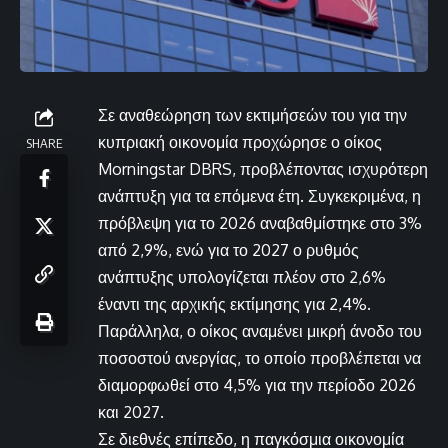
Σε αναθεώρηση των εκτιμήσεών του για την
κυπριακή οικονομία προχώρησε ο οίκος
SHARE
Morningstar DBRS, προβλέποντας ισχυρότερη
ανάπτυξη για τα επόμενα έτη. Συγκεκριμένα, η
πρόβλεψη για το 2026 αναβαθμίστηκε στο 3%
από 2,9%, ενώ για το 2027 ο ρυθμός
ανάπτυξης υπολογίζεται πλέον στο 2,6%
έναντι της αρχικής εκτίμησης για 2,4%.
Παράλληλα, ο οίκος αναμένει μικρή άνοδο του
ποσοστού ανεργίας, το οποίο προβλέπεται να
διαμορφωθεί στο 4,5% για την περίοδο 2026
και 2027.
Σε διεθνές επίπεδο, η παγκόσμια οικονομία