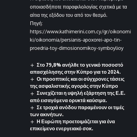
οποιασδήποτε παραφιλολογίας σχετικά με τα
αίτια της εξόδου του από τον θεσμό.
Πηγή:
https://www.kathimerini.com.cy/gr/oikonomi
ki/oikonomia/persianis-apoxorei-apo-tin-
proedria-toy-dimosionomikoy-symboylioy
Στο 79,8% ανήλθε το γενικό ποσοστό
απασχόλησης στην Κύπρο για το 2024.
Οι προοπτικές και οι σύγχρονες τάσεις
της ασφαλιστικής αγοράς στην Κύπρο
Συνεχίζεται η υψηλή εξάρτηση της Ε.Ε.
από εισαγόμενα ορυκτά καύσιμα.
Σε τροχιά ανόδου παραμένουν οι τιμές
των ακινήτων.
Η Ευρώπη προετοιμάζεται για ένα
επικείμενο ενεργειακό σοκ.