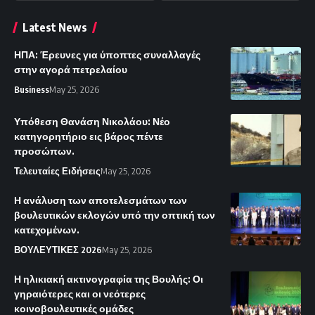
Latest News
ΗΠΑ: Έρευνες για ύποπτες συναλλαγές
στην αγορά πετρελαίου
Business
May 25, 2026
Υπόθεση Θανάση Νικολάου: Νέο
κατηγορητήριο εις βάρος πέντε
προσώπων.
Τελευταίες Ειδήσεις
May 25, 2026
Η ανάλυση των αποτελεσμάτων των
βουλευτικών εκλογών υπό την οπτική των
κατεχομένων.
ΒΟΥΛΕΥΤΙΚΕΣ 2026
May 25, 2026
Η ηλικιακή ακτινογραφία της Βουλής: Οι
γηραιότερες και οι νεότερες
κοινοβουλευτικές ομάδες