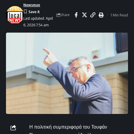
Newsman
Share
1 Min Read
Last updated: April
6, 2026 7:54 am
Η πολιτική συμπεριφορά του Τουφάν