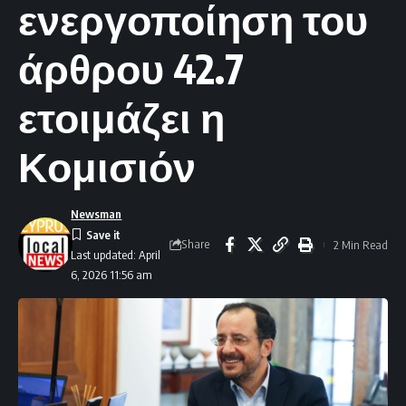
ενεργοποίηση του
άρθρου 42.7
ετοιμάζει η
Κομισιόν
Newsman
Share
2 Min Read
Last updated: April
6, 2026 11:56 am