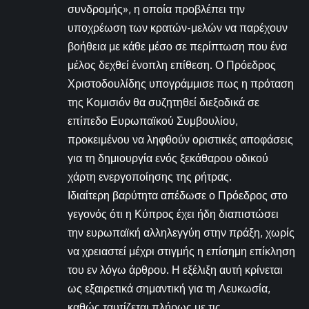
συνδρομής», η οποία προβλέπει την
υποχρέωση των κρατών-μελών να παρέχουν
βοήθεια με κάθε μέσο σε περίπτωση που ένα
μέλος δεχθεί ένοπλη επίθεση. Ο Πρόεδρος
Χριστοδουλίδης υπογράμμισε πως η πρόταση
της Κομισιόν θα συζητηθεί διεξοδικά σε
επίπεδο Ευρωπαϊκού Συμβουλίου,
προκειμένου να ληφθούν οριστικές αποφάσεις
για τη δημιουργία ενός ξεκάθαρου οδικού
χάρτη ενεργοποίησης της ρήτρας.
Ιδιαίτερη βαρύτητα απέδωσε ο Πρόεδρος στο
γεγονός ότι η Κύπρος έχει ήδη διαπιστώσει
την ευρωπαϊκή αλληλεγγύη στην πράξη, χωρίς
να χρειαστεί μέχρι στιγμής η επίσημη επίκληση
του εν λόγω άρθρου. Η εξέλιξη αυτή κρίνεται
ως εξαιρετικά σημαντική για τη Λευκωσία,
καθώς ταυτίζεται πλήρως με τις