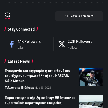
Leave a Comment
Stay Connected
1.1K
Followers
2.2K
Followers
Like
Follow
Latest News
Πνευμονία και σηψαιμία η αιτία θανάτου
του 41χρονου πρωταθλητή του NASCAR,
Κάιλ Μπους.
Τελευταίες Ειδήσεις
May 23, 2026
Περισσότερη στήριξη από την ΕΕ ζητούν οι
ευρωπαϊκές αεροπορικές εταιρείες.