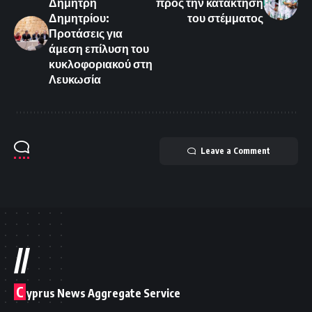
Δημήτρη
προς την κατάκτηση
Δημητρίου:
του στέμματος
Προτάσεις για
άμεση επίλυση του
κυκλοφοριακού στη
Λευκωσία
Leave a Comment
//
C
yprus News Aggregate Service