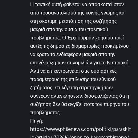
Η τακτική αυτή φαίνεται να αποσκοπεί στον
αποπροσανατολισμό της κοινής γνώμης και
στη σκόπιμη μετατόπιση της συζήτησης
μακριά από την ουσία του πολιτικού
προβλήματος. Ο Έρχιουρμαν χρησιμοποιεί
αυτές τις δημόσιες διαμαρτυρίες προκειμένου
να κρατά το ενδιαφέρον μακριά από την
επανέναρξη των συνομιλιών για το Κυπριακό.
Αντί να επικεντρώνεται στις ουσιαστικές
παραμέτρους της επίλυσης του εθνικού
ζητήματος, επιλέγει τη στρατηγική των
συνεχών αντεγκλήσεων, διασφαλίζοντας ότι η
συζήτηση δεν θα αγγίξει ποτέ τον πυρήνα του
προβλήματος.
Πηγή:
https://www.philenews.com/politiki/paraskin
io/article/1703616/opos-to-kakomathimeno/