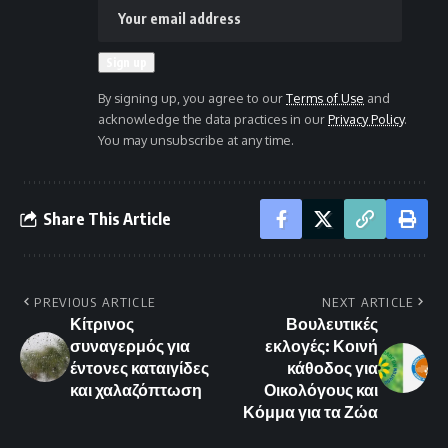
By signing up, you agree to our
Terms of Use
and
acknowledge the data practices in our
Privacy Policy
.
You may unsubscribe at any time.
Share This Article
PREVIOUS ARTICLE
NEXT ARTICLE
Κίτρινος
Βουλευτικές
συναγερμός για
εκλογές: Κοινή
έντονες καταιγίδες
κάθοδος για
και χαλαζόπτωση
Οικολόγους και
Κόμμα για τα Ζώα