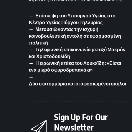
Επίσκεψη του Υπουργού Υγείας στο
Κέντρο Υγείας Πύργου Τηλλυρίας
Μετουσιώνοντας την ισχυρή
κοινοβουλευτική εντολή σε εφαρμοσμένη
πολιτική
Τηλεφωνική επικοινωνία μεταξύ Μακρόν
και Χριστοδουλίδη
Η ειρωνική ατάκα του Λουκαΐδη: «Είσαι
ένα μικρό σφυροδρεπανάκι»
Δύο εκατομμύρια και οι αφοσιωμένοι σκύλοι
Sign Up For Our
Newsletter