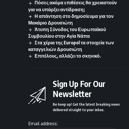
Πόσες ακόμα επιθέσεις θα χρειαστούν
για να υπάρξει αντίδραση;
Η απάντηση στο δημοσίευμα για τον
Μακάριο Δρουσιώτη
Άτυπη Σύνοδος του Ευρωπαϊκού
Συμβουλίου στην Αγία Νάπα
Στα χέρια της Europol τα στοιχεία των
καταγγελιών Δρουσιώτη
Επιτέλους, αλλάζει το σκηνικό.
Sign Up For Our
Newsletter
Be keep up! Get the latest breaking news
delivered straight to your inbox.
Email address: