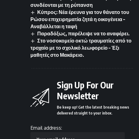
συνδέονται με τη ρύπανση
Κύπρος: Νέα έρευνα για τον θάνατο του
Ρώσου επιχειρηματία ζητά η οικογένεια –
Αναβάλλεται η ταφή
Παραδόξως, παρέλειψε να το αναφέρει.
Στο νοσοκομείο οκτώ τραυματίες από το
τροχαίο με το σχολικό λεωφορείο – Έξι
μαθητές στο Μακάρειο.
Sign Up For Our
Newsletter
Be keep up! Get the latest breaking news
delivered straight to your inbox.
Email address: