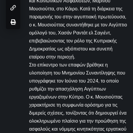
και Κοινωνικών Ασφαλίσεων, Μαρίνου
Μουσιούττα, στο Κάιρο. Κατά τη διάρκεια της
παραμονής του στην αιγυπτιακή πρωτεύουσα,
ο κ. Μουσιούττας συναντήθηκε με τον Αιγύπτιο
ομόλογό του, Χασάν Ραντάτ ελ Σαγιέντ,
επιβεβαιώνοντας τον ρόλο της Κυπριακής
Δημοκρατίας ως αξιόπιστου και συνεπή
εταίρου στην περιοχή.
Στο επίκεντρο των επαφών βρέθηκε η
υλοποίηση του Μνημονίου Συναντίληψης που
υπογράφηκε τον Ιούνιο του 2024, το οποίο
ρυθμίζει την απασχόληση Αιγύπτιων
εργαζομένων στην Κύπρο. Ο κ. Μουσιούττας
χαρακτήρισε τη συμφωνία ορόσημο για τις
διμερείς σχέσεις, τονίζοντας ότι δημιουργεί ένα
ολοκληρωμένο πλαίσιο για την προώθηση της
ασφαλούς και νόμιμης κινητικότητας εργατικού