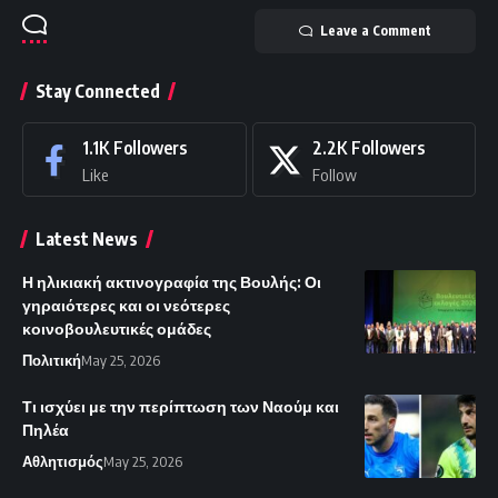
Leave a Comment
Stay Connected
1.1K
Followers
2.2K
Followers
Like
Follow
Latest News
Η ηλικιακή ακτινογραφία της Βουλής: Οι
γηραιότερες και οι νεότερες
κοινοβουλευτικές ομάδες
Πολιτική
May 25, 2026
Τι ισχύει με την περίπτωση των Ναούμ και
Πηλέα
Αθλητισμός
May 25, 2026