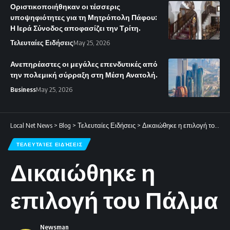
Οριστικοποιήθηκαν οι τέσσερις
υποψηφιότητες για τη Μητρόπολη Πάφου:
Η Ιερά Σύνοδος αποφασίζει την Τρίτη.
Τελευταίες Ειδήσεις
May 25, 2026
Ανεπηρέαστες οι μεγάλες επενδυτικές από
την πολεμική σύρραξη στη Μέση Ανατολή.
Business
May 25, 2026
Local Net News
>
Blog
>
Τελευταίες Ειδήσεις
>
Δικαιώθηκε η επιλογή του Πάλμα
ΤΕΛΕΥΤΑΊΕΣ ΕΙΔΉΣΕΙΣ
Δικαιώθηκε η
επιλογή του Πάλμα
Newsman