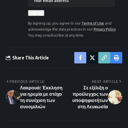
By signing up, you agree to our
Terms of Use
and
acknowledge the data practices in our
Privacy Policy
.
You may unsubscribe at any time.
Share This Article
PREVIOUS ARTICLE
NEXT ARTICLE
Λακρουά: Έκκληση
Σε εξέλιξη ο
για ηρεμία με στόχο
προέλεγχος των
τη συνέχιση των
υποψηφιοτήτων
συνομιλιών
στη Λευκωσία