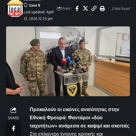
Share
2 Min Read
Last updated: April
22, 2026 12:29 pm
Προκαλούν οι εικόνες ανισότητας στην
Εθνική Φρουρά: Φαντάροι «δύο
SHARE
ταχυτήτων» ανάμεσα σε καψιμί και σκοπιές
Στο επίκεντρο έντονης κριτικής και