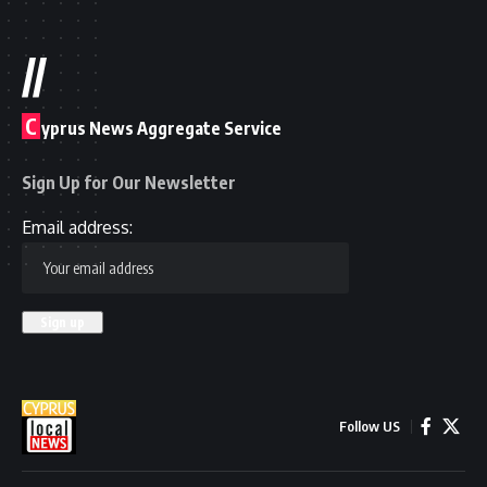
//
C
yprus News Aggregate Service
Sign Up for Our Newsletter
Email address:
Follow US