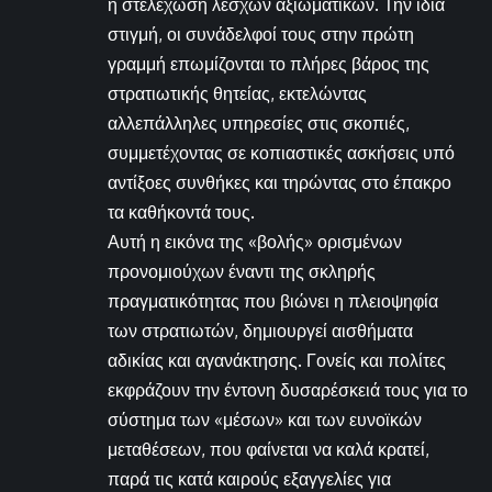
η στελέχωση λεσχών αξιωματικών. Την ίδια
στιγμή, οι συνάδελφοί τους στην πρώτη
γραμμή επωμίζονται το πλήρες βάρος της
στρατιωτικής θητείας, εκτελώντας
αλλεπάλληλες υπηρεσίες στις σκοπιές,
συμμετέχοντας σε κοπιαστικές ασκήσεις υπό
αντίξοες συνθήκες και τηρώντας στο έπακρο
τα καθήκοντά τους.
Αυτή η εικόνα της «βολής» ορισμένων
προνομιούχων έναντι της σκληρής
πραγματικότητας που βιώνει η πλειοψηφία
των στρατιωτών, δημιουργεί αισθήματα
αδικίας και αγανάκτησης. Γονείς και πολίτες
εκφράζουν την έντονη δυσαρέσκειά τους για το
σύστημα των «μέσων» και των ευνοϊκών
μεταθέσεων, που φαίνεται να καλά κρατεί,
παρά τις κατά καιρούς εξαγγελίες για