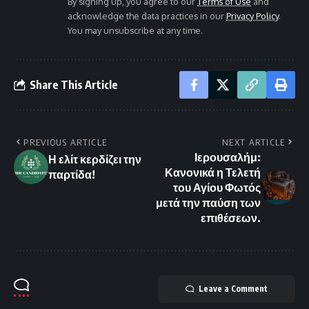
By signing up, you agree to our
Terms of Use
and
acknowledge the data practices in our
Privacy Policy
.
You may unsubscribe at any time.
Share This Article
PREVIOUS ARTICLE
NEXT ARTICLE
Ιερουσαλήμ:
Η ελίτ κερδίζει την
Κανονικά η Τελετή
παρτίδα!
του Αγίου Φωτός
μετά την παύση των
επιθέσεων.
Leave a Comment