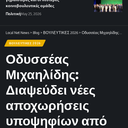
κοινοβουλευτικές ομάδες
Πολιτική
May 25, 2026
Local Net News
>
Blog
>
ΒΟΥΛΕΥΤΙΚΕΣ 2026
>
Οδυσσέας Μιχαηλίδης: Διαψεύδει νέες αποχωρήσεις υποψηφίων από το «Άλμα»
ΒΟΥΛΕΥΤΙΚΕΣ 2026
Οδυσσέας
Μιχαηλίδης:
Διαψεύδει νέες
αποχωρήσεις
υποψηφίων από