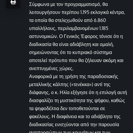
Σύμφωνα με τον προγραμματισμό, θα
λειτουργήσουν περίπου 1.195 εκλογικά κέντρα,
τα οποία θα στελεχωθούν από 6.860
υπαλλήλους, περιλαμβανομένων 1.185
αστυνομικών. Ο Γενικός Έφορος τόνισε ότι η
διαδικασία θα είναι αδιάβλητη και ομαλή,
σημειώνοντας ότι το κυπριακό σύστημα
αποτελεί πρότυπο που θα ζήλευαν ακόμη και
ανεπτυγμένες χώρες.
Αναφορικά με τη χρήση της παραδοσιακής
μεταλλικής κάλπης («τενέκκα») αντί της
διάφανης, ο κ. Ηλία εξήγησε ότι η επιλογή αυτή
διασφαλίζει τη μυστικότητα της ψήφου, καθώς
τα ψηφοδέλτια δεν τοποθετούνται σε
φακέλους. Η διαφάνεια και το αδιάβλητο της
διαδικασίας ενισχύονται από την παρουσία
αντιπροσώπων των κομμάτων και των