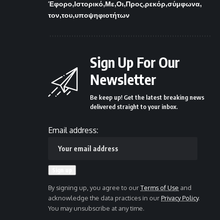
Έφορο
Ιστορικό
Με
Οι
Προς
ρεκόρ
σύμφωνα
τον
του
υποψηφιοτήτων
Sign Up For Our
Newsletter
Be keep up! Get the latest breaking news
delivered straight to your inbox.
Email address:
By signing up, you agree to our
Terms of Use
and
acknowledge the data practices in our
Privacy Policy
.
You may unsubscribe at any time.