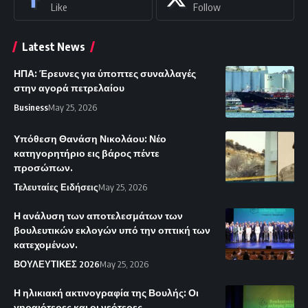
Like
Follow
Latest News
ΗΠΑ: Έρευνες για ύποπτες συναλλαγές
στην αγορά πετρελαίου
Business
May 25, 2026
Υπόθεση Θανάση Νικολάου: Νέο
κατηγορητήριο εις βάρος πέντε
προσώπων.
Τελευταίες Ειδήσεις
May 25, 2026
Η ανάλυση των αποτελεσμάτων των
βουλευτικών εκλογών υπό την οπτική των
κατεχομένων.
ΒΟΥΛΕΥΤΙΚΕΣ 2026
May 25, 2026
Η ηλικιακή ακτινογραφία της Βουλής: Οι
γηραιότερες και οι νεότερες