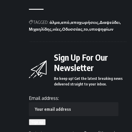
TAGGED:
άλμα
από
αποχωρήσεις
Διαψεύδει
Μιχαηλίδης
νέες
Οδυσσέας
το
υποψηφίων
Sign Up For Our
Newsletter
Be keep up! Get the latest breaking news
delivered straight to your inbox.
Email address: