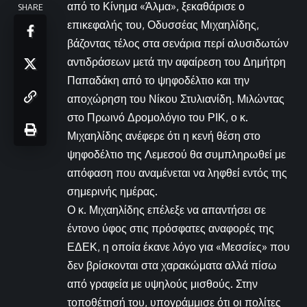
από το Κίνημα «Άλμα», ξεκαθάρισε ο
SHARE
επικεφαλής του, Οδυσσέας Μιχαηλίδης,
βάζοντας τέλος στα σενάρια περί αλυσιδωτών
αντιδράσεων μετά την αφαίρεση του Δημήτρη
Παπαδάκη από το ψηφοδέλτιο και την
αποχώρηση του Νίκου Στυλιανίδη. Μιλώντας
στο Πρωινό Δρομολόγιο του ΡΙΚ, ο κ.
Μιχαηλίδης ανέφερε ότι η κενή θέση στο
ψηφοδέλτιο της Λεμεσού θα συμπληρωθεί με
απόφαση που αναμένεται να ληφθεί εντός της
σημερινής ημέρας.
Ο κ. Μιχαηλίδης επέλεξε να απαντήσει σε
έντονο ύφος στις πρόσφατες αναφορές της
ΕΔΕΚ, η οποία έκανε λόγο για «Μεσσίες» που
δεν βρίσκονται στα χαρακώματα αλλά πίσω
από γραφεία με υψηλούς μισθούς. Στην
τοποθέτησή του, υπογράμμισε ότι οι πολίτες