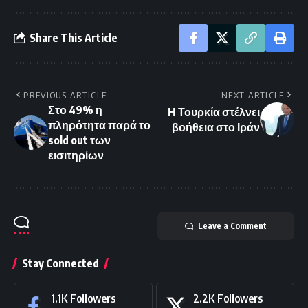
Share This Article
PREVIOUS ARTICLE
NEXT ARTICLE
Στο 49% η
Η Τουρκία στέλνει
πληρότητα παρά το
βοήθεια στο Ιράν
sold out των
εισιτηρίων
Leave a Comment
Stay Connected
1.1K
Followers
2.2K
Followers