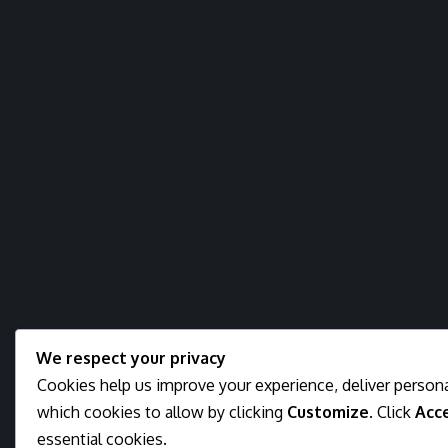
We respect your privacy
Cookies help us improve your experience, deliver persona
which cookies to allow by clicking
Customize
. Click
Acce
essential cookies.