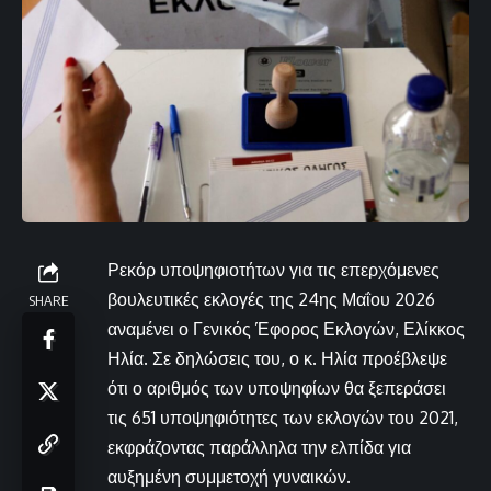
Ρεκόρ υποψηφιοτήτων για τις επερχόμενες
βουλευτικές εκλογές της 24ης Μαΐου 2026
SHARE
αναμένει ο Γενικός Έφορος Εκλογών, Ελίκκος
Ηλία. Σε δηλώσεις του, ο κ. Ηλία προέβλεψε
ότι ο αριθμός των υποψηφίων θα ξεπεράσει
τις 651 υποψηφιότητες των εκλογών του 2021,
εκφράζοντας παράλληλα την ελπίδα για
αυξημένη συμμετοχή γυναικών.