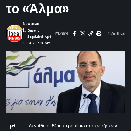
το «Άλμα»
Newsman
Share
1 Min Read
Last updated: April
10, 2026 2:06 am
Δεν τίθεται θέμα περαιτέρω αποχωρήσεων