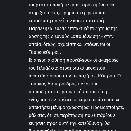
τουρκοκυπριακή πλευρά, προκειμένου να
στηρίξει το επιχείρημα ότι η τρέχουσα
κατάσταση αδικεί την κοινότητα αυτή.
Παράλληλα, έθεσε επιτακτικά το ζήτημα της
άρσης της διεθνούς «απομόνωσης» στην
οποία, όπως ισχυρίστηκε, υπόκεινται οι
Τουρκοκύπριοι.
Ιδιαίτερη αίσθηση προκάλεσαν οι αναφορές
του Γιλμάζ στα στρατιωτικά μέσα που
αναπτύσσονται στην περιοχή της Κύπρου. Ο
Τούρκος Αντιπρόεδρος τόνισε ότι
οποιαδήποτε στρατιωτική παρουσία ή
ενίσχυση δεν πρέπει σε καμία περίπτωση να
αποκτήσει μόνιμο χαρακτήρα. Προειδοποίησε,
μάλιστα, ότι σε περίπτωση που υπάρξουν
κινήσεις προς αυτή την κατεύθυνση, θα
διαταραχθεί η «ευαίσθητη ισορροπία» που