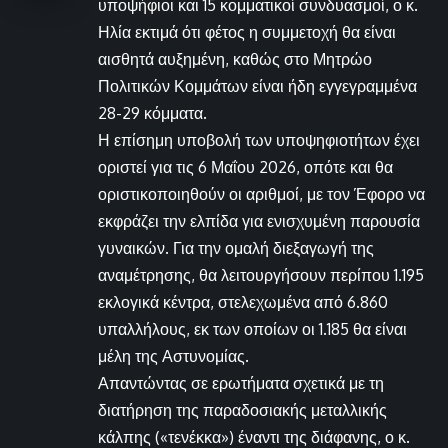
υποψήφιοι και 15 κομματικοί συνδυασμοί, ο κ.
Ηλία εκτιμά ότι φέτος η συμμετοχή θα είναι
αισθητά αυξημένη, καθώς στο Μητρώο
Πολιτικών Κομμάτων είναι ήδη εγγεγραμμένα
28-29 κόμματα.
Η επίσημη υποβολή των υποψηφιοτήτων έχει
οριστεί για τις 6 Μαΐου 2026, οπότε και θα
οριστικοποιηθούν οι αριθμοί, με τον Έφορο να
εκφράζει την ελπίδα για ενισχυμένη παρουσία
γυναικών. Για την ομαλή διεξαγωγή της
αναμέτρησης, θα λειτουργήσουν περίπου 1.195
εκλογικά κέντρα, στελεχωμένα από 6.860
υπαλλήλους, εκ των οποίων οι 1.185 θα είναι
μέλη της Αστυνομίας.
Απαντώντας σε ερωτήματα σχετικά με τη
διατήρηση της παραδοσιακής μεταλλικής
κάλπης («τενέκκα») έναντι της διάφανης, ο κ.