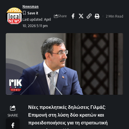
Newsman
Share
2 Min Read
Last updated: April
10, 2026 5:11 pm
Νέες προκλητικές δηλώσεις Γιλμάζ:
Επιμονή στη λύση δύο κρατών και
SHARE
προειδοποιήσεις για τη στρατιωτική