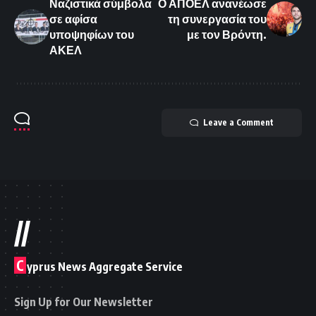
Ναζιστικά σύμβολα
Ο ΑΠΟΕΛ ανανέωσε
σε αφίσα
τη συνεργασία του
υποψηφίων του
με τον Βρόντη.
ΑΚΕΛ
Leave a Comment
//
C
yprus News Aggregate Service
Sign Up for Our Newsletter