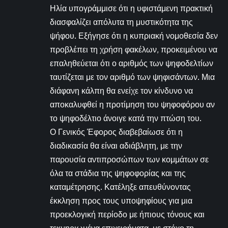
Ηλία υπογράμμισε ότι η υφιστάμενη πρακτική
διασφαλίζει απόλυτα τη μυστικότητα της
ψήφου. Εξήγησε ότι η κυπριακή νομοθεσία δεν
προβλέπει τη χρήση φακέλων, προκειμένου να
επαληθεύεται ότι ο αριθμός των ψηφοδελτίων
ταυτίζεται με τον αριθμό των ψηφισάντων. Μια
διάφανη κάλπη θα ενείχε τον κίνδυνο να
αποκαλυφθεί η προτίμηση του ψηφοφόρου αν
το ψηφοδέλτιο άνοιγε κατά την πτώση του.
Ο Γενικός Έφορος διαβεβαίωσε ότι η
διαδικασία θα είναι αδιάβλητη, με την
παρουσία αντιπροσώπων των κομμάτων σε
όλα τα στάδια της ψηφοφορίας και της
καταμέτρησης. Κατέληξε απευθύνοντας
έκκληση προς τους υποψηφίους για μια
προεκλογική περίοδο με ήπιους τόνους και
τεκμηριωμένα επιχειρήματα, με στόχο τη