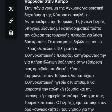
παρουσία στην Κύπρο
Στην πάγια γραμμή της Άγκυρας για οριστική
διχοτόμηση της Κύπρου επανήλθε ο
Αντιπρόεδρος της Τουρκίας, Τζεβντέντ Γιλμάζ,
υπογραμμίζοντας με κατηγορηματικό τρόπο
την αξίωση της τουρκικής πλευράς για λύση
δύο κρατών. Σε πρόσφατες δηλώσεις του, ο
Γιλμάζ εξαπέλυσε βέλη κατά της
ελληνοκυπριακής πλευράς, κατηγορώντας την
για πλήρη έλλειψη βούλησης στην εξεύρεση
μιας αμοιβαία αποδεκτής λύσης.
Σύμφωνα με τον Τούρκο αξιωματούχο, η
ελληνοκυπριακή ηγεσία δεν επιθυμεί να
μοιραστεί την πολιτική εξουσία και την
οικονομική ευημερία σε ισότιμη βάση με τους
Τουρκοκυπρίους. Ο Γιλμάζ χρησιμοποίησε τον
όρο «συνιδιοκτήτες» του νησιού για την