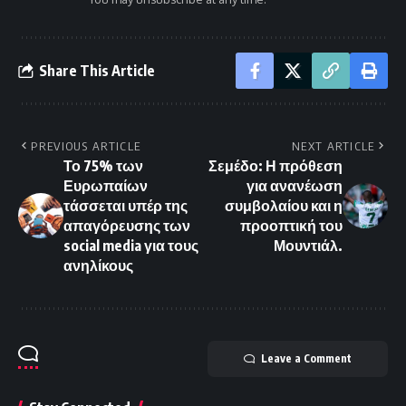
Share This Article
PREVIOUS ARTICLE
NEXT ARTICLE
Το 75% των
Σεμέδο: Η πρόθεση
Ευρωπαίων
για ανανέωση
τάσσεται υπέρ της
συμβολαίου και η
απαγόρευσης των
προοπτική του
social media για τους
Μουντιάλ.
ανηλίκους
Leave a Comment