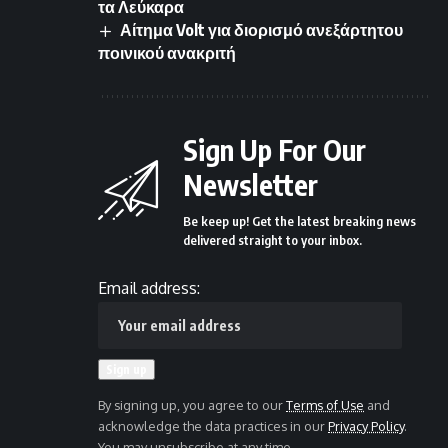
τα Λεύκαρα
Αίτημα Volt για διορισμό ανεξάρτητου
ποινικού ανακριτή
Sign Up For Our
Newsletter
Be keep up! Get the latest breaking news
delivered straight to your inbox.
Email address:
By signing up, you agree to our
Terms of Use
and
acknowledge the data practices in our
Privacy Policy
.
You may unsubscribe at any time.