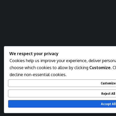
We respect your privacy
Cookies help us improve your experience, deliver personal
choose which cookies to allow by clicking
Customize
. C
decline non-essential cookies.
Customize
Reject All
Accept All