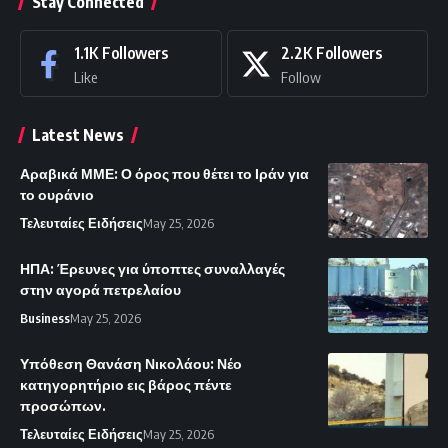
Stay Connected
1.1K
Followers
2.2K
Followers
Like
Follow
Latest News
Αραβικά ΜΜΕ: Ο όρος που θέτει το Ιράν για
το ουράνιο
Τελευταίες Ειδήσεις
May 25, 2026
ΗΠΑ: Έρευνες για ύποπτες συναλλαγές
στην αγορά πετρελαίου
Business
May 25, 2026
Υπόθεση Θανάση Νικολάου: Νέο
κατηγορητήριο εις βάρος πέντε
προσώπων.
Τελευταίες Ειδήσεις
May 25, 2026