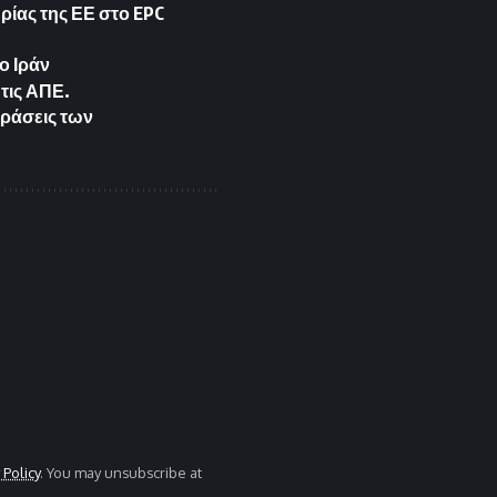
ρίας της ΕΕ στο EPC
ο Ιράν
 τις ΑΠΕ.
δράσεις των
 Policy
. You may unsubscribe at