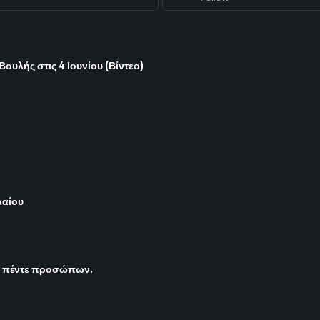
υλής στις 4 Ιουνίου (Βίντεο)
λαίου
ς πέντε προσώπων.