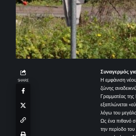
Συναγερμός γι
Η εμφάνιση νέο
SHARE
ζώνης αναδεικνύ
Γραμματέας της
εξαπλώνεται «εύ
λόγω του μεγάλο
Ως ένα πιθανό σ
την περίοδο του