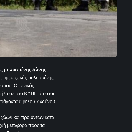
ός μολυσμένης ζώνης
ς της αρχικής μολυσμένης
ύ του. Ο Γενικός
ήλωσε στο ΚΥΠΕ ότι ο ιός
παράγοντα υψηλού κινδύνου
η ζώων και προϊόντων κατά
χνή μεταφορά προς τα