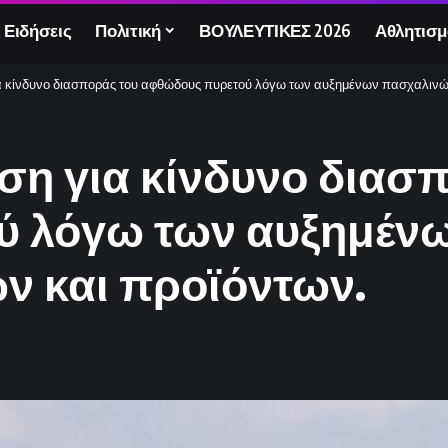
 Ειδήσεις
Πολιτική
ΒΟΥΛΕΥΤΙΚΕΣ 2026
Αθλητισμ
α κίνδυνο διασποράς του αφθώδους πυρετού λόγω των αυξημένων πασχαλινώ
ση για κίνδυνο διασ
ύ λόγω των αυξημέν
ν και προϊόντων.