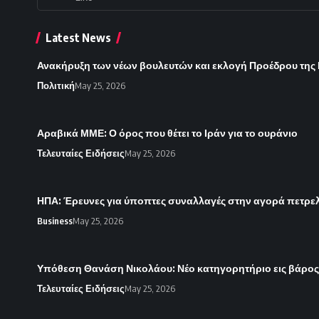
Latest News
Ανακήρυξη των νέων βουλευτών και εκλογή Προέδρου της Βο
Πολιτική
May 25, 2026
Αραβικά ΜΜΕ: Ο όρος που θέτει το Ιράν για το ουράνιο
Τελευταίες Ειδήσεις
May 25, 2026
ΗΠΑ: Έρευνες για ύποπτες συναλλαγές στην αγορά πετρε
Business
May 25, 2026
Υπόθεση Θανάση Νικολάου: Νέο κατηγορητήριο εις βάρο
Τελευταίες Ειδήσεις
May 25, 2026