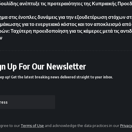
δουλίδης ανέπτυξε τις προτεραιότητες της Κυπριακής Προεδ
μα στις ένοπλες δυνάμεις για την εξουδετέρωση στόχων στ
ιμάκωσης για το ενεργειακό κόστος και τον αποκλεισμό από
ών: Ταχύτερη προειδοποίηση για τις κάμερες μετά τις αντι
ν
gn Up For Our Newsletter
ep up! Get the latest breaking news delivered straight to your inbox.
agree to our
Terms of Use
and acknowledge the data practices in our
Privacy