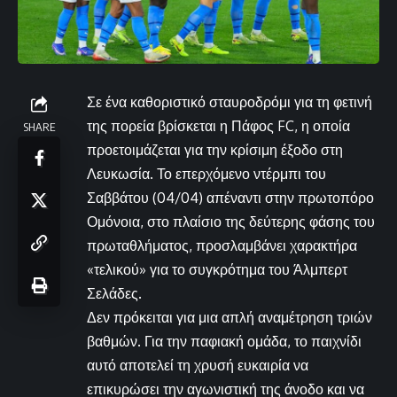
Σε ένα καθοριστικό σταυροδρόμι για τη φετινή
της πορεία βρίσκεται η Πάφος FC, η οποία
SHARE
προετοιμάζεται για την κρίσιμη έξοδο στη
Λευκωσία. Το επερχόμενο ντέρμπι του
Σαββάτου (04/04) απέναντι στην πρωτοπόρο
Ομόνοια, στο πλαίσιο της δεύτερης φάσης του
πρωταθλήματος, προσλαμβάνει χαρακτήρα
«τελικού» για το συγκρότημα του Άλμπερτ
Σελάδες.
Δεν πρόκειται για μια απλή αναμέτρηση τριών
βαθμών. Για την παφιακή ομάδα, το παιχνίδι
αυτό αποτελεί τη χρυσή ευκαιρία να
επικυρώσει την αγωνιστική της άνοδο και να