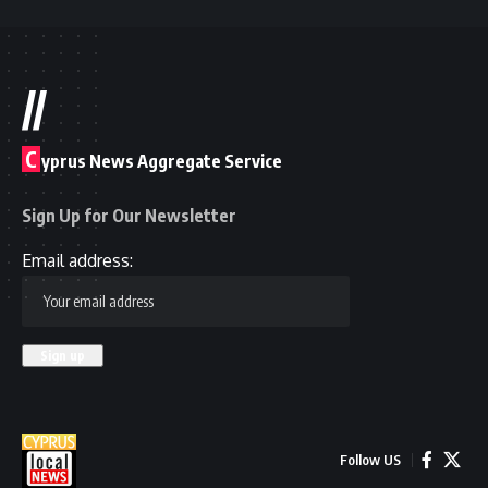
//
C
yprus News Aggregate Service
Sign Up for Our Newsletter
Email address:
Follow US