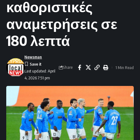
καθοριστικές
αναμετρήσεις σε
180 λεπτά
Newsman
Share
1 Min Read
Last updated: April
4, 2026 7:51 pm