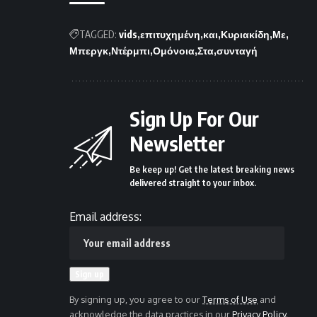
TAGGED:
vids
επιτυχημένη
και
Κυριακίδη
Με
Μπεργκ
Ντέρμπι
Ομόνοια
Στα
συνταγή
Sign Up For Our
Newsletter
Be keep up! Get the latest breaking news
delivered straight to your inbox.
Email address:
By signing up, you agree to our
Terms of Use
and
acknowledge the data practices in our
Privacy Policy
.