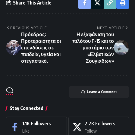
Share This Article
PREVIOUS ARTICLE
NEXT ARTICLE
Πρόεδρος:
Η εξαφάνιση του
Προτεραιότητα οι
πιλότου F-15 και το
επενδύσεις σε
μυστήριο των
παιδεία, υγεία και
«Ελβετικών
στεγαστικό.
Σουγιάδων»
Leave a Comment
Stay Connected
1.1K
Followers
2.2K
Followers
Like
Follow