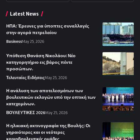
Latest News
ΗΠΑ: Έρευνες για ύποπτες συναλλαγές
στην αγορά πετρελαίου
Business
May 25, 2026
Υπόθεση Θανάση Νικολάου: Νέο
κατηγορητήριο εις βάρος πέντε
προσώπων.
Τελευταίες Ειδήσεις
May 25, 2026
Η ανάλυση των αποτελεσμάτων των
βουλευτικών εκλογών υπό την οπτική των
κατεχομένων.
ΒΟΥΛΕΥΤΙΚΕΣ 2026
May 25, 2026
Η ηλικιακή ακτινογραφία της Βουλής: Οι
γηραιότερες και οι νεότερες
κοινοβουλευτικές ομάδες