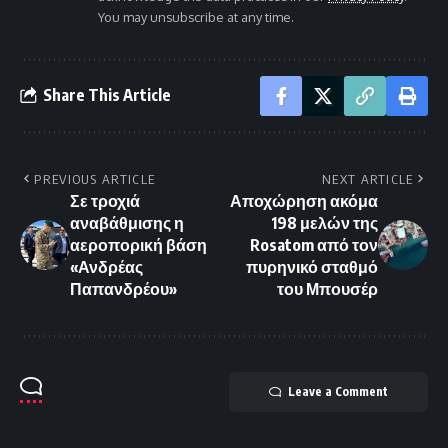
You may unsubscribe at any time.
Share This Article
PREVIOUS ARTICLE
NEXT ARTICLE
Σε τροχιά
Αποχώρηση ακόμα
αναβάθμισης η
198 μελών της
αεροπορική βάση
Rosatom από τον
«Ανδρέας
πυρηνικό σταθμό
Παπανδρέου»
του Μπουσέρ
Leave a Comment