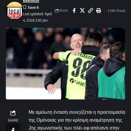
Newsman
Share
2 Min Read
Last updated: April
4, 2026 3:50 pm
Με αμείωτη ένταση συνεχίζεται η προετοιμασία
της Ομόνοιας για την κρίσιμη αναμέτρηση της
SHARE
2ης αγωνιστικής των πλέι-οφ απέναντι στην