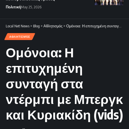
Πολιτική
May 25, 2026
Local Net News
>
Blog
>
Αθλητισμός
>
Ομόνοια: Η επιτυχημένη συνταγή στα ντέρμπι με Μπεργκ και Κυριακίδη (vids)
ΑΘΛΗΤΙΣΜΌΣ
Ομόνοια: Η
επιτυχημένη
συνταγή στα
ντέρμπι με Μπεργκ
και Κυριακίδη (vids)