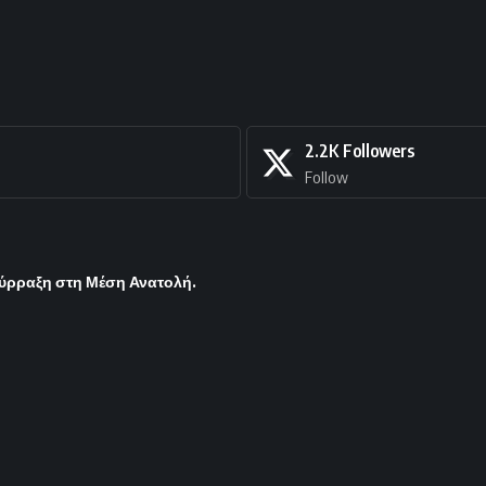
2.2K
Followers
Follow
σύρραξη στη Μέση Ανατολή.