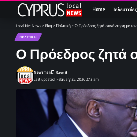
Home
Τελευταίες
Local Net News
>
Blog
>
Πολιτική
>
Ο Πρόεδρος ζητά συνάντηση με τον
ΠΟΛΙΤΙΚΉ
Ο Πρόεδρος ζητά 
Newsman
Last updated: February 25, 2026 2:12 am