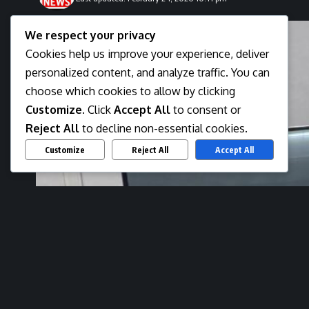
We respect your privacy
Cookies help us improve your experience, deliver
personalized content, and analyze traffic. You can
choose which cookies to allow by clicking
Customize
. Click
Accept All
to consent or
Reject All
to decline non-essential cookies.
Customize
Reject All
Accept All