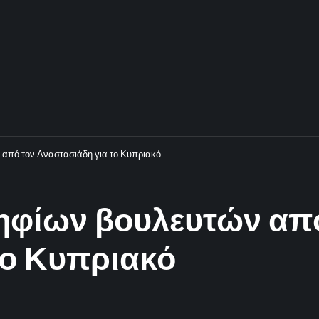
από τον Αναστασιάδη για το Κυπριακό
φίων βουλευτών από
το Κυπριακό