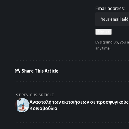
Email address:
By signing up, you 
any time.
Share This Article
PREVIOUS ARTICLE
Αναστολή των εκποιήσεων σε προσφυγικούς ο
Κοινοβούλιο