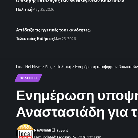
Ο πλήρης κατάλογος των 56 εκλεγέντων Βουλευτών
Πολιτική
May 25, 2026
Απέδειξε τις ηγετικές του ικανότητες.
Τελευταίες Ειδήσεις
May 25, 2026
Local Net News
>
Blog
>
Πολιτική
>
Ενημέρωση υποψηφίων βουλευτών 
ΠΟΛΙΤΙΚΉ
Ενημέρωση υποψη
Αναστασιάδη για 
Newsman
Last updated: February 24, 2026 10:11 pm