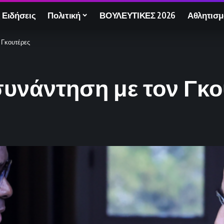
 Ειδήσεις
Πολιτική
ΒΟΥΛΕΥΤΙΚΕΣ 2026
Αθλητισμ
 Γκουτέρες
συνάντηση με τον Γκο