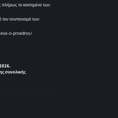
ς πλήρως το κεκτημένο των
ό τον συντονισμό των
tese-o-proedros/
 2026.
ης συνολικής