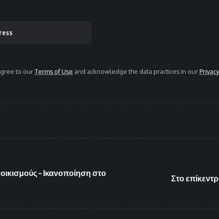
agree to our
Terms of Use
and acknowledge the data practices in our
Privacy
ικισμούς – Ικανοποίηση στο
Στο επίκεντ