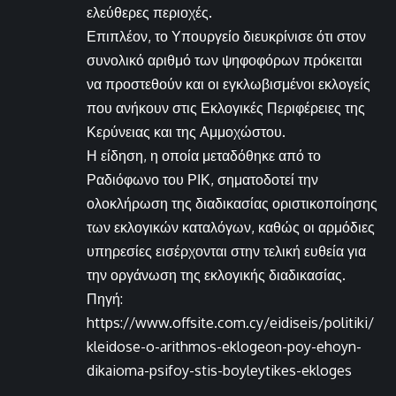
ελεύθερες περιοχές.
Επιπλέον, το Υπουργείο διευκρίνισε ότι στον
συνολικό αριθμό των ψηφοφόρων πρόκειται
να προστεθούν και οι εγκλωβισμένοι εκλογείς
που ανήκουν στις Εκλογικές Περιφέρειες της
Κερύνειας και της Αμμοχώστου.
Η είδηση, η οποία μεταδόθηκε από το
Ραδιόφωνο του ΡΙΚ, σηματοδοτεί την
ολοκλήρωση της διαδικασίας οριστικοποίησης
των εκλογικών καταλόγων, καθώς οι αρμόδιες
υπηρεσίες εισέρχονται στην τελική ευθεία για
την οργάνωση της εκλογικής διαδικασίας.
Πηγή:
https://www.offsite.com.cy/eidiseis/politiki/
kleidose-o-arithmos-eklogeon-poy-ehoyn-
dikaioma-psifoy-stis-boyleytikes-ekloges