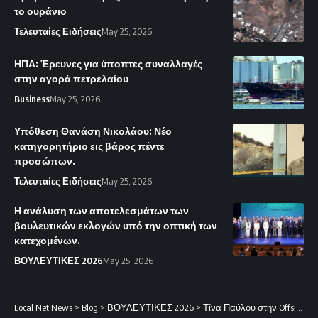
το ουράνιο
Τελευταίες Ειδήσεις
May 25, 2026
ΗΠΑ: Έρευνες για ύποπτες συναλλαγές
στην αγορά πετρελαίου
Business
May 25, 2026
Υπόθεση Θανάση Νικολάου: Νέο
κατηγορητήριο εις βάρος πέντε
προσώπων.
Τελευταίες Ειδήσεις
May 25, 2026
Η ανάλυση των αποτελεσμάτων των
βουλευτικών εκλογών υπό την οπτική των
κατεχομένων.
ΒΟΥΛΕΥΤΙΚΕΣ 2026
May 25, 2026
Local Net News
>
Blog
>
ΒΟΥΛΕΥΤΙΚΕΣ 2026
>
Τίνα Παύλου στην Offsite: Η εμπιστοσύνη απαιτεί επώδυνες πράξεις και όχι τεχνάσματα.