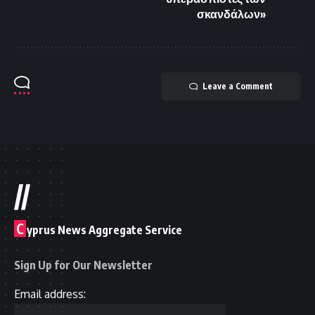
σκανδάλων»
Leave a Comment
//
C
yprus News Aggregate Service
Sign Up for Our Newsletter
Email address: