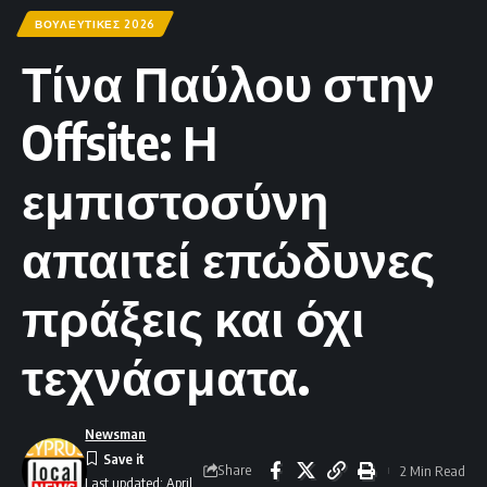
ΒΟΥΛΕΥΤΙΚΕΣ 2026
Τίνα Παύλου στην
Offsite: Η
εμπιστοσύνη
απαιτεί επώδυνες
πράξεις και όχι
τεχνάσματα.
Newsman
Share
2 Min Read
Last updated: April