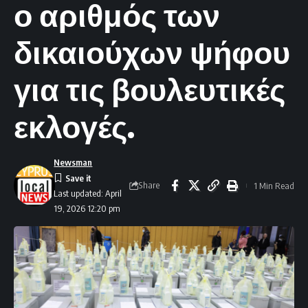
ο αριθμός των
δικαιούχων ψήφου
για τις βουλευτικές
εκλογές.
Newsman
Share
1 Min Read
Last updated: April
19, 2026 12:20 pm