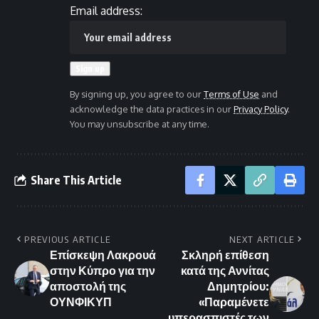
Email address:
By signing up, you agree to our
Terms of Use
and
acknowledge the data practices in our
Privacy Policy
.
You may unsubscribe at any time.
Share This Article
PREVIOUS ARTICLE
NEXT ARTICLE
Επίσκεψη Λακρουά
Σκληρή επίθεση
στην Κύπρο για την
κατά της Αννίτας
αποστολή της
Δημητρίου:
ΟΥΝΦΙΚΥΠ
«Παραμένετε
υπερασπιστές των