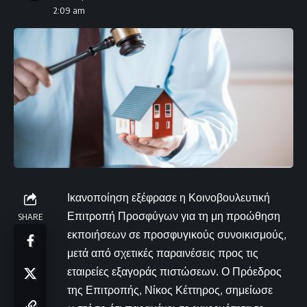
2:09 am
Ικανοποίηση εξέφρασε η Κοινοβουλευτική
Επιτροπή Προσφύγων για τη μη προώθηση
SHARE
εκποιήσεων σε προσφυγικούς συνοικισμούς,
μετά από σχετικές παραινέσεις προς τις
εταιρείες εξαγοράς πιστώσεων. Ο Πρόεδρος
της Επιτροπής, Νίκος Κέττηρος, σημείωσε