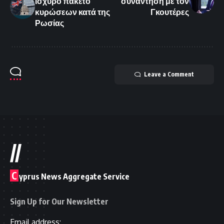
ισχυρό πακέτο
συνάντηση με τον
κυρώσεων κατά της
Γκουτέρες
Ρωσίας
Leave a Comment
//
C
yprus News Aggregate Service
Sign Up for Our Newsletter
Email address: