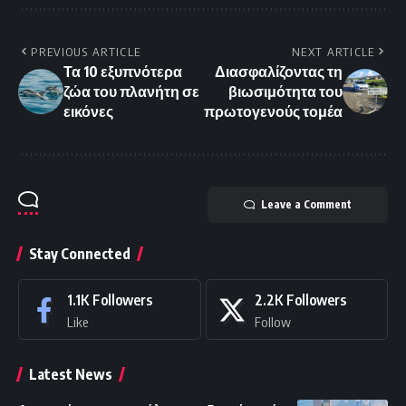
PREVIOUS ARTICLE
NEXT ARTICLE
Τα 10 εξυπνότερα
Διασφαλίζοντας τη
ζώα του πλανήτη σε
βιωσιμότητα του
εικόνες
πρωτογενούς τομέα
Leave a Comment
Stay Connected
1.1K
Followers
2.2K
Followers
Like
Follow
Latest News