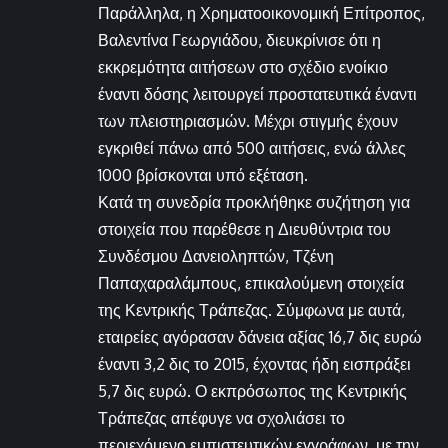
Παράλληλα, η Χρηματοοικονομική Επίτροπος,
Βαλεντίνα Γεωργιάδου, διευκρίνισε ότι η
εκκρεμότητα αιτήσεων στο σχέδιο ενοίκιο
έναντι δόσης λειτουργεί προστατευτικά έναντι
των πλειστηριασμών. Μέχρι στιγμής έχουν
εγκριθεί πάνω από 500 αιτήσεις, ενώ άλλες
1000 βρίσκονται υπό εξέταση.
Κατά τη συνεδρία προκλήθηκε συζήτηση για
στοιχεία που παρέθεσε η Διευθύντρια του
Συνδέσμου Δανειοληπτών, Τζένη
Παπαχαραλάμπους, επικαλούμενη στοιχεία
της Κεντρικής Τράπεζας. Σύμφωνα με αυτά,
εταιρείες αγόρασαν δάνεια αξίας 16,7 δις ευρώ
έναντι 3,2 δις το 2015, έχοντας ήδη εισπράξει
5,7 δις ευρώ. Ο εκπρόσωπος της Κεντρικής
Τράπεζας απέφυγε να σχολιάσει το
περιεχόμενο εμπιστευτικών εγγράφων, με την