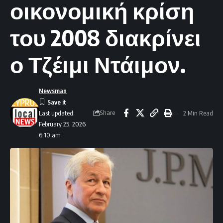
οικονομική κρίση
του 2008 διακρίνει
ο Τζέιμι Ντάιμον.
Newsman
Share
2 Min Read
Last updated:
February 25, 2026
6:10 am