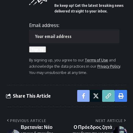
Be keep up! Get the latest breaking news
delivered straight to your inbox.
Email address:
By signing up, you agree to our
Terms of Use
and
acknowledge the data practices in our
Privacy Policy
.
You may unsubscribe at any time.
Share This Article
PREVIOUS ARTICLE
NEXT ARTICLE
Βρετανία: Νέο
Ο Πρόεδρος ζητά