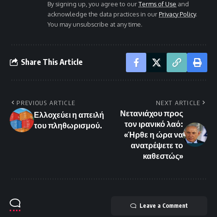
By signing up, you agree to our
Terms of Use
and
acknowledge the data practices in our
Privacy Policy
.
You may unsubscribe at any time.
Share This Article
PREVIOUS ARTICLE
NEXT ARTICLE
Νετανιάχου προς
Ελλοχεύει η απειλή
τον ιρανικό λαό:
του πληθωρισμού.
«Ήρθε η ώρα να
ανατρέψετε το
καθεστώς»
Leave a Comment