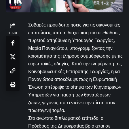
Σοβαρές προειδοποιήσεις για τις οικονομικές
επιπτώσεις από τη διαχείριση του αφθώδους
SHARE
πυρετού απηύθυνε η Υπουργός Γεωργίας,
Μαρία Παναγιώτου, υπογραμμίζοντας την
κρισιμότητα της πλήρους συμμόρφωσης με τις
ευρωπαϊκές οδηγίες. Κατά την ενημέρωση της
Κοινοβουλευτικής Επιτροπής Γεωργίας, η κα
Παναγιώτου αποκάλυψε πως η Ευρωπαϊκή
Ένωση απέρριψε το αίτημα των Κτηνιατρικών
Υπηρεσιών για παύση των θανατώσεων
ζώων, γεγονός που εντείνει την πίεση στον
πρωτογενή τομέα.
Στο ανώτατο διπλωματικό επίπεδο, ο
Πρόεδρος της Δημοκρατίας βρίσκεται σε