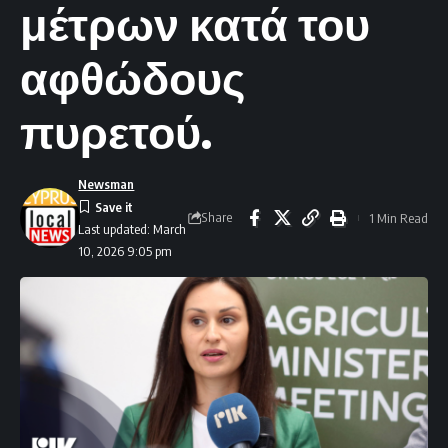
μέτρων κατά του
αφθώδους
πυρετού.
Newsman
Share
1 Min Read
Last updated: March
10, 2026 9:05 pm