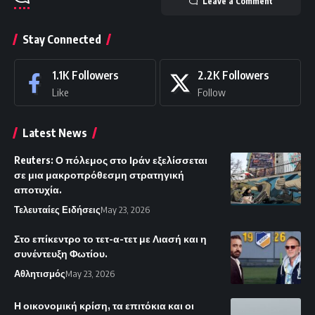
Leave a Comment
Stay Connected
1.1K
Followers
2.2K
Followers
Like
Follow
Latest News
Reuters: Ο πόλεμος στο Ιράν εξελίσσεται
σε μια μακροπρόθεσμη στρατηγική
αποτυχία.
Τελευταίες Ειδήσεις
May 23, 2026
Στο επίκεντρο το τετ-α-τετ με Λιασή και η
συνέντευξη Φωτίου.
Αθλητισμός
May 23, 2026
Η οικονομική κρίση, τα επιτόκια και οι