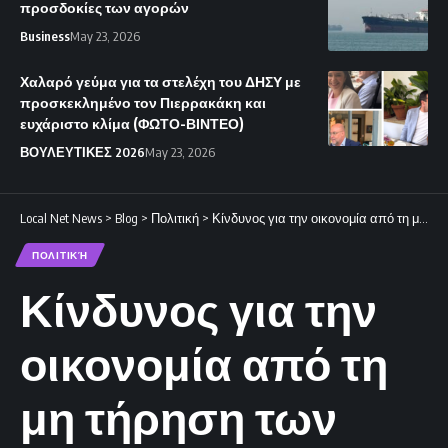
προσδοκίες των αγορών
Business
May 23, 2026
Χαλαρό γεύμα για τα στελέχη του ΔΗΣΥ με
προσκεκλημένο τον Πιερρακάκη και
ευχάριστο κλίμα (ΦΩΤΟ-ΒΙΝΤΕΟ)
ΒΟΥΛΕΥΤΙΚΕΣ 2026
May 23, 2026
Local Net News
>
Blog
>
Πολιτική
>
Κίνδυνος για την οικονομία από τη μη τήρηση των μέτρων κατά του αφθώδους πυρετού.
ΠΟΛΙΤΙΚΉ
Κίνδυνος για την
οικονομία από τη
μη τήρηση των