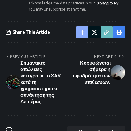
acknowledge the data practices in our
Privacy Policy
.
You may unsubscribe at any time.
Share This Article
PREVIOUS ARTICLE
NEXT ARTICLE
Σημαντικές
Κορυφώνεται
απώλειες
σήμερα η
κατέγραψε το ΧΑΚ
σφοδρότητα των
κατά τη
επιθέσεων.
χρηματιστηριακή
συνάντηση της
Δευτέρας.