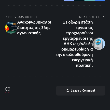
PREVIOUS ARTICLE
NEXT ARTICLE
Ανακοινώθηκαν οι
Σε δίωρη στάση
διαιτητές της 24ης
εργασίας
αγωνιστικής
προχωρούν οι
εργαζόμενοι της
ΑΗΚ ως ένδειξη
διαμαρτυρίας για
την ακολουθούμενη
ενεργειακή
πολιτική.
Leave a Comment