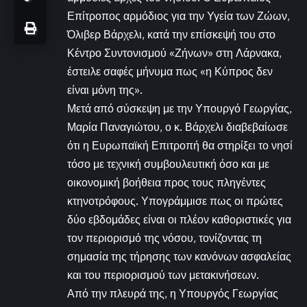
Επίτροπος αρμόδιος για την Υγεία των Ζώων,
Όλιβερ Βάρχελι, κατά την επίσκεψή του στο
Κέντρο Συντονισμού «Ζήνων» στη Λάρνακα,
έστειλε σαφές μήνυμα πως «η Κύπρος δεν
είναι μόνη της».
Μετά από σύσκεψη με την Υπουργό Γεωργίας,
Μαρία Παναγιώτου, ο κ. Βάρχελι διαβεβαίωσε
ότι η Ευρωπαϊκή Επιτροπή θα στηρίξει το νησί
τόσο με τεχνική συμβουλευτική όσο και με
οικονομική βοήθεια προς τους πληγέντες
κτηνοτρόφους. Υπογράμμισε πως οι πρώτες
δύο εβδομάδες είναι οι πλέον καθοριστικές για
τον περιορισμό της νόσου, τονίζοντας τη
σημασία της τήρησης των κανόνων ασφαλείας
και του περιορισμού των μετακινήσεων.
Από την πλευρά της, η Υπουργός Γεωργίας