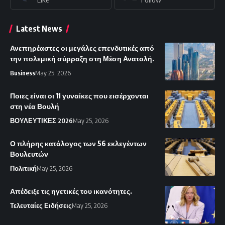
Latest News
Ανεπηρέαστες οι μεγάλες επενδυτικές από
την πολεμική σύρραξη στη Μέση Ανατολή.
Business
May 25, 2026
Ποιες είναι οι 11 γυναίκες που εισέρχονται
στη νέα Βουλή
ΒΟΥΛΕΥΤΙΚΕΣ 2026
May 25, 2026
Ο πλήρης κατάλογος των 56 εκλεγέντων
Βουλευτών
Πολιτική
May 25, 2026
Απέδειξε τις ηγετικές του ικανότητες.
Τελευταίες Ειδήσεις
May 25, 2026