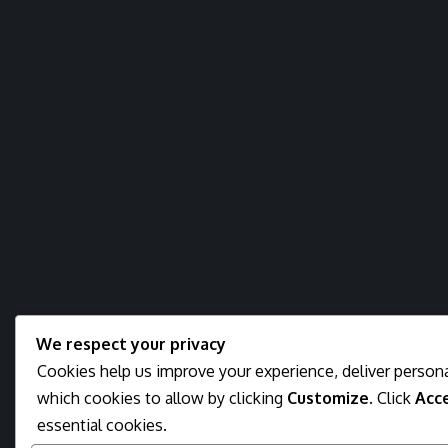
We respect your privacy
Cookies help us improve your experience, deliver persona
which cookies to allow by clicking
Customize
. Click
Acce
essential cookies.