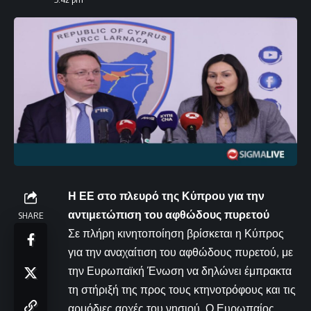
Η ΕΕ στο πλευρό της Κύπρου για την
αντιμετώπιση του αφθώδους πυρετού
SHARE
Σε πλήρη κινητοποίηση βρίσκεται η Κύπρος
για την αναχαίτιση του αφθώδους πυρετού, με
την Ευρωπαϊκή Ένωση να δηλώνει έμπρακτα
τη στήριξή της προς τους κτηνοτρόφους και τις
αρμόδιες αρχές του νησιού. Ο Ευρωπαίος