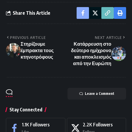
Share This Article
PREVIOUS ARTICLE
NEXT ARTICLE
Στηρίζουμε
Κατάρρευση στο
έμπρακτα τους
δεύτερο ημίχρονο
κτηνοτρόφους
και αποκλεισμός
από την Ευρώπη
Leave a Comment
Stay Connected
1.1K
Followers
2.2K
Followers
Like
Follow