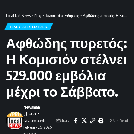
Local Net News
>
Blog
>
Τελευταίες Ειδήσεις
>
Αφθώδης πυρετός: Η Κομισιόν στέλνει 529.000 εμβόλια μέχρι το Σάββατο.
ΤΕΛΕΥΤΑΊΕΣ ΕΙΔΉΣΕΙΣ
Αφθώδης πυρετός:
Η Κομισιόν στέλνει
529.000 εμβόλια
μέχρι το Σάββατο.
Newsman
Share
2 Min Read
Last updated:
February 26, 2026
5:42 pm