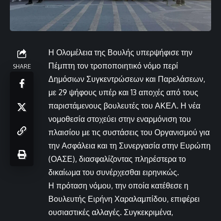
Η Ολομέλεια της Βουλής υπερψήφισε την
Πέμπτη τον τροποποιητικό νόμο περί
SHARE
Δημόσιων Συγκεντρώσεων και Παρελάσεων,
με 29 ψήφους υπέρ και 13 αποχές από τους
παριστάμενους βουλευτές του ΑΚΕΛ. Η νέα
νομοθεσία στοχεύει στην εναρμόνιση του
πλαισίου με τις συστάσεις του Οργανισμού για
την Ασφάλεια και τη Συνεργασία στην Ευρώπη
(ΟΑΣΕ), διασφαλίζοντας πληρέστερα το
δικαίωμα του συνέρχεσθαι ειρηνικώς.
Η πρόταση νόμου, την οποία κατέθεσε η
Βουλευτής Ειρήνη Χαραλαμπίδου, επιφέρει
ουσιαστικές αλλαγές. Συγκεκριμένα,