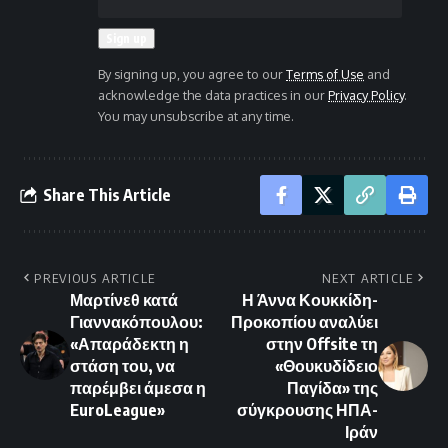
By signing up, you agree to our
Terms of Use
and
acknowledge the data practices in our
Privacy Policy
.
You may unsubscribe at any time.
Share This Article
PREVIOUS ARTICLE
NEXT ARTICLE
Μαρτίνεθ κατά
Η Άννα Κουκκίδη-
Γιαννακόπουλου:
Προκοπίου αναλύει
«Απαράδεκτη η
στην Offsite τη
στάση του, να
«Θουκυδίδειο
παρέμβει άμεσα η
Παγίδα» της
EuroLeague»
σύγκρουσης ΗΠΑ-
Ιράν