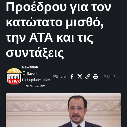
Προέδρου για τον
κατώτατο μισθό,
την ΑΤΑ και τις
συντάξεις
Newsman
Share
2 Min Read
Last updated: May
1, 2026 5:47 am