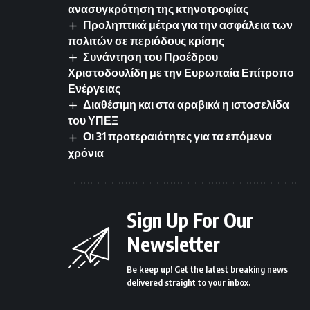
ανασυγκρότηση της κτηνοτροφίας
Προληπτικά μέτρα για την ασφάλεια των
πολιτών σε περιόδους κρίσης
Συνάντηση του Προέδρου
Χριστοδουλίδη με την Ευρωπαία Επίτροπο
Ενέργειας
Διαθέσιμη και στα αραβικά η ιστοσελίδα
του ΥΠΕΞ
Οι 31 προτεραιότητες για τα επόμενα
χρόνια
Sign Up For Our
Newsletter
Be keep up! Get the latest breaking news
delivered straight to your inbox.