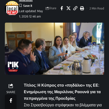
Newsman
Share
2 Min Read
Last updated: May
1, 2026 12:46 am
Τίτλος: Η Κύπρος στο «πηδάλιο» της ΕΕ:
Ενημέρωση της Μαριλένας Ραουνά για τα
SHARE
πεπραγμένα της Προεδρίας
Στο Στρασβούργο στράφηκαν τα βλέμματα για