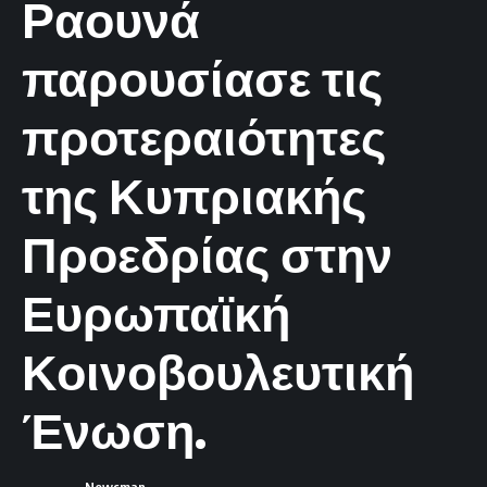
Ραουνά
παρουσίασε τις
προτεραιότητες
της Κυπριακής
Προεδρίας στην
Ευρωπαϊκή
Κοινοβουλευτική
Ένωση.