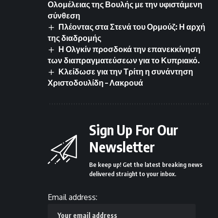
Ολομέλειας της Βουλής με την υφιστάμενη
σύνθεση
Πλέοντας στα Στενά του Ορμούζ: Η αρχή
της διαδρομής
Η Ολγκίν προσδοκά την επανεκκίνηση
των διαπραγματεύσεων για το Κυπριακό.
Κλείδωσε για την Τρίτη η συνάντηση
Χριστοδουλίδη – Λακρουά
Sign Up For Our
Newsletter
Be keep up! Get the latest breaking news
delivered straight to your inbox.
Email address: