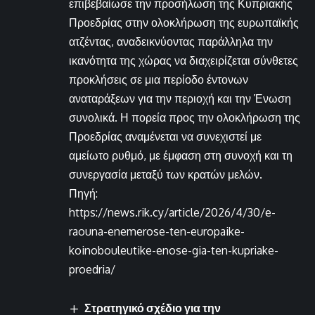
επιβεβαίωσε την προσήλωση της Κυπριακής
Προεδρίας στην ολοκλήρωση της ευρωπαϊκής
ατζέντας, αναδεικνύοντας παράλληλα την
ικανότητα της χώρας να διαχειρίζεται σύνθετες
προκλήσεις σε μια περίοδο έντονων
αναταράξεων για την περιοχή και την Ένωση
συνολικά. Η πορεία προς την ολοκλήρωση της
Προεδρίας αναμένεται να συνεχιστεί με
αμείωτο ρυθμό, με έμφαση στη συνοχή και τη
συνεργασία μεταξύ των κρατών μελών.
Πηγή:
https://news.rik.cy/article/2026/4/30/e-
raouna-enemerose-ten-europaike-
koinobouleutike-enose-gia-ten-kupriake-
proedria/
Στρατηγικό σχέδιο για την