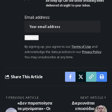
Be keep up! Get the latest breaking news
delivered straight to your inbox.
Email address:
By signing up, you agree to our
Terms of Use
and
acknowledge the data practices in our
Privacy Policy
.
You may unsubscribe at any time.
Share This Article
PREVIOUS ARTICLE
NEXT ARTICLE
«Δεν παραποίησα
Διερευνάται
τα μηνύματα» – Οι
επεισόδιο