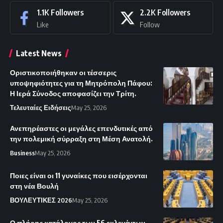
1.1K
Followers
2.2K
Followers
Like
Follow
Latest News
Οριστικοποιήθηκαν οι τέσσερις
υποψηφιότητες για τη Μητρόπολη Πάφου:
Η Ιερά Σύνοδος αποφασίζει την Τρίτη.
Τελευταίες Ειδήσεις
May 25, 2026
Ανεπηρέαστες οι μεγάλες επενδυτικές από
την πολεμική σύρραξη στη Μέση Ανατολή.
Business
May 25, 2026
Ποιες είναι οι 11 γυναίκες που εισέρχονται
στη νέα Βουλή
ΒΟΥΛΕΥΤΙΚΕΣ 2026
May 25, 2026
Ο πλήρης κατάλογος των 56 εκλεγέντων