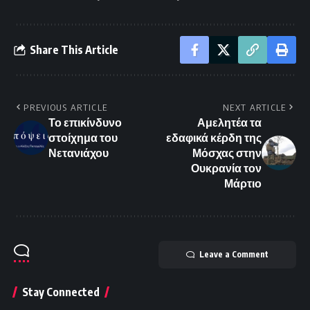
Share This Article
PREVIOUS ARTICLE
NEXT ARTICLE
Το επικίνδυνο
Αμελητέα τα
στοίχημα του
εδαφικά κέρδη της
Νετανιάχου
Μόσχας στην
Ουκρανία τον
Μάρτιο
Leave a Comment
Stay Connected