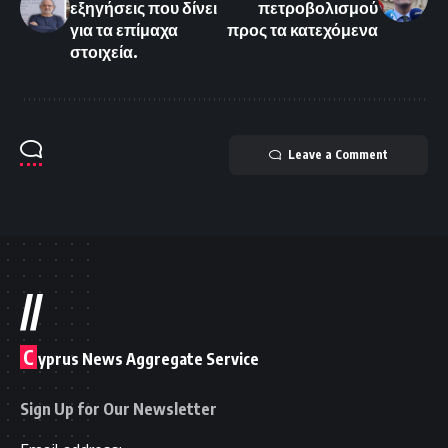
εξηγήσεις που δίνει
πετροβολισμού
για τα επίμαχα
προς τα κατεχόμενα
στοιχεία.
Leave a Comment
//
C
yprus News Aggregate Service
Sign Up for Our Newsletter