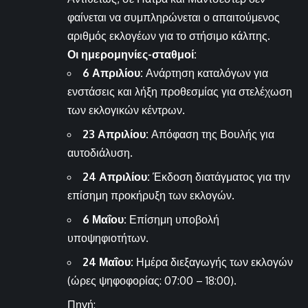
φαίνεται να συμπληρώνεται ο απαιτούμενος
αριθμός εκλογέων για το στήσιμο κάλπης.
Οι ημερομηνίες-σταθμοί:
6 Απριλίου:
Ανάρτηση καταλόγων για
ενστάσεις και λήξη προθεσμίας για στελέχωση
των εκλογικών κέντρων.
23 Απριλίου:
Απόφαση της Βουλής για
αυτοδιάλυση.
24 Απριλίου:
Έκδοση διατάγματος για την
επίσημη προκήρυξη των εκλογών.
6 Μαΐου:
Επίσημη υποβολή
υποψηφιοτήτων.
24 Μαΐου:
Ημέρα διεξαγωγής των εκλογών
(ώρες ψηφοφορίας: 07:00 – 18:00).
Πηγή: