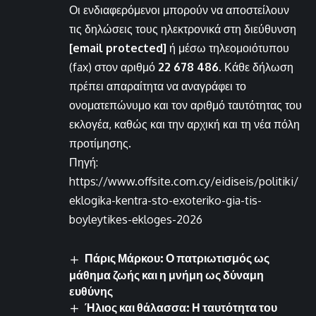
Οι ενδιαφερόμενοι μπορούν να αποστείλουν
τις δηλώσεις τους ηλεκτρονικά στη διεύθυνση
[email protected]
ή μέσω τηλεομοιότυπου
(fax) στον αριθμό
22 678 486
. Κάθε δήλωση
πρέπει απαραίτητα να αναγράφει το
ονοματεπώνυμο και τον αριθμό ταυτότητας του
εκλογέα, καθώς και την αρχική και τη νέα πόλη
προτίμησης.
Πηγή:
https://www.offsite.com.cy/eidiseis/politiki/
eklogika-kentra-sto-exoteriko-gia-tis-
boyleytikes-ekloges-2026
Πάρις Μάρκου: Ο πατριωτισμός ως
μάθημα ζωής και η μνήμη ως δύναμη
ευθύνης
Ήλιος και θάλασσα: Η ταυτότητα του