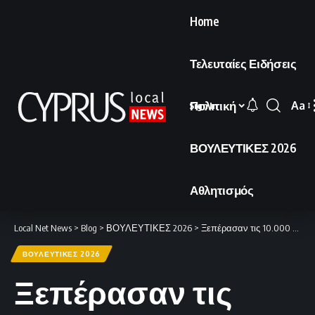
Home
Τελευταίες Ειδήσεις
Πολιτική
Aa
Sign In
Font
Resi
ΒΟΥΛΕΥΤΙΚΕΣ 2026
Αθλητισμός
Local Net News
>
Blog
>
ΒΟΥΛΕΥΤΙΚΕΣ 2026
>
Ξεπέρασαν τις 10.000 οι νέες εγγραφές στους εκλογικούς καταλόγους
ΒΟΥΛΕΥΤΙΚΕΣ 2026
Ξεπέρασαν τις