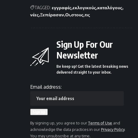
TAGGED:
εγγραφές
εκλογικούς
καταλόγους
νέες
Ξεπέρασαν
Οι
στους
τις
Sign Up For Our
Newsletter
Be keep up! Get the latest breaking news
delivered straight to your inbox.
Email address:
By signing up, you agree to our
Terms of Use
and
acknowledge the data practices in our
Privacy Policy
.
You may unsubscribe at any time.