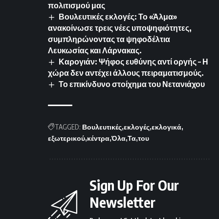
πολιτισμού μας
Βουλευτικές εκλογές: Το «Άλμα»
ανακοίνωσε τρεις νέες υποψηφιότητες,
συμπληρώνοντας τα ψηφοδέλτια
Λευκωσίας και Λάρνακας.
Καρογιάν: Ψήφος ευθύνης αντί οργής – Η
χώρα δεν αντέχει άλλους πειραματισμούς.
Το επικίνδυνο στοίχημα του Νετανιάχου
TAGGED:
Βουλευτικές
εκλογές
εκλογικά
εξωτερικού
κέντρα
Όλα
Τα
του
Sign Up For Our
Newsletter