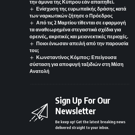
την άμυνα της Κύπρου εάν απαιτηθεί.
Ενίσχυση της ευρωπαϊκής δράσης κατά
των ναρκωτικών ζήτησε ο Πρόεδρος
Από τις 2 Μαρτίου τίθενται σε εφαρμογή
τα αναθεωρημένα στεγαστικά σχέδια για
ορεινές, ακριτικές και μειονεκτικές περιοχές.
Ποιοι ένιωσαν απειλή από την παρουσία
του;
Κωνσταντίνος Κόμπος: Επείγουσα
σύσταση για αποφυγή ταξιδιών στη Μέση
Ανατολή
Sign Up For Our
Newsletter
Be keep up! Get the latest breaking news
delivered straight to your inbox.