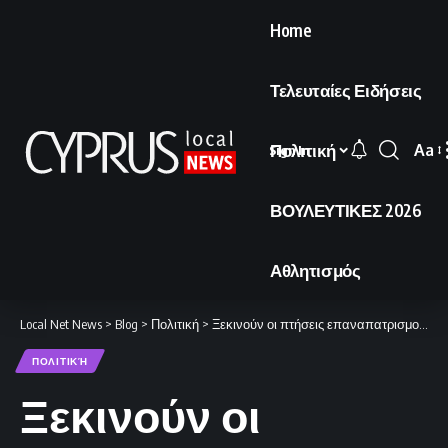
Home
Τελευταίες Ειδήσεις
Πολιτική
Aa
Sign In
Font
Resi
ΒΟΥΛΕΥΤΙΚΕΣ 2026
Αθλητισμός
Local Net News
>
Blog
>
Πολιτική
>
Ξεκινούν οι πτήσεις επαναπατρισμού των Κυπρίων
ΠΟΛΙΤΙΚΉ
Ξεκινούν οι