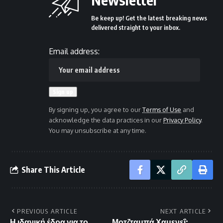
Be keep up! Get the latest breaking news
delivered straight to your inbox.
Email address:
By signing up, you agree to our
Terms of Use
and
acknowledge the data practices in our
Privacy Policy
.
You may unsubscribe at any time.
Share This Article
PREVIOUS ARTICLE
NEXT ARTICLE
Η ιδανική έδρα για το
Μοτζταμπά Χαμενεΐ: