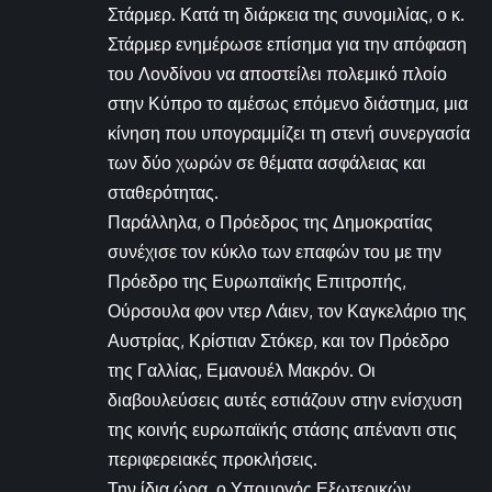
Στάρμερ. Κατά τη διάρκεια της συνομιλίας, ο κ.
Στάρμερ ενημέρωσε επίσημα για την απόφαση
του Λονδίνου να αποστείλει πολεμικό πλοίο
στην Κύπρο το αμέσως επόμενο διάστημα, μια
κίνηση που υπογραμμίζει τη στενή συνεργασία
των δύο χωρών σε θέματα ασφάλειας και
σταθερότητας.
Παράλληλα, ο Πρόεδρος της Δημοκρατίας
συνέχισε τον κύκλο των επαφών του με την
Πρόεδρο της Ευρωπαϊκής Επιτροπής,
Ούρσουλα φον ντερ Λάιεν, τον Καγκελάριο της
Αυστρίας, Κρίστιαν Στόκερ, και τον Πρόεδρο
της Γαλλίας, Εμανουέλ Μακρόν. Οι
διαβουλεύσεις αυτές εστιάζουν στην ενίσχυση
της κοινής ευρωπαϊκής στάσης απέναντι στις
περιφερειακές προκλήσεις.
Την ίδια ώρα, ο Υπουργός Εξωτερικών,