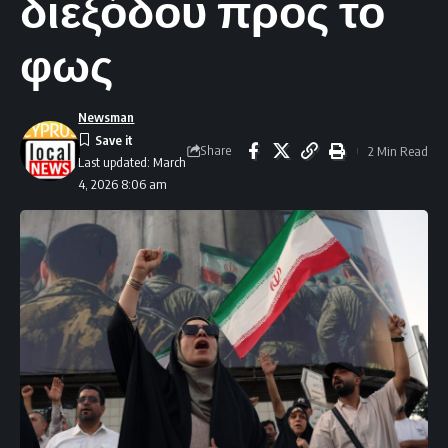
διεξόδου προς το
φως
Newsman
Share
2 Min Read
Last updated: March
4, 2026 8:06 am