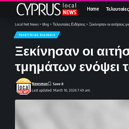
Home
Τελευταίες
Local Net News
>
Blog
>
Τελευταίες Ειδήσεις
>
Ξεκίνησαν οι αιτήσεις 
ΤΕΛΕΥΤΑΊΕΣ ΕΙΔΉΣΕΙΣ
Ξεκίνησαν οι αιτή
τμημάτων ενόψει 
Newsman
Last updated: March 16, 2026 7:49 am