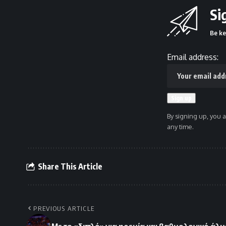
Si
Be ke
Email address:
By signing up, you 
any time.
Share This Article
PREVIOUS ARTICLE