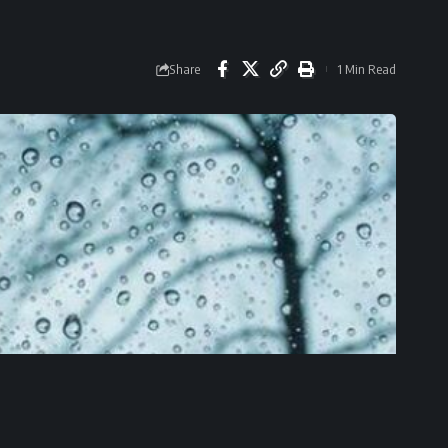
Share
1 Min Read