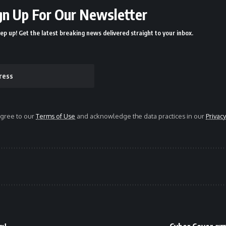
gn Up For Our Newsletter
ep up! Get the latest breaking news delivered straight to your inbox.
agree to our
Terms of Use
and acknowledge the data practices in our
Privacy