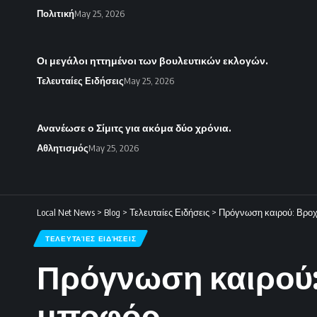
Πολιτική
May 25, 2026
Οι μεγάλοι ηττημένοι των βουλευτικών εκλογών.
Τελευταίες Ειδήσεις
May 25, 2026
Ανανέωσε ο Σίμιτς για ακόμα δύο χρόνια.
Αθλητισμός
May 25, 2026
Local Net News
>
Blog
>
Τελευταίες Ειδήσεις
>
Πρόγνωση καιρού: Βροχέ
ΤΕΛΕΥΤΑΊΕΣ ΕΙΔΉΣΕΙΣ
Πρόγνωση καιρού: 
μποφόρ.