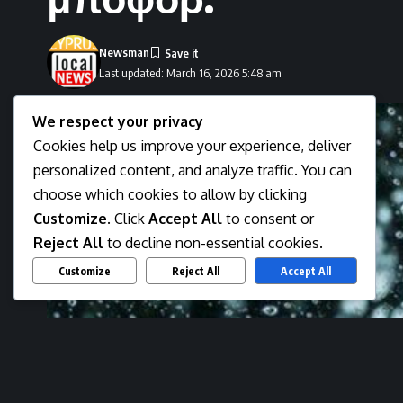
Newsman
Last updated: March 16, 2026 5:48 am
We respect your privacy
Cookies help us improve your experience, deliver
personalized content, and analyze traffic. You can
choose which cookies to allow by clicking
Customize
. Click
Accept All
to consent or
Reject All
to decline non-essential cookies.
Customize
Reject All
Accept All