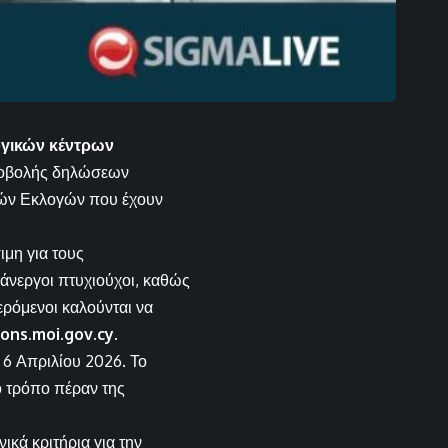
λογικών κέντρων
υποβολής δηλώσεων
ικών Εκλογών που έχουν
ιμη για τους
 άνεργοι πτυχιούχοι, καθώς
ερόμενοι καλούνται να
ions.moi.gov.cy
.
 6 Απριλίου 2026. Το
λο τρόπο πέραν της
ικά κριτήρια για την