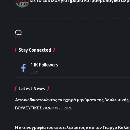
Με το «διπλό» για ηρεμία και βαθμολογικό άλμ
Stay Connected
1.1K
Followers
Like
Latest News
Αποκωδικοποιώντας τα ηχηρά μηνύματα της βουλευτικής
ΒΟΥΛΕΥΤΙΚΕΣ 2026
May 25, 2026
Η ακτινογραφία του αποτελέσματος από τον Γιώργο Καλλι