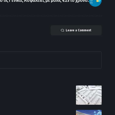
ό τις Γενικές Ασφάλειες με μόλις €25 το χρόνο.
Leave a Comment