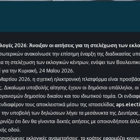
λογές 2026: Άνοιξαν οι αιτήσεις για τη στελέχωση των εκ
σωτερικών ανακοίνωσε την επίσημη έναρξη της διαδικασίας 
ια τη στελέχωση των εκλογικών κέντρων, ενόψει των Βουλευτ
 για την Κυριακή, 24 Μαΐου 2026.
Μαρτίου 2026, η σχετική ηλεκτρονική πλατφόρμα είναι προσβάσ
. Δικαίωμα υποβολής αίτησης έχουν οι δημόσιοι υπάλληλοι, οι
ργανισμών δημοσίου δικαίου και του ιδιωτικού τομέα. Οι ενδιαφ
νδιαφέρον τους αποκλειστικά μέσω της ιστοσελίδας
aps.elect
 την υποβολή των δηλώσεων λήγει τα μεσάνυκτα της Δευτέρας,
ινίζει ότι δεν θα γίνονται δεκτές αιτήσεις με οποιονδήποτε άλ
κής οδού.
ηγούμενες εκλογικές αναμετρήσεις, το κράτος εφαρμόζει κοινων