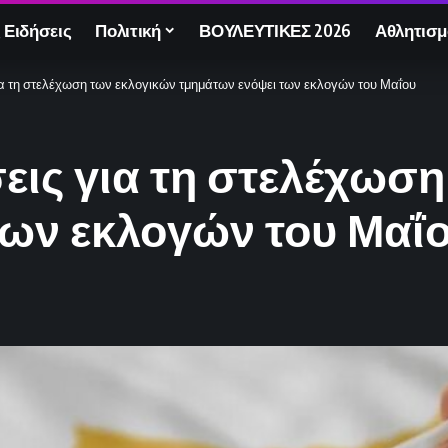
 Ειδήσεις
Πολιτική
ΒΟΥΛΕΥΤΙΚΕΣ 2026
Αθλητισμ
για τη στελέχωση των εκλογικών τμημάτων ενόψει των εκλογών του Μαΐου
σεις για τη στελέχωσ
των εκλογών του Μαΐ