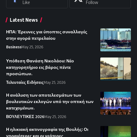
Like
Follow
Latest News
ΗΠΑ: Έρευνες για ύποπτες συναλλαγές
στην αγορά πετρελαίου
Business
May 25, 2026
Υπόθεση Θανάση Νικολάου: Νέο
κατηγορητήριο εις βάρος πέντε
προσώπων.
Τελευταίες Ειδήσεις
May 25, 2026
Η ανάλυση των αποτελεσμάτων των
βουλευτικών εκλογών υπό την οπτική των
κατεχομένων.
ΒΟΥΛΕΥΤΙΚΕΣ 2026
May 25, 2026
Η ηλικιακή ακτινογραφία της Βουλής: Οι
γηραιότερες και οι νεότερες