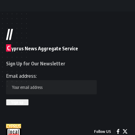
//
C
yprus News Aggregate Service
Sign Up for Our Newsletter
Email address:
Follow US