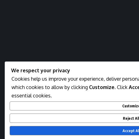
We respect your privacy
Cookies help us improve your experience, deliver persona
which cookies to allow by clicking
Customize
. Click
Acce
essential cookies.
Customiz
Reject Al
Accept Al