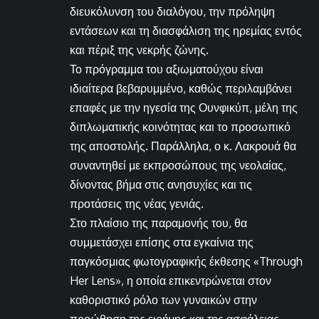
διευκόλυνση του διαλόγου, την πρόληψη
εντάσεων και τη διασφάλιση της ηρεμίας εντός
και πέριξ της νεκρής ζώνης.
Το πρόγραμμα του αξιωματούχου είναι
ιδιαίτερα βεβαρυμμένο, καθώς περιλαμβάνει
επαφές με την ηγεσία της Ουνφικύπ, μέλη της
διπλωματικής κοινότητας και το προσωπικό
της αποστολής. Παράλληλα, ο κ. Λακρουά θα
συναντηθεί με εκπροσώπους της νεολαίας,
δίνοντας βήμα στις ανησυχίες και τις
προτάσεις της νέας γενιάς.
Στο πλαίσιο της παραμονής του, θα
συμμετάσχει επίσης στα εγκαίνια της
παγκόσμιας φωτογραφικής έκθεσης «Through
Her Lens», η οποία επικεντρώνεται στον
καθοριστικό ρόλο των γυναικών στην