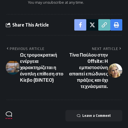
You may unsubscribe at any time.
Share This Article
PREVIOUS ARTICLE
NEXT ARTICLE
Ως τρομοκρατική
Τίνα Παύλου στην
ενέργεια
Offsite: Η
χαρακτηρίζεται η
εμπιστοσύνη
ένοπλη επίθεση στο
απαιτεί επώδυνες
Κίεβο (ΒΙΝΤΕΟ)
πράξεις και όχι
τεχνάσματα.
Leave a Comment