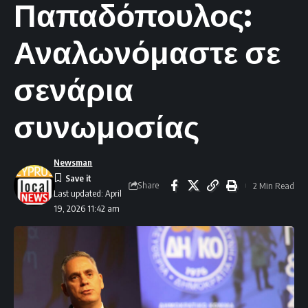
Παπαδόπουλος:
Αναλωνόμαστε σε
σενάρια
συνωμοσίας
Newsman
Share
2 Min Read
Last updated: April
19, 2026 11:42 am