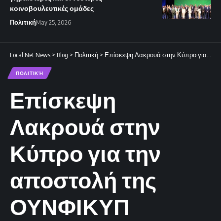
κοινοβουλευτικές ομάδες
Πολιτική
May 25, 2026
Local Net News
>
Blog
>
Πολιτική
>
Επίσκεψη Λακρουά στην Κύπρο για την αποστολή της ΟΥΝΦΙΚΥΠ
ΠΟΛΙΤΙΚΉ
Επίσκεψη
Λακρουά στην
Κύπρο για την
αποστολή της
ΟΥΝΦΙΚΥΠ