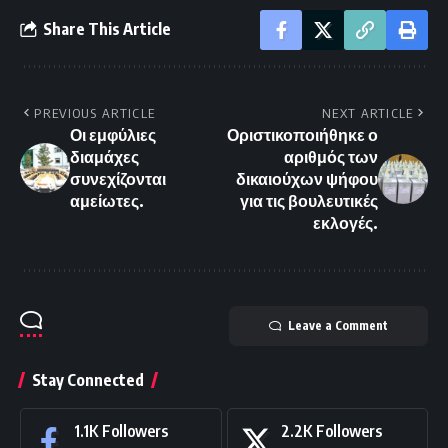
Share This Article
PREVIOUS ARTICLE
NEXT ARTICLE
Οι εμφύλιες
Οριστικοποιήθηκε ο
διαμάχες
αριθμός των
συνεχίζονται
δικαιούχων ψήφου
αμείωτες.
για τις βουλευτικές
εκλογές.
Leave a Comment
Stay Connected
1.1K
Followers
2.2K
Followers