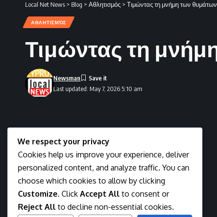
Local Net News
>
Blog
>
Αθλητισμός
>
Τιμώντας τη μνήμη των θυμάτων 
ΑΘΛΗΤΙΣΜΌΣ
Τιμώντας τη μνήμη
Newsman
Last updated: May 7, 2026 5:10 am
We respect your privacy
Cookies help us improve your experience, deliver
personalized content, and analyze traffic. You can
choose which cookies to allow by clicking
Customize
. Click
Accept All
to consent or
Reject All
to decline non-essential cookies.