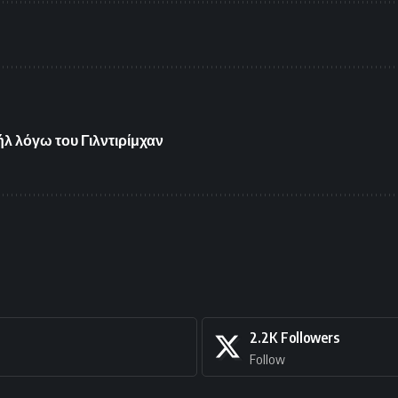
λ λόγω του Γιλντιρίμχαν
2.2K
Followers
Follow