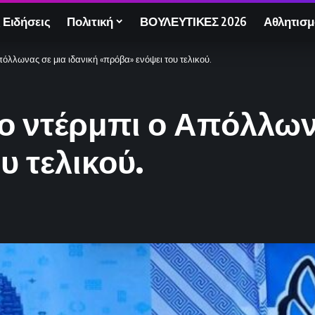
 Ειδήσεις
Πολιτική
ΒΟΥΛΕΥΤΙΚΕΣ 2026
Αθλητισμ
πόλλωνας σε μια ιδανική «πρόβα» ενόψει του τελικού.
ο ντέρμπι ο Απόλλων
υ τελικού.