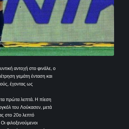
ντική αντοχή στο φινάλε, ο
μέτρηση γεμάτη ένταση και
μούς, έχοντας ως
 τα πρώτα λεπτά. Η πίεση
ογκόλ του Λούκασεν, μετά
ας στο 20ο λεπτό
. Οι φιλοξενούμενοι