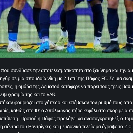
 που συνδύασε την αποτελεσματικότητα στο ξεκίνημα και την αμυ
ύρισε μια σπουδαία νίκη με 2-1 επί της Πάφος FC. Σε μια ανα
ροπές, η ομάδα της Λεμεσού κατάφερε να πάρει τους τρεις βαθ
 ψυχραιμία της και το VAR.
πήκαν φουριόζοι στο γήπεδο και επέβαλαν τον ρυθμό τους από
ίς, καθώς στο 10’ ο Απόλλωνας πήρε κεφάλι στο σκορ με αυτ
επίθεση. Προτού η Πάφος προλάβει να ανασυγκροτηθεί, ο Τόμ
η σέντρα του Ροντρίγκες και με ιδανικό τελείωμα έγραψε το 2-0