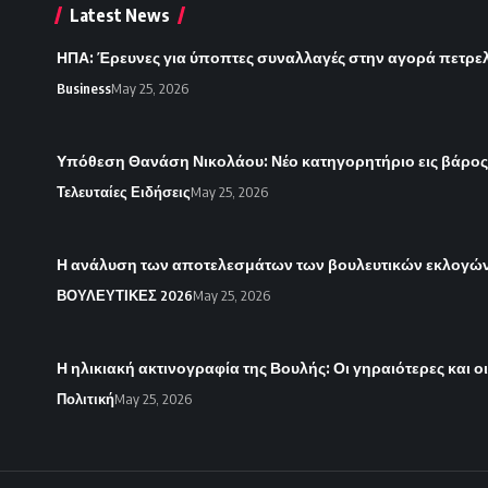
Latest News
ΗΠΑ: Έρευνες για ύποπτες συναλλαγές στην αγορά πετρε
Business
May 25, 2026
Υπόθεση Θανάση Νικολάου: Νέο κατηγορητήριο εις βάρο
Τελευταίες Ειδήσεις
May 25, 2026
Η ανάλυση των αποτελεσμάτων των βουλευτικών εκλογών 
ΒΟΥΛΕΥΤΙΚΕΣ 2026
May 25, 2026
Η ηλικιακή ακτινογραφία της Βουλής: Οι γηραιότερες και ο
Πολιτική
May 25, 2026