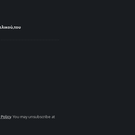
ελικού
του
 Policy
. You may unsubscribe at