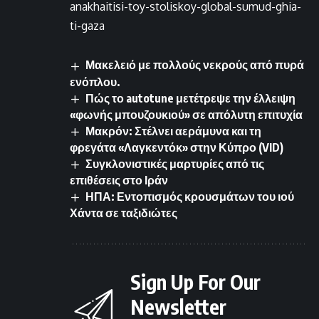
anakhaitisi-toy-stoliskoy-global-sumud-ghia-
ti-gaza
Μακελειό με πολλούς νεκρούς από πυρά
ενόπλου.
Πώς το autotune μετέτρεψε την έλλειψη
«φωνής μπουζουκιού» σε απόλυτη επιτυχία
Μακρόν: Στέλνει αεράμυνα και τη
φρεγάτα «Λαγκεντόκ» στην Κύπρο (VID)
Συγκλονιστικές μαρτυρίες από τις
επιθέσεις στο Ιράν
ΗΠΑ: Εντοπισμός κρουσμάτων του ιού
Χάντα σε ταξιδιώτες
Sign Up For Our
Newsletter