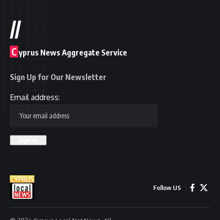
//
C
yprus News Aggregate Service
Sign Up for Our Newsletter
Email address:
Follow US