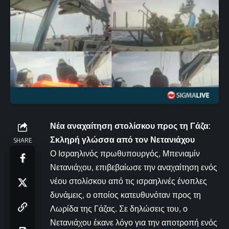
Νέα αναχαίτηση στολίσκου προς τη Γάζα:
Σκληρή γλώσσα από τον Νετανιάχου
SHARE
Ο Ισραηλινός πρωθυπουργός, Μπενιαμίν
Νετανιάχου, επιβεβαίωσε την αναχαίτηση ενός
νέου στολίσκου από τις ισραηλινές ένοπλες
δυνάμεις, ο οποίος κατευθυνόταν προς τη
Λωρίδα της Γάζας. Σε δηλώσεις του, ο
Νετανιάχου έκανε λόγο για την αποτροπή ενός