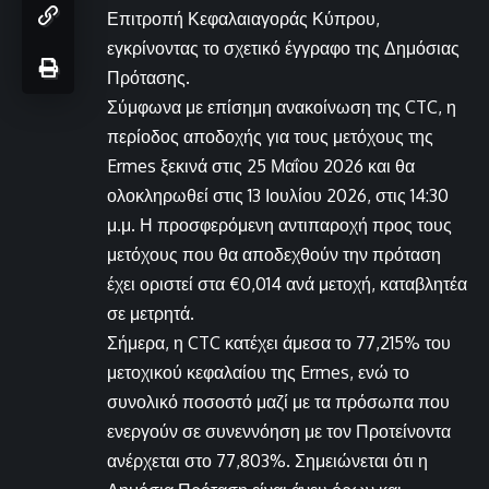
Επιτροπή Κεφαλαιαγοράς Κύπρου,
εγκρίνοντας το σχετικό έγγραφο της Δημόσιας
Πρότασης.
Σύμφωνα με επίσημη ανακοίνωση της CTC, η
περίοδος αποδοχής για τους μετόχους της
Ermes ξεκινά στις 25 Μαΐου 2026 και θα
ολοκληρωθεί στις 13 Ιουλίου 2026, στις 14:30
μ.μ. Η προσφερόμενη αντιπαροχή προς τους
μετόχους που θα αποδεχθούν την πρόταση
έχει οριστεί στα €0,014 ανά μετοχή, καταβλητέα
σε μετρητά.
Σήμερα, η CTC κατέχει άμεσα το 77,215% του
μετοχικού κεφαλαίου της Ermes, ενώ το
συνολικό ποσοστό μαζί με τα πρόσωπα που
ενεργούν σε συνεννόηση με τον Προτείνοντα
ανέρχεται στο 77,803%. Σημειώνεται ότι η