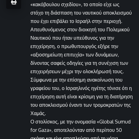
«κακόβουλου σχεδίου», το οποίο είχε ως
στόχο τη διάσπαση του ναυτικού αποκλεισμού
που έχει επιβάλει το Ισραήλ στην περιοχή.
Απευθυνόμενος στον διοικητή του Πολεμικού
Ναυτικού που ήταν υπεύθυνος για την
επιχείρηση, ο πρωθυπουργός εξήρε την
«αξιοσημείωτη επιτυχία» των δυνάμεων,
δίνοντας σαφείς οδηγίες για τη συνέχιση των
επιχειρήσεων μέχρι την ολοκλήρωσή τους.
Σύμφωνα με την επίσημη ανακοίνωση του
γραφείου του, ο Ισραηλινός ηγέτης τόνισε ότι η
επιχείρηση αυτή είναι κρίσιμη για τη διατήρηση
του αποκλεισμού έναντι των τρομοκρατών της
Χαμάς.
Ο στολίσκος, με την ονομασία «Global Sumud
for Gaza», αποτελούνταν από περίπου 50
σκάφη και είχε αποπλεύσει από τη νότια