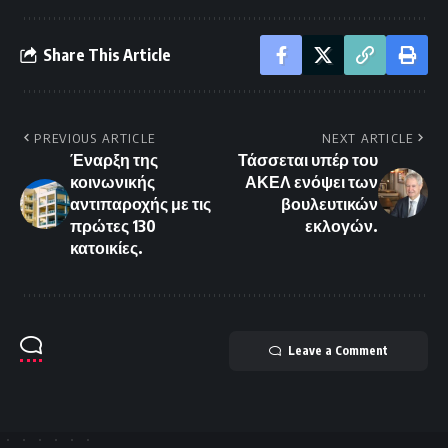
Share This Article
PREVIOUS ARTICLE
NEXT ARTICLE
Έναρξη της
Τάσσεται υπέρ του
κοινωνικής
ΑΚΕΛ ενόψει των
αντιπαροχής με τις
βουλευτικών
πρώτες 130
εκλογών.
κατοικίες.
Leave a Comment