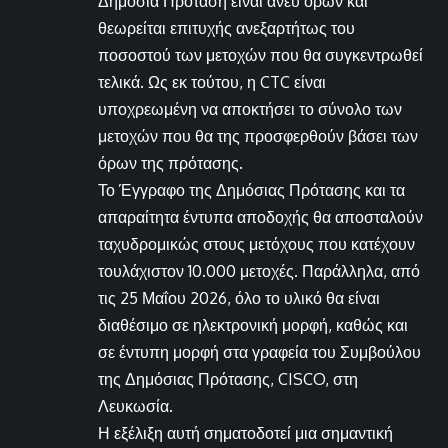
Δημόσια Πρόταση είναι άνευ όρων και
θεωρείται επιτυχής ανεξαρτήτως του
ποσοστού των μετοχών που θα συγκεντρωθεί
τελικά. Ως εκ τούτου, η CTC είναι
υποχρεωμένη να αποκτήσει το σύνολο των
μετοχών που θα της προσφερθούν βάσει των
όρων της πρότασης.
Το Έγγραφο της Δημόσιας Πρότασης και τα
απαραίτητα έντυπα αποδοχής θα αποσταλούν
ταχυδρομικώς στους μετόχους που κατέχουν
τουλάχιστον 10.000 μετοχές. Παράλληλα, από
τις 25 Μαΐου 2026, όλο το υλικό θα είναι
διαθέσιμο σε ηλεκτρονική μορφή, καθώς και
σε έντυπη μορφή στα γραφεία του Συμβούλου
της Δημόσιας Πρότασης, CISCO, στη
Λευκωσία.
Η εξέλιξη αυτή σηματοδοτεί μια σημαντική