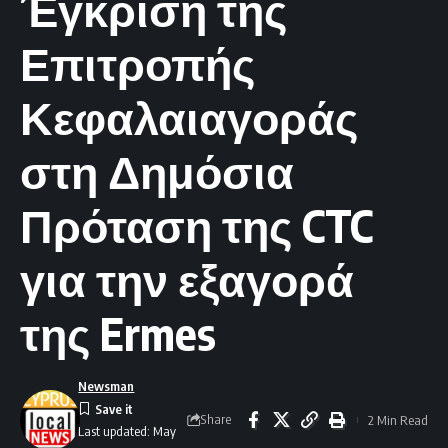
Έγκριση της
Επιτροπής
Κεφαλαιαγοράς
στη Δημόσια
Πρόταση της CTC
για την εξαγορά
της Ermes
Newsman
Share
2 Min Read
Last updated: May