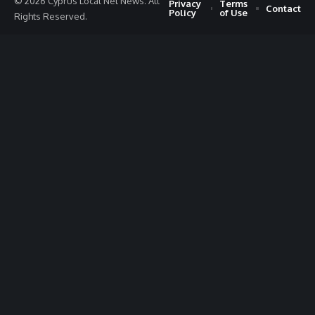
© 2026 Cyprus Local Net News. All
Privacy
Terms
Contact
Policy
of Use
Rights Reserved.