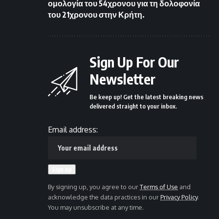
ομολογία του 54χρονου για τη δολοφονία
του 21χρονου στην Κρήτη.
Sign Up For Our
Newsletter
Be keep up! Get the latest breaking news
delivered straight to your inbox.
Email address:
By signing up, you agree to our
Terms of Use
and
acknowledge the data practices in our
Privacy Policy
.
You may unsubscribe at any time.