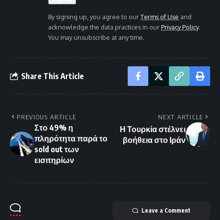
By signing up, you agree to our
Terms of Use
and
acknowledge the data practices in our
Privacy Policy
.
You may unsubscribe at any time.
Share This Article
PREVIOUS ARTICLE
NEXT ARTICLE
Στο 49% η
Η Τουρκία στέλνει
πληρότητα παρά το
βοήθεια στο Ιράν
sold out των
εισιτηρίων
Leave a Comment