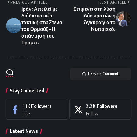
PREVIOUS ARTICLE
NEXT ARTICLE
Ιράν: Απειλεί με
Επιμένει στη λύση
διόδια και νέα
δύο κρατών η
τακτική στα Στενά
Άγκυρα για το
του Ορμούζ – Η
Κυπριακό.
απάντηση του
Τραμπ.
Leave a Comment
Stay Connected
1.1K
Followers
2.2K
Followers
Like
Follow
Latest News