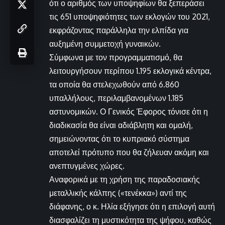
ότι ο αριθμός των υποψηφίων θα ξεπεράσει
τις 651 υποψηφιότητες των εκλογών του 2021,
εκφράζοντας παράλληλα την ελπίδα για
αυξημένη συμμετοχή γυναικών.
Σύμφωνα με τον προγραμματισμό, θα
λειτουργήσουν περίπου 1.195 εκλογικά κέντρα,
τα οποία θα στελεχωθούν από 6.860
υπαλλήλους, περιλαμβανομένων 1.185
αστυνομικών. Ο Γενικός Έφορος τόνισε ότι η
διαδικασία θα είναι αδιάβλητη και ομαλή,
σημειώνοντας ότι το κυπριακό σύστημα
αποτελεί πρότυπο που θα ζήλευαν ακόμη και
ανεπτυγμένες χώρες.
Αναφορικά με τη χρήση της παραδοσιακής
μεταλλικής κάλπης («τενέκκα») αντί της
διάφανης, ο κ. Ηλία εξήγησε ότι η επιλογή αυτή
διασφαλίζει τη μυστικότητα της ψήφου, καθώς