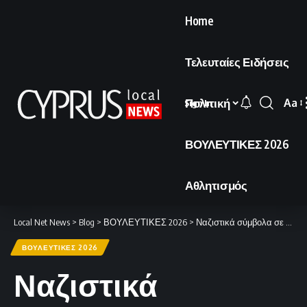
Home
Τελευταίες Ειδήσεις
Πολιτική
Aa
Sign In
Font
Resi
ΒΟΥΛΕΥΤΙΚΕΣ 2026
Αθλητισμός
Local Net News
>
Blog
>
ΒΟΥΛΕΥΤΙΚΕΣ 2026
>
Ναζιστικά σύμβολα σε αφίσα υποψηφίων του ΑΚΕΛ
ΒΟΥΛΕΥΤΙΚΕΣ 2026
Ναζιστικά