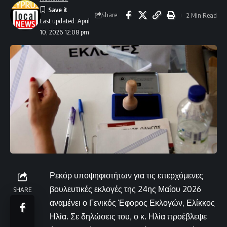
Share
2 Min Read
Last updated: April
10, 2026 12:08 pm
Ρεκόρ υποψηφιοτήτων για τις επερχόμενες
βουλευτικές εκλογές της 24ης Μαΐου 2026
SHARE
αναμένει ο Γενικός Έφορος Εκλογών, Ελίκκος
Ηλία. Σε δηλώσεις του, ο κ. Ηλία προέβλεψε