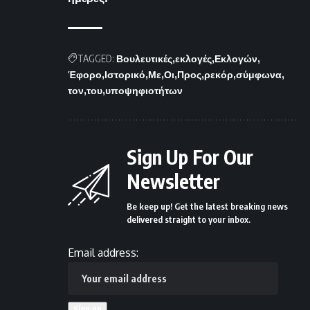
TAGGED:
Βουλευτικές
εκλογές
Εκλογών
Έφορο
Ιστορικό
Με
Οι
Προς
ρεκόρ
σύμφωνα
τον
του
υποψηφιοτήτων
Sign Up For Our
Newsletter
Be keep up! Get the latest breaking news
delivered straight to your inbox.
Email address: