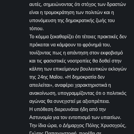
αυτές, σημειώνοντας ότι στόχος των δραστών
είναι η τρομοκράτηση των πολιτών και η
υπονόμευση της δημοκρατικής ζωής του
τόπου.
Το κόμμα ξεκαθαρίζει ότι τέτοιες πρακτικές δεν
πρόκειται να κάμψουν το φρόνημά του,
τονίζοντας πως η απάντηση στον εκφοβισμό
και τις φασιστικές νοοτροπίες θα δοθεί στην
κάλπη των επικείμενων βουλευτικών εκλογών
της 24ης Μαΐου. «Η δημοκρατία δεν
απειλείται», αναφέρει χαρακτηριστικά η
ανακοίνωση, υπογραμμίζοντας ότι ο πολιτικός
αγώνας θα συνεχιστεί με αξιοπρέπεια.
Η υπόθεση διερευνάται ήδη από την
Αστυνομία για τον εντοπισμό των υπαιτίων.
Την ίδια ώρα, ο Δήμαρχος Πόλης Χρυσοχούς,
Γιώτης Παπαχριστοφή, προέβη σε