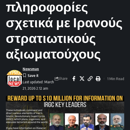
πληροφορίες
σχετικά με Ιρανούς
στρατιωτικούς
αξιωματούχους
Newsman
Share
1 Min Read
Last updated: March
21, 2026 2:12 am