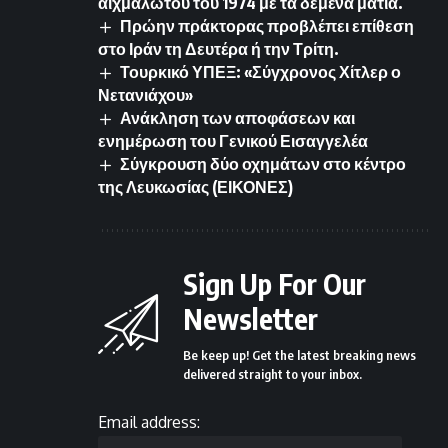
αιχμαλώτου του 1974 με τα δεμένα μάτια.
Πρώην πράκτορας προβλέπει επίθεση
στο Ιράν τη Δευτέρα ή την Τρίτη.
Τουρκικό ΥΠΕΞ: «Σύγχρονος Χίτλερ ο
Νετανιάχου»
Ανάκληση των αποφάσεων και
ενημέρωση του Γενικού Εισαγγελέα
Σύγκρουση δύο οχημάτων στο κέντρο
της Λευκωσίας (ΕΙΚΟΝΕΣ)
Sign Up For Our
Newsletter
Be keep up! Get the latest breaking news
delivered straight to your inbox.
Email address: