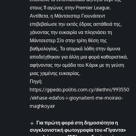
στους 11 αγώνες στην Premier League.
Αντίθετα, η Μάντσεστερ Γιουνάιτεντ
επιβεβαίωσε την εκτός έδρας αστάθειά της,
χάνοντας την ευκαιρία να πλησιάσει τη
Μάντσεστερ Σίτι στην τρίτη θέση της
βαθμολογίας. Τα ατομικά λάθη στην άμυνα
αποδείχθηκαν για άλλη μια φορά καθοριστικά,
αφήνοντας την ομάδα του Κάρικ με τη γεύση
μιας χαμένης ευκαιρίας.
Πηγή:
https://gipedo.politis.com.cy/diethni/993550
/ekhase-edafos-i-gioynaitent-me-moiraio-
maghkoyair
Για πρώτη φορά στη δημοσιότητα η
συγκλονιστική φωτογραφία του «Γίγαντα»