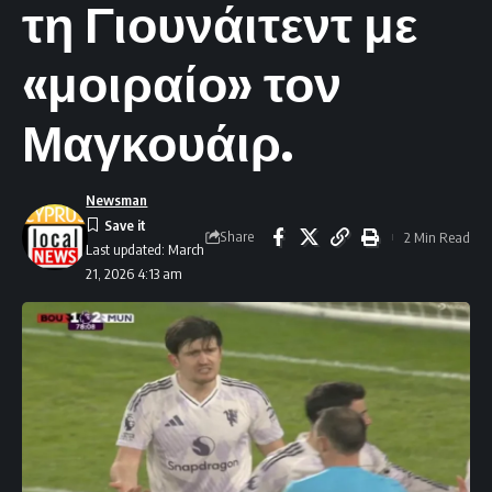
τη Γιουνάιτεντ με
«μοιραίο» τον
Μαγκουάιρ.
Newsman
Share
2 Min Read
Last updated: March
21, 2026 4:13 am