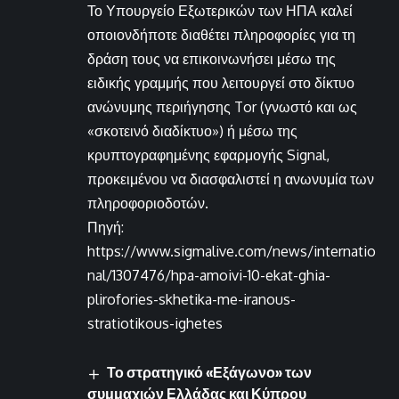
Το Υπουργείο Εξωτερικών των ΗΠΑ καλεί
οποιονδήποτε διαθέτει πληροφορίες για τη
δράση τους να επικοινωνήσει μέσω της
ειδικής γραμμής που λειτουργεί στο δίκτυο
ανώνυμης περιήγησης Tor (γνωστό και ως
«σκοτεινό διαδίκτυο») ή μέσω της
κρυπτογραφημένης εφαρμογής Signal,
προκειμένου να διασφαλιστεί η ανωνυμία των
πληροφοριοδοτών.
Πηγή:
https://www.sigmalive.com/news/internatio
nal/1307476/hpa-amoivi-10-ekat-ghia-
plirofories-skhetika-me-iranous-
stratiotikous-ighetes
Το στρατηγικό «Εξάγωνο» των
συμμαχιών Ελλάδας και Κύπρου