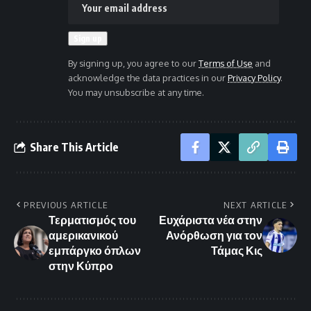
By signing up, you agree to our
Terms of Use
and
acknowledge the data practices in our
Privacy Policy
.
You may unsubscribe at any time.
Share This Article
PREVIOUS ARTICLE
NEXT ARTICLE
Τερματισμός του
Ευχάριστα νέα στην
αμερικανικού
Ανόρθωση για τον
εμπάργκο όπλων
Τάμας Κις
στην Κύπρο