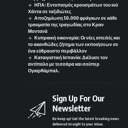
ΗΠΑ: Εντοπισμός κρουσμάτων του ιού
Χάντα σε ταξιδιώτες
Αποζημίωση 50.000 φράγκων σε κάθε
τραυματία της τραγωδίας στο Κραν
Μοντανά
Κυπριακή οικονομία: Οι νέες απειλές και
το ακανθώδες ζήτημα των εκποιήσεων σε
ένα εύθραυστο περιβάλλον
Καταιγιστική Ισπανία: Διέλυσε τον
αντίπαλο με τεσσάρα και σούπερ
Ογιαρθάμπαλ.
Sign Up For Our
Newsletter
Be keep up! Get the latest breaking news
delivered straight to your inbox.