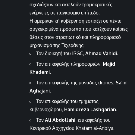
σχεδιάζουν και εκτελούν τρομοκρατικές
ενέργειες σε παγκόσμιο επίπεδο.
Η αμερικανική κυβέρνηση εστιάζει σε πέντε
συγκεκριμένα πρόσωπα που κατέχουν καίριες
θέσεις στον στρατιωτικό και πληροφοριακό
μηχανισμό της Τεχεράνης:
Τον διοικητή του IRGC,
Ahmad Vahidi
.
Τον επικεφαλής πληροφοριών,
Majid
Khademi
.
Τον επικεφαλής της μονάδας drones,
Sa’id
Aghajani
.
Τον επικεφαλής του τμήματος
κυβερνοχώρου,
Hamidreza Lashgarian
.
Τον
Ali Abdollahi
, επικεφαλής του
Κεντρικού Αρχηγείου Khatam al-Anbiya.