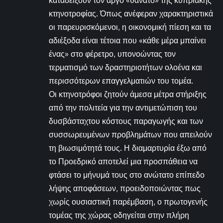
καταδείξουν τον αργό «θάνατο» της κυπριακής
κτηνοτροφίας. Όπως ανέφεραν χαρακτηριστικά
οι παρευρισκόμενοι, η οικονομική πίεση και τα
αδιέξοδα είναι τέτοια που «κάθε μέρα μπαίνει
ένας» στο φέρετρο, υπονοώντας τον
τερματισμό των δραστηριοτήτων ολοένα και
περισσότερων επαγγελματιών του τομέα.
Οι κτηνοτρόφοι ζητούν άμεσα μέτρα στήριξης
από την πολιτεία για την αντιμετώπιση του
δυσβάσταχτου κόστους παραγωγής και των
συσσωρευμένων προβλημάτων που απειλούν
τη βιωσιμότητά τους. Η διαμαρτυρία έξω από
το Προεδρικό αποτελεί μια προσπάθεια να
φτάσει το μήνυμά τους στο ανώτατο επίπεδο
λήψης αποφάσεων, προειδοποιώντας πως
χωρίς ουσιαστική παρέμβαση, ο πρωτογενής
τομέας της χώρας οδηγείται στην πλήρη