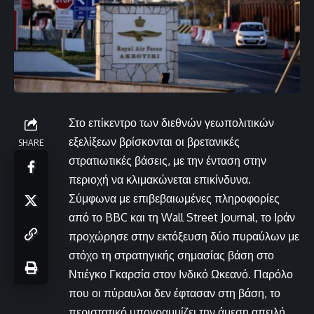
Στο επίκεντρο των διεθνών γεωπολιτικών
εξελίξεων βρίσκονται οι βρετανικές
SHARE
στρατιωτικές βάσεις, με την ένταση στην
περιοχή να κλιμακώνεται επικίνδυνα.
Σύμφωνα με επιβεβαιωμένες πληροφορίες
από το BBC και τη Wall Street Journal, το Ιράν
προχώρησε στην εκτόξευση δύο πυραύλων με
στόχο τη στρατηγικής σημασίας βάση στο
Ντιέγκο Γκαρσία στον Ινδικό Ωκεανό. Παρόλο
που οι πύραυλοι δεν έφτασαν στη βάση, το
περιστατικό υπογραμμίζει την άμεση απειλή