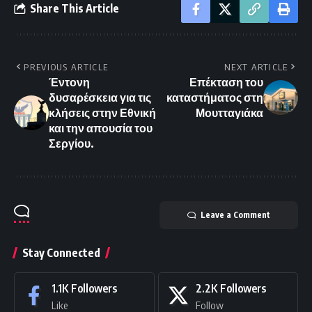
Share This Article
PREVIOUS ARTICLE
NEXT ARTICLE
Έντονη
Επέκταση του
δυσαρέσκεια για τις
καταστήματος στη
κλήσεις στην Εθνική
Μουτταγιάκα
και την απουσία του
Σεργίου.
Leave a Comment
Stay Connected
1.1K
Followers
2.2K
Followers
Like
Follow