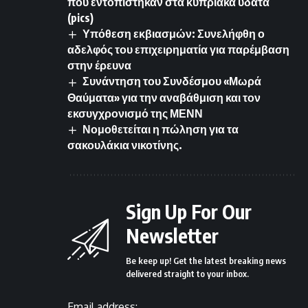
που εντοπίστηκαν στα κυπριακά ύδατα
(pics)
Υπόθεση εκβιασμών: Συνελήφθη ο
αδελφός του επιχειρηματία για παρέμβαση
στην έρευνα
Συνάντηση του Συνδέσμου «Μωρά
Θαύματα» για την αναβάθμιση και τον
εκσυγχρονισμό της ΜΕΝΝ
Νομοθετείται η πώληση για τα
σακουλάκια νικοτίνης.
Sign Up For Our
Newsletter
Be keep up! Get the latest breaking news
delivered straight to your inbox.
Email address: