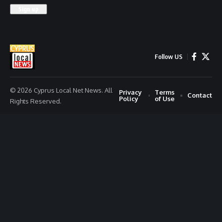
Follow US
© 2026 Cyprus Local Net News. All
Privacy
Terms
Contact
Policy
of Use
Rights Reserved.