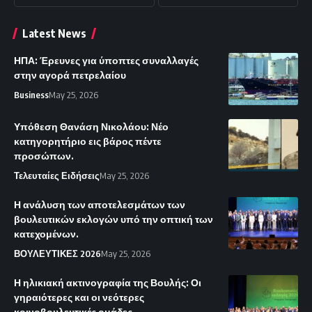
Latest News
ΗΠΑ: Έρευνες για ύποπτες συναλλαγές
στην αγορά πετρελαίου
Business
May 25, 2026
Υπόθεση Θανάση Νικολάου: Νέο
κατηγορητήριο εις βάρος πέντε
προσώπων.
Τελευταίες Ειδήσεις
May 25, 2026
Η ανάλυση των αποτελεσμάτων των
βουλευτικών εκλογών υπό την οπτική των
κατεχομένων.
ΒΟΥΛΕΥΤΙΚΕΣ 2026
May 25, 2026
Η ηλικιακή ακτινογραφία της Βουλής: Οι
γηραιότερες και οι νεότερες
κοινοβουλευτικές ομάδες