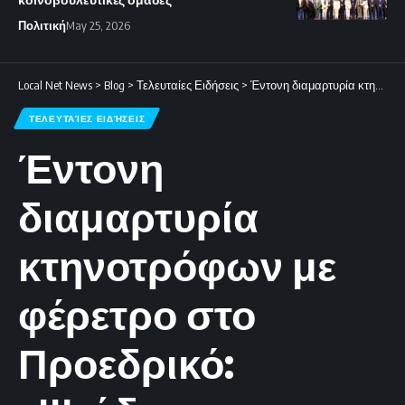
Πολιτική
May 25, 2026
Local Net News
>
Blog
>
Τελευταίες Ειδήσεις
>
Έντονη διαμαρτυρία κτηνοτρόφων με φέρετρο στο Προεδρικό: «Ψεύδεται η Υπουργός» (εικόνες)
ΤΕΛΕΥΤΑΊΕΣ ΕΙΔΉΣΕΙΣ
Έντονη
διαμαρτυρία
κτηνοτρόφων με
φέρετρο στο
Προεδρικό: