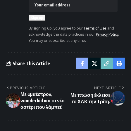
By signing up, you agree to our
Terms of Use
and
acknowledge the data practices in our
Privacy Policy
.
You may unsubscribe at any time.
Share This Article
PREVIOUS ARTICLE
NEXT ARTICLE
Με «μαέστρο»,
Με πτώση έκλεισε
wonderkid και το νέο
το ΧΑΚ την Τρίτη.
αστέρι που λάμπει!