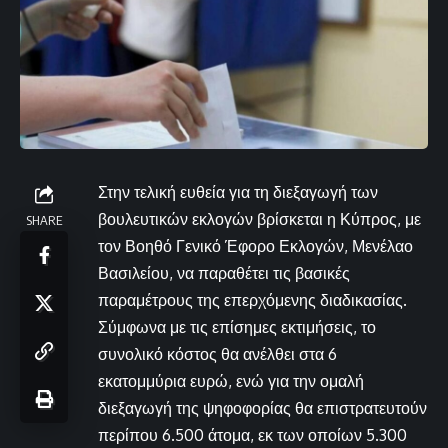
Στην τελική ευθεία για τη διεξαγωγή των
βουλευτικών εκλογών βρίσκεται η Κύπρος, με
SHARE
τον Βοηθό Γενικό Έφορο Εκλογών, Μενέλαο
Βασιλείου, να παραθέτει τις βασικές
παραμέτρους της επερχόμενης διαδικασίας.
Σύμφωνα με τις επίσημες εκτιμήσεις, το
συνολικό κόστος θα ανέλθει στα 6
εκατομμύρια ευρώ, ενώ για την ομαλή
διεξαγωγή της ψηφοφορίας θα επιστρατευτούν
περίπου 6.500 άτομα, εκ των οποίων 5.300