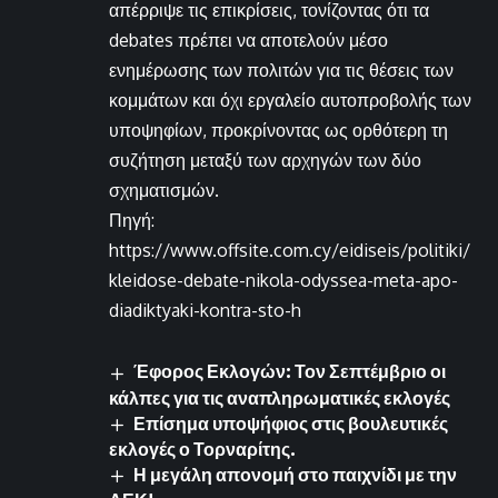
απέρριψε τις επικρίσεις, τονίζοντας ότι τα
debates πρέπει να αποτελούν μέσο
ενημέρωσης των πολιτών για τις θέσεις των
κομμάτων και όχι εργαλείο αυτοπροβολής των
υποψηφίων, προκρίνοντας ως ορθότερη τη
συζήτηση μεταξύ των αρχηγών των δύο
σχηματισμών.
Πηγή:
https://www.offsite.com.cy/eidiseis/politiki/
kleidose-debate-nikola-odyssea-meta-apo-
diadiktyaki-kontra-sto-h
Έφορος Εκλογών: Τον Σεπτέμβριο οι
κάλπες για τις αναπληρωματικές εκλογές
Επίσημα υποψήφιος στις βουλευτικές
εκλογές ο Τορναρίτης.
Η μεγάλη απονομή στο παιχνίδι με την