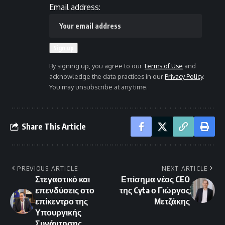
Email address:
By signing up, you agree to our
Terms of Use
and
acknowledge the data practices in our
Privacy Policy
.
You may unsubscribe at any time.
Share This Article
PREVIOUS ARTICLE
NEXT ARTICLE
Στεγαστικό και
Επίσημα νέος CEO
επενδύσεις στο
της Cyta ο Γιώργος
επίκεντρο της
Μετζάκης
Υπουργικής
Συνάντησης