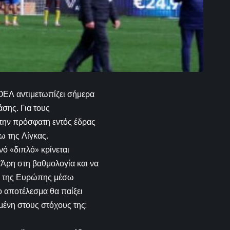
ΠΟΕΛ αντιμετωπίζει σήμερα
άσης. Για τους
ά την πρόσφατη εντός έδρας
ω της Λίγκας.
νό «διπλό» κρίνεται
 Άρη στη βαθμολογία και να
χος της Ευρώπης μέσω
 αποτέλεσμα θα παίξει
μένη στους στόχους της: