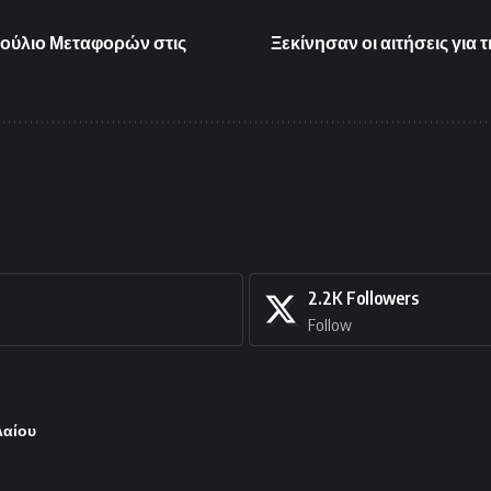
βούλιο Μεταφορών στις
Ξεκίνησαν οι αιτήσεις γι
2.2K
Followers
Follow
λαίου