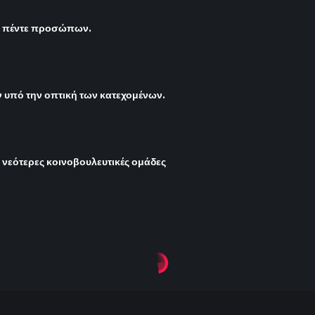
ς πέντε προσώπων.
υπό την οπτική των κατεχομένων.
ι νεότερες κοινοβουλευτικές ομάδες
δανικό φινάλε
τητα για το ιδανικό 