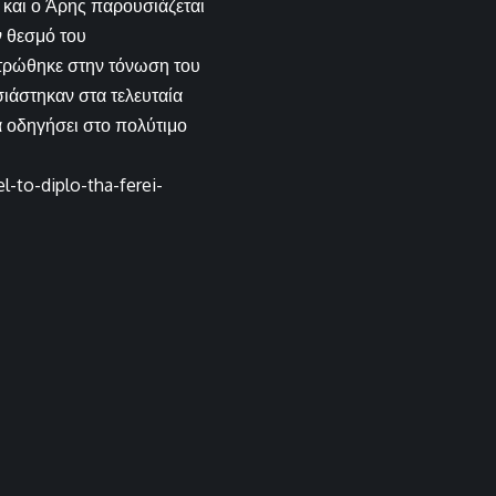
 και ο Άρης παρουσιάζεται
ν θεσμό του
ντρώθηκε στην τόνωση του
ιάστηκαν στα τελευταία
θα οδηγήσει στο πολύτιμο
-to-diplo-tha-ferei-