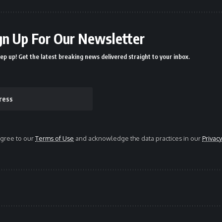
gn Up For Our Newsletter
ep up! Get the latest breaking news delivered straight to your inbox.
agree to our
Terms of Use
and acknowledge the data practices in our
Privacy