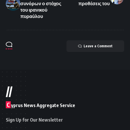
συνόρων ο στόχος
προθέσεις του
του ιρανικού
πυραύλου
Leave a Comment
//
C
yprus News Aggregate Service
Sign Up for Our Newsletter