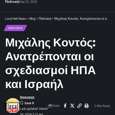
Πολιτική
May 25, 2026
Local Net News
>
Blog
>
Πολιτική
>
Μιχάλης Κοντός: Ανατρέπονται οι σχεδιασμοί ΗΠΑ και Ισραήλ
ΠΟΛΙΤΙΚΉ
Μιχάλης Κοντός:
Ανατρέπονται οι
σχεδιασμοί ΗΠΑ
και Ισραήλ
Newsman
Share
2 Min Read
Last updated: March
26, 2026 5:21 am