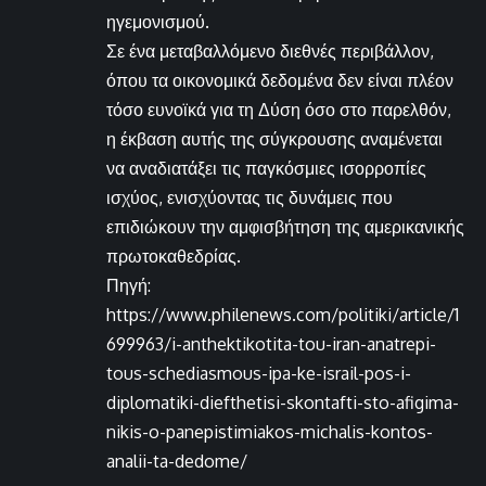
ηγεμονισμού.
Σε ένα μεταβαλλόμενο διεθνές περιβάλλον,
όπου τα οικονομικά δεδομένα δεν είναι πλέον
τόσο ευνοϊκά για τη Δύση όσο στο παρελθόν,
η έκβαση αυτής της σύγκρουσης αναμένεται
να αναδιατάξει τις παγκόσμιες ισορροπίες
ισχύος, ενισχύοντας τις δυνάμεις που
επιδιώκουν την αμφισβήτηση της αμερικανικής
πρωτοκαθεδρίας.
Πηγή:
https://www.philenews.com/politiki/article/1
699963/i-anthektikotita-tou-iran-anatrepi-
tous-schediasmous-ipa-ke-israil-pos-i-
diplomatiki-diefthetisi-skontafti-sto-afigima-
nikis-o-panepistimiakos-michalis-kontos-
analii-ta-dedome/