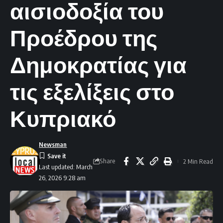
αισιοδοξία του
Προέδρου της
Δημοκρατίας για
τις εξελίξεις στο
Κυπριακό
Newsman
Share
2 Min Read
Last updated: March
26, 2026 9:28 am