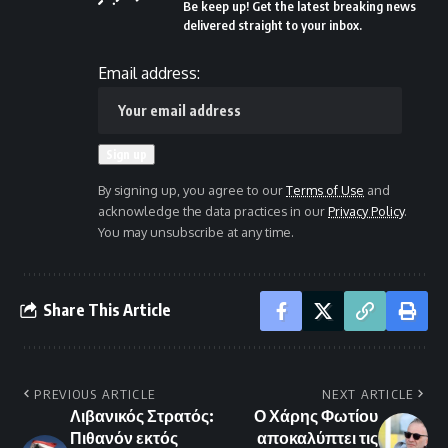
Be keep up! Get the latest breaking news
delivered straight to your inbox.
Email address:
By signing up, you agree to our
Terms of Use
and
acknowledge the data practices in our
Privacy Policy
.
You may unsubscribe at any time.
Share This Article
PREVIOUS ARTICLE
NEXT ARTICLE
Λιβανικός Στρατός:
Ο Χάρης Φωτίου
Πιθανόν εκτός
αποκαλύπτει τις