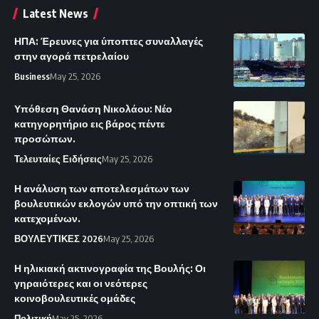
Latest News
ΗΠΑ: Έρευνες για ύποπτες συναλλαγές
στην αγορά πετρελαίου
Business
May 25, 2026
Υπόθεση Θανάση Νικολάου: Νέο
κατηγορητήριο εις βάρος πέντε
προσώπων.
Τελευταίες Ειδήσεις
May 25, 2026
Η ανάλυση των αποτελεσμάτων των
βουλευτικών εκλογών υπό την οπτική των
κατεχομένων.
ΒΟΥΛΕΥΤΙΚΕΣ 2026
May 25, 2026
Η ηλικιακή ακτινογραφία της Βουλής: Οι
γηραιότερες και οι νεότερες
κοινοβουλευτικές ομάδες
Πολιτική
May 25, 2026