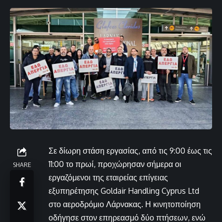
Σε δίωρη στάση εργασίας, από τις 9:00 έως τις
11:00 το πρωί, προχώρησαν σήμερα οι
SHARE
εργαζόμενοι της εταιρείας επίγειας
εξυπηρέτησης Goldair Handling Cyprus Ltd
στο αεροδρόμιο Λάρνακας. Η κινητοποίηση
οδήγησε στον επηρεασμό δύο πτήσεων, ενώ