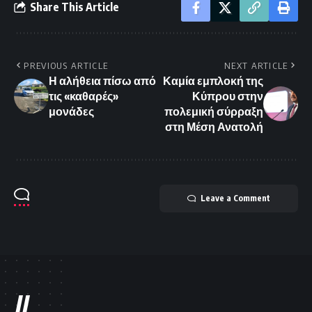
Share This Article
PREVIOUS ARTICLE
NEXT ARTICLE
Η αλήθεια πίσω από
Καμία εμπλοκή της
τις «καθαρές»
Κύπρου στην
μονάδες
πολεμική σύρραξη
στη Μέση Ανατολή
Leave a Comment
//