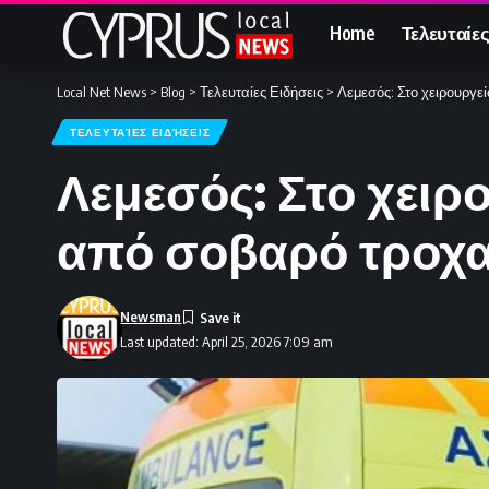
Home
Τελευταίες
Local Net News
>
Blog
>
Τελευταίες Ειδήσεις
>
Λεμεσός: Στο χειρουργε
ΤΕΛΕΥΤΑΊΕΣ ΕΙΔΉΣΕΙΣ
Λεμεσός: Στο χειρ
από σοβαρό τροχα
Newsman
Last updated: April 25, 2026 7:09 am