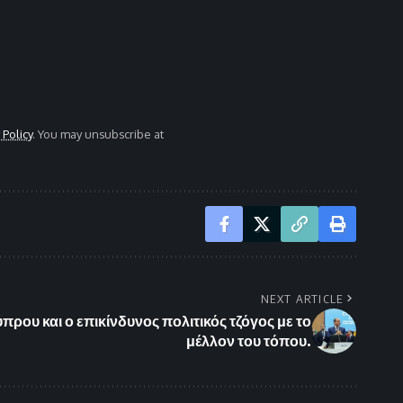
 Policy
. You may unsubscribe at
NEXT ARTICLE
πρου και ο επικίνδυνος πολιτικός τζόγος με το
μέλλον του τόπου.