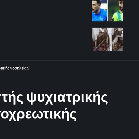
τικής νοσηλείας.
στής ψυχιατρικής
ποχρεωτικής