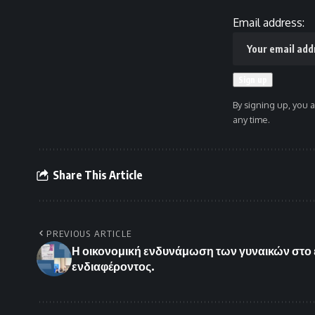
Email address:
By signing up, you 
any time.
Share This Article
PREVIOUS ARTICLE
Η οικονομική ενδυνάμωση των γυναικών στο 
ενδιαφέροντος.