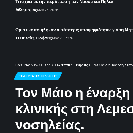
Τι ισχύει με την περίπτωση των Ναούμ και Πηλέα
Αθλητισμός
May 25, 2026
Οριστικοποιήθηκαν οι τέσσερις υποψηφιότητες για τη Μητ
Τελευταίες Ειδήσεις
May 25, 2026
Local Net News
>
Blog
>
Τελευταίες Ειδήσεις
>
Τον Μάιο η έναρξη λειτο
ΤΕΛΕΥΤΑΊΕΣ ΕΙΔΉΣΕΙΣ
Τον Μάιο η έναρξη
κλινικής στη Λεμε
νοσηλείας.