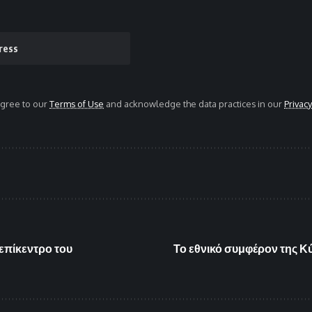
agree to our
Terms of Use
and acknowledge the data practices in our
Privacy
επίκεντρο του
Το εθνικό συμφέρον της Κύ