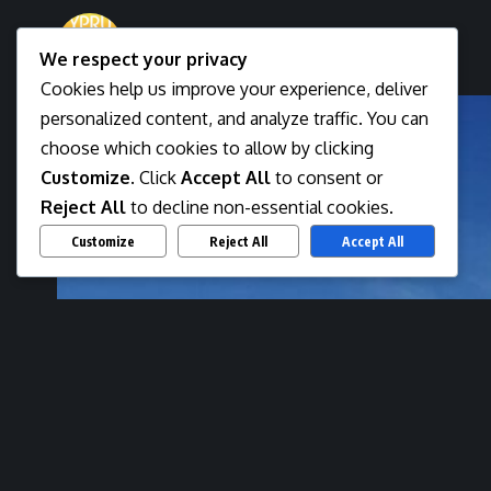
Newsman
We respect your privacy
Last updated: April 25, 2026 4:04 am
Cookies help us improve your experience, deliver
personalized content, and analyze traffic. You can
choose which cookies to allow by clicking
Customize
. Click
Accept All
to consent or
Reject All
to decline non-essential cookies.
Customize
Reject All
Accept All