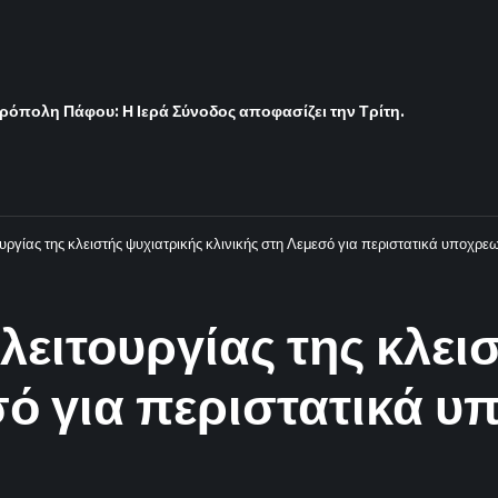
ρόπολη Πάφου: Η Ιερά Σύνοδος αποφασίζει την Τρίτη.
υργίας της κλειστής ψυχιατρικής κλινικής στη Λεμεσό για περιστατικά υποχρεω
 λειτουργίας της κλει
σό για περιστατικά υ