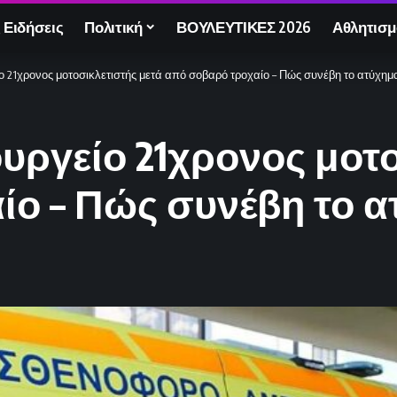
 Ειδήσεις
Πολιτική
ΒΟΥΛΕΥΤΙΚΕΣ 2026
Αθλητισμ
ίο 21χρονος μοτοσικλετιστής μετά από σοβαρό τροχαίο – Πώς συνέβη το ατύχημ
ουργείο 21χρονος μοτ
ίο – Πώς συνέβη το 