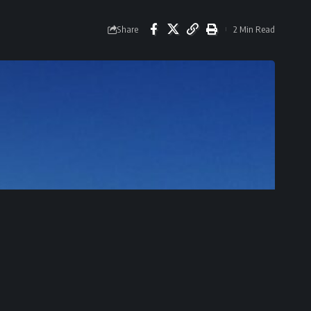
Share
2 Min Read