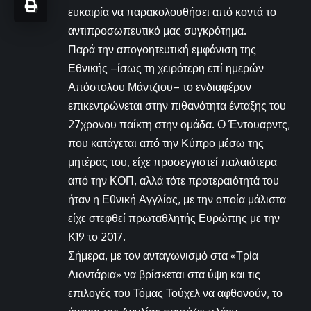
ευκαιρία να παρακολουθήσει από κοντά το
αντιπροσωπευτικό μας συγκρότημα.
Παρά την απογοητευτική εμφάνιση της
Εθνικής –ίσως τη χειρότερη επί ημερών
Απόστολου Μάντζιου– το ενδιαφέρον
επικεντρώνεται στην πιθανότητα ένταξης του
27χρονου παίκτη στην ομάδα. Ο Έντουαρντς,
που κατάγεται από την Κύπρο μέσω της
μητέρας του, είχε προσεγγιστεί παλαιότερα
από την ΚΟΠ, αλλά τότε προτεραιότητά του
ήταν η Εθνική Αγγλίας, με την οποία μάλιστα
είχε στεφθεί πρωταθλητής Ευρώπης με την
Κ19 το 2017.
Σήμερα, με τον ανταγωνισμό στα «Τρία
Λιοντάρια» να βρίσκεται στα ύψη και τις
επιλογές του Τόμας Τούχελ να αφθονούν, το