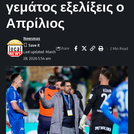
γεμάτος εξελίξεις ο
Απρίλιος
Newsman
Share
2 Min Read
Last updated: March
28, 2026 5:54 am