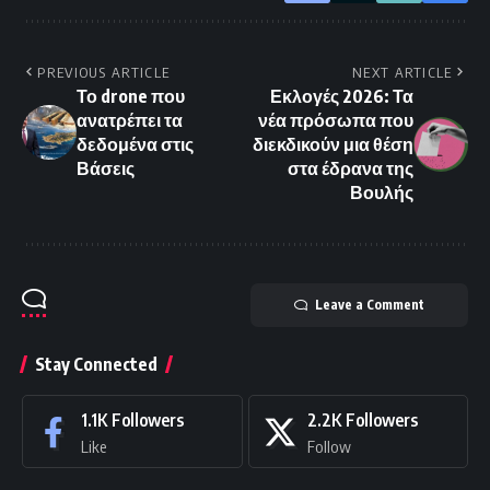
PREVIOUS ARTICLE
NEXT ARTICLE
Το drone που
Εκλογές 2026: Τα
ανατρέπει τα
νέα πρόσωπα που
δεδομένα στις
διεκδικούν μια θέση
Βάσεις
στα έδρανα της
Βουλής
Leave a Comment
Stay Connected
1.1K
Followers
2.2K
Followers
Like
Follow