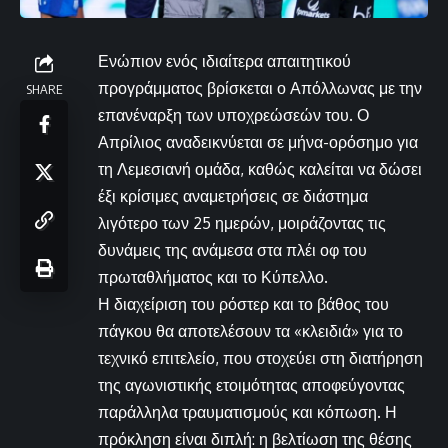
Ενώπιον ενός ιδιαίτερα απαιτητικού
προγράμματος βρίσκεται ο Απόλλωνας με την
SHARE
επανέναρξη των υποχρεώσεών του. Ο
Απρίλιος αναδεικνύεται σε μήνα-ορόσημο για
τη Λεμεσιανή ομάδα, καθώς καλείται να δώσει
έξι κρίσιμες αναμετρήσεις σε διάστημα
λιγότερο των 25 ημερών, μοιράζοντας τις
δυνάμεις της ανάμεσα στα πλέι οφ του
πρωταθλήματος και το Κύπελλο.
Η διαχείριση του ρόστερ και το βάθος του
πάγκου θα αποτελέσουν τα «κλειδιά» για το
τεχνικό επιτελείο, που στοχεύει στη διατήρηση
της αγωνιστικής ετοιμότητας αποφεύγοντας
παράλληλα τραυματισμούς και κόπωση. Η
πρόκληση είναι διπλή: η βελτίωση της θέσης