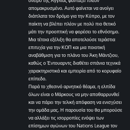
όνειρο της Αγγλίας φαντάζει πλέον
απομακρυσμένο. Αυτό φαίνεται να ανοίγει
διάπλατα τον δρόμο για την Κύπρο, με τον
παίκτη να βλέπει πλέον με πολύ πιο θετικό
μάτι την προοπτική να φορέσει το εθνόσημο.
Μια τέτοια εξέλιξη θα αποτελούσε τεράστια
επιτυχία για την ΚΟΠ και μια ποιοτική
αναβάθμιση για το πλάνο του Άκη Μάντζιου,
καθώς ο Έντουαρντς διαθέτει σπάνια τεχνικά
χαρακτηριστικά και εμπειρία από το κορυφαίο
επίπεδο.
Παρά το χθεσινό αρνητικό θέαμα, η ελπίδα
όλων είναι ο Μάρκους να μην αποθαρρυνθεί
και να πάρει την τελική απόφαση να ενισχύσει
την ομάδα μας. Η παρουσία του θα μπορούσε
να αλλάξει τις ισορροπίες ενόψει των
επίσημων αγώνων του Nations League τον