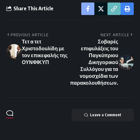
Share This Article
PREVIOUS ARTICLE
NEXT ARTICLE
Τετ α τετ
Σοβαρές
Χριστοδουλίδη με
επιφυλάξεις του
τον επικεφαλής της
Παγκύπριου
ΟΥΝΦΙΚΥΠ
Δικηγορικού
Συλλόγου για τα
νομοσχέδια των
παρακολουθήσεων.
Leave a Comment