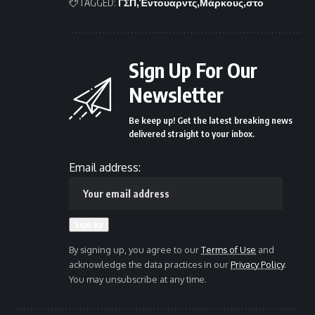
TAGGED:
ΓΣΠ
Έντουαρντς
Μάρκους
στο
Sign Up For Our
Newsletter
Be keep up! Get the latest breaking news
delivered straight to your inbox.
Email address:
By signing up, you agree to our
Terms of Use
and
acknowledge the data practices in our
Privacy Policy
.
You may unsubscribe at any time.