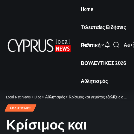
Home
Τελευταίες Ειδήσεις
Πολιτική
Aa
Sign In
Font
Resi
ΒΟΥΛΕΥΤΙΚΕΣ 2026
Αθλητισμός
Local Net News
>
Blog
>
Αθλητισμός
>
Κρίσιμος και γεμάτος εξελίξεις ο Απρίλιος
ΑΘΛΗΤΙΣΜΌΣ
Κρίσιμος και