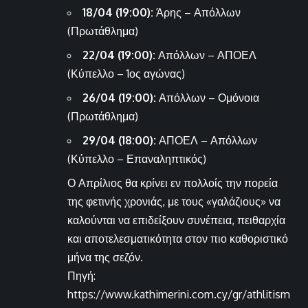
18/04 (19:00):
Άρης – Απόλλων
(Πρωτάθλημα)
22/04 (19:00):
Απόλλων – ΑΠΟΕΛ
(Κύπελλο – 1ος αγώνας)
26/04 (19:00):
Απόλλων – Ομόνοια
(Πρωτάθλημα)
29/04 (18:00):
ΑΠΟΕΛ – Απόλλων
(Κύπελλο – Επαναληπτικός)
Ο Απρίλιος θα κρίνει εν πολλοίς την πορεία
της φετινής χρονιάς, με τους «γαλάζιους» να
καλούνται να επιδείξουν συνέπεια, πειθαρχία
και αποτελεσματικότητα στον πιο καθοριστικό
μήνα της σεζόν.
Πηγή:
https://www.kathimerini.com.cy/gr/athlitism