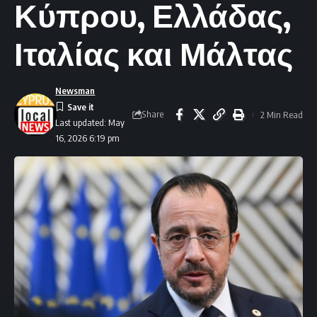
Κύπρου, Ελλάδας,
Ιταλίας και Μάλτας
Newsman
Share
2 Min Read
Last updated: May
16, 2026 6:19 pm