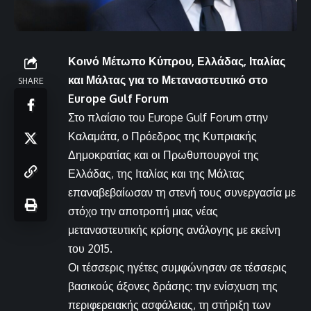
Κοινό Μέτωπο Κύπρου, Ελλάδας, Ιταλίας
και Μάλτας για το Μεταναστευτικό στο
SHARE
Europe Gulf Forum
Στο πλαίσιο του Europe Gulf Forum στην
Καλαμάτα, ο Πρόεδρος της Κυπριακής
Δημοκρατίας και οι Πρωθυπουργοί της
Ελλάδας, της Ιταλίας και της Μάλτας
επαναβεβαίωσαν τη στενή τους συνεργασία με
στόχο την αποτροπή μιας νέας
μεταναστευτικής κρίσης ανάλογης με εκείνη
του 2015.
Οι τέσσερις ηγέτες συμφώνησαν σε τέσσερις
βασικούς άξονες δράσης: την ενίσχυση της
περιφερειακής ασφάλειας, τη στήριξη των