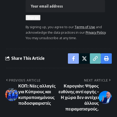
By signing up, you agree to our
Terms of Use
and
acknowledge the data practices in our
Privacy Policy
.
You may unsubscribe at any time.
Share This Article
PREVIOUS ARTICLE
NEXT ARTICLE
ΚΟΠ: Νέες αλλαγές
Καρογιάν: Ψήφος
για Κύπριους και
ευθύνης αντί οργής –
κυπροποιημένους
Η χώρα δεν αντέχει
ποδοσφαιριστές
άλλους
πειραματισμούς.