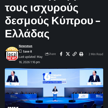
τους ισχυρούς
δεσμούς Κύπρου –
Ελλάδας
Newsman
Share
2 Min Read
Last updated: May
16, 2026 1:16 pm