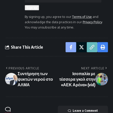
By signing up, you agree to our
Terms of Use
and
acknowledge the data practices in our
Privacy Policy
.
You may unsubscribe at any time.
Share This Article
PREVIOUS ARTICLE
NEXT ARTICLE
Συντήρηση των
Ισοπαλία με
ψυκτών νερού στο
τέσσερα γκολ στην
ΑΛΜΑ
«ΑΕΚ Αρένα» (vid)
Leave a Comment