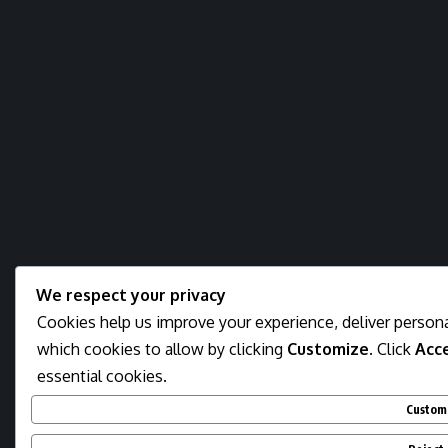
We respect your privacy
Cookies help us improve your experience, deliver persona
which cookies to allow by clicking
Customize
. Click
Acce
essential cookies.
Custom