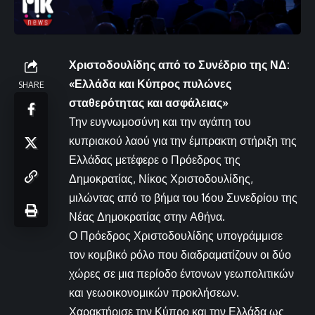
Χριστοδουλίδης από το Συνέδριο της ΝΔ:
«Ελλάδα και Κύπρος πυλώνες
SHARE
σταθερότητας και ασφάλειας»
Την ευγνωμοσύνη και την αγάπη του
κυπριακού λαού για την έμπρακτη στήριξη της
Ελλάδας μετέφερε ο Πρόεδρος της
Δημοκρατίας, Νίκος Χριστοδουλίδης,
μιλώντας από το βήμα του 16ου Συνεδρίου της
Νέας Δημοκρατίας στην Αθήνα.
Ο Πρόεδρος Χριστοδουλίδης υπογράμμισε
τον κομβικό ρόλο που διαδραματίζουν οι δύο
χώρες σε μια περίοδο έντονων γεωπολιτικών
και γεωοικονομικών προκλήσεων.
Χαρακτήρισε την Κύπρο και την Ελλάδα ως