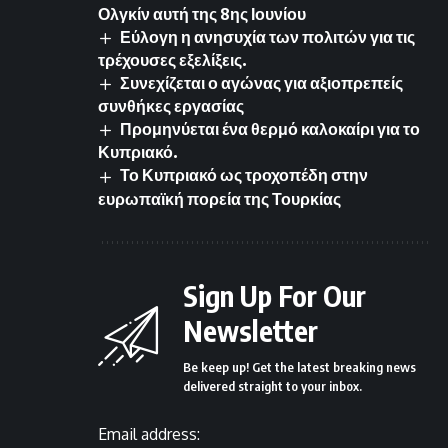
Ολγκίν αυτή της 8ης Ιουνίου
Εύλογη η ανησυχία των πολιτών για τις
τρέχουσες εξελίξεις.
Συνεχίζεται ο αγώνας για αξιοπρεπείς
συνθήκες εργασίας
Προμηνύεται ένα θερμό καλοκαίρι για το
Κυπριακό.
Το Κυπριακό ως τροχοπέδη στην
ευρωπαϊκή πορεία της Τουρκίας
Sign Up For Our
Newsletter
Be keep up! Get the latest breaking news
delivered straight to your inbox.
Email address: