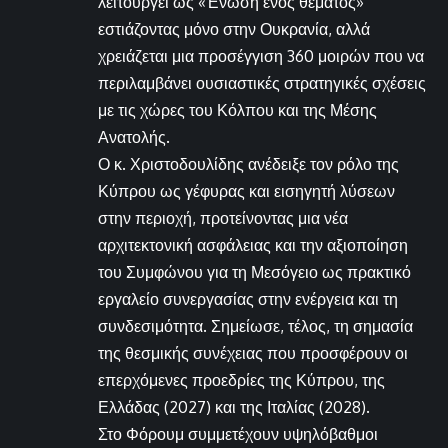
λειτουργεί ως «Ένωση ενός θέματος»
εστιάζοντας μόνο στην Ουκρανία, αλλά
χρειάζεται μια προσέγγιση 360 μοιρών που να
περιλαμβάνει ουσιαστικές στρατηγικές σχέσεις
με τις χώρες του Κόλπου και της Μέσης
Ανατολής.
Ο κ. Χριστοδουλίδης ανέδειξε τον ρόλο της
Κύπρου ως γέφυρας και εισηγητή λύσεων
στην περιοχή, προτείνοντας μια νέα
αρχιτεκτονική ασφάλειας και την αξιοποίηση
του Συμφώνου για τη Μεσόγειο ως πρακτικό
εργαλείο συνεργασίας στην ενέργεια και τη
συνδεσιμότητα. Σημείωσε, τέλος, τη σημασία
της θεσμικής συνέχειας που προσφέρουν οι
επερχόμενες προεδρίες της Κύπρου, της
Ελλάδας (2027) και της Ιταλίας (2028).
Στο Φόρουμ συμμετέχουν υψηλόβαθμοι