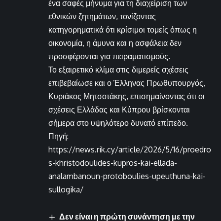
ένα σαφές μήνυμα για τη διαχείριση των
εθνικών ζητημάτων, τονίζοντας
κατηγορηματικά ότι κρίσιμοι τομείς όπως η
οικονομία, η άμυνα και η ασφάλεια δεν
προσφέρονται για πειραματισμούς.
Το εξαιρετικό κλίμα στις διμερείς σχέσεις
επιβεβαίωσε και ο Έλληνας Πρωθυπουργός,
Κυριάκος Μητσοτάκης, επισημαίνοντας ότι οι
σχέσεις Ελλάδας και Κύπρου βρίσκονται
σήμερα στο υψηλότερο δυνατό επίπεδο.
Πηγή:
https://news.rik.cy/article/2026/5/16/proedro
s-khristodoulides-kupros-kai-ellada-
analambanoun-protoboulies-upeuthuna-kai-
sullogika/
Δεν είναι η πρώτη συνάντηση με την