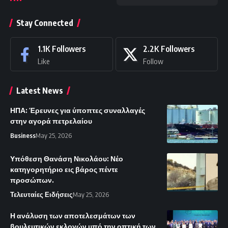
Stay Connected
1.1K
Followers
2.2K
Followers
Like
Follow
Latest News
ΗΠΑ: Έρευνες για ύποπτες συναλλαγές
στην αγορά πετρελαίου
Business
May 25, 2026
Υπόθεση Θανάση Νικολάου: Νέο
κατηγορητήριο εις βάρος πέντε
προσώπων.
Τελευταίες Ειδήσεις
May 25, 2026
Η ανάλυση των αποτελεσμάτων των
βουλευτικών εκλογών υπό την οπτική των