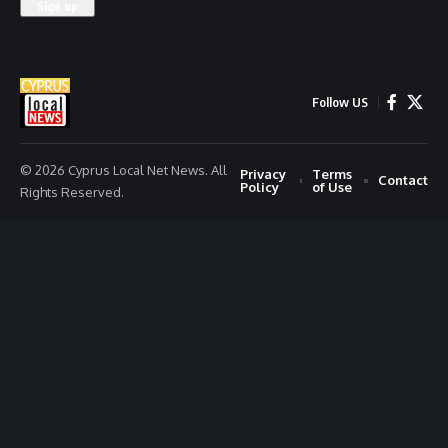
Follow US
© 2026 Cyprus Local Net News. All
Privacy
Terms
Contact
Policy
of Use
Rights Reserved.