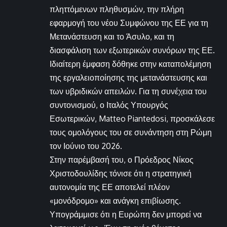
πληττόμενων πληθυσμών, την πλήρη
εφαρμογή του νέου Συμφώνου της ΕΕ για τη
Μετανάστευση και το Άσυλο, και τη
διασφάλιση των εξωτερικών συνόρων της ΕΕ.
Ιδιαίτερη έμφαση δόθηκε στην καταπολέμηση
της εργαλειοποίησης της μετανάστευσης και
των υβριδικών απειλών. Για τη συνέχεια του
συντονισμού, ο Ιταλός Υπουργός
Εσωτερικών, Matteo Piantedosi, προσκάλεσε
τους ομολόγους του σε συνάντηση στη Ρώμη
τον Ιούνιο του 2026.
Στην παρέμβασή του, ο Πρόεδρος Νίκος
Χριστοδουλίδης τόνισε ότι η στρατηγική
αυτονομία της ΕΕ αποτελεί πλέον
«μονόδρομο» και ανάγκη επιβίωσης.
Υπογράμμισε ότι η Ευρώπη δεν μπορεί να