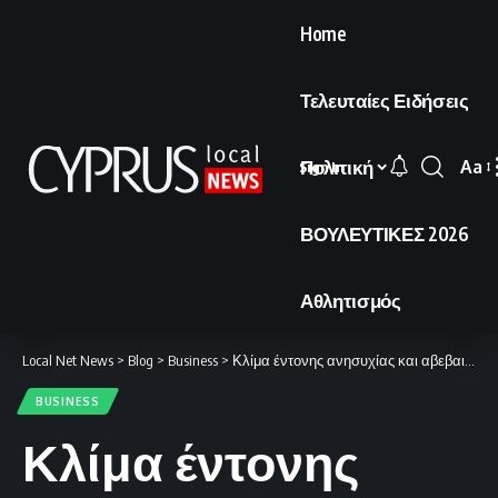
Home
Τελευταίες Ειδήσεις
Πολιτική
Aa
Sign In
Font
Resi
ΒΟΥΛΕΥΤΙΚΕΣ 2026
Αθλητισμός
Local Net News
>
Blog
>
Business
>
Κλίμα έντονης ανησυχίας και αβεβαιότητας επικρατεί στην αγορά καυσίμων.
BUSINESS
Κλίμα έντονης