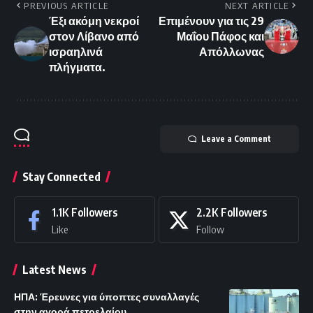
PREVIOUS ARTICLE
NEXT ARTICLE
Έξι ακόμη νεκροί
Επιμένουν για τις 29
στον Λίβανο από
Μαΐου Πάφος και
ισραηλινά
Απόλλωνας
πλήγματα.
Leave a Comment
Stay Connected
1.1K
Followers
2.2K
Followers
Like
Follow
Latest News
ΗΠΑ: Έρευνες για ύποπτες συναλλαγές
στην αγορά πετρελαίου