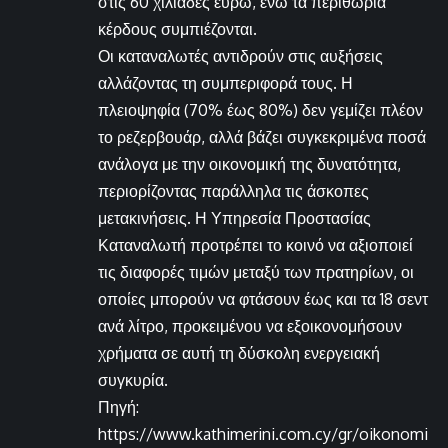
στις 60 χιλιάδες ευρώ, ενώ τα περιθώρια
κέρδους συμπιέζονται.
Οι καταναλωτές αντιδρούν στις αυξήσεις
αλλάζοντας τη συμπεριφορά τους. Η
πλειοψηφία (70% έως 80%) δεν γεμίζει πλέον
το ρεζερβουάρ, αλλά βάζει συγκεκριμένα ποσά
ανάλογα με την οικονομική της δυνατότητα,
περιορίζοντας παράλληλα τις άσκοπες
μετακινήσεις. Η Υπηρεσία Προστασίας
Καταναλωτή προτρέπει το κοινό να αξιοποιεί
τις διαφορές τιμών μεταξύ των πρατηρίων, οι
οποίες μπορούν να φτάσουν έως και τα 18 σεντ
ανά λίτρο, προκειμένου να εξοικονομήσουν
χρήματα σε αυτή τη δύσκολη ενεργειακή
συγκυρία.
Πηγή:
https://www.kathimerini.com.cy/gr/oikonomi