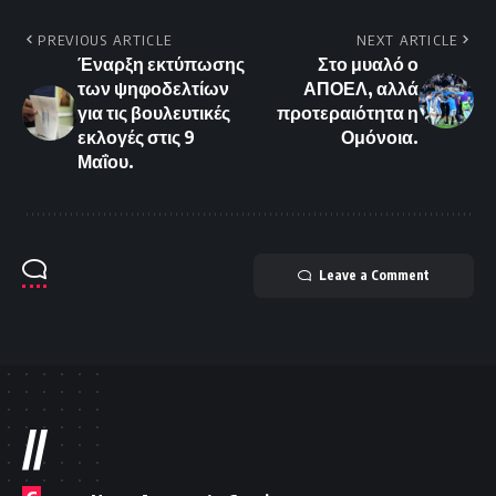
PREVIOUS ARTICLE
NEXT ARTICLE
Έναρξη εκτύπωσης
Στο μυαλό ο
των ψηφοδελτίων
ΑΠΟΕΛ, αλλά
για τις βουλευτικές
προτεραιότητα η
εκλογές στις 9
Ομόνοια.
Μαΐου.
Leave a Comment
//