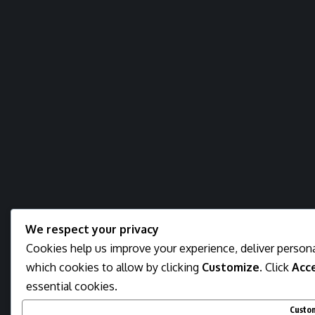
We respect your privacy
Cookies help us improve your experience, deliver persona
which cookies to allow by clicking
Customize
. Click
Acce
essential cookies.
Custo