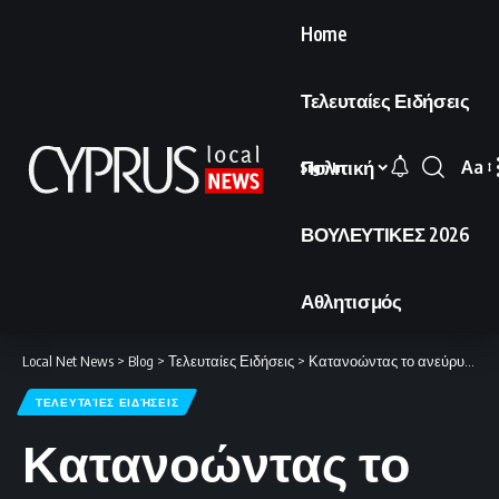
Home
Τελευταίες Ειδήσεις
Πολιτική
Aa
Sign In
Font
Resi
ΒΟΥΛΕΥΤΙΚΕΣ 2026
Αθλητισμός
Local Net News
>
Blog
>
Τελευταίες Ειδήσεις
>
Κατανοώντας το ανεύρυσμα εγκεφάλου
ΤΕΛΕΥΤΑΊΕΣ ΕΙΔΉΣΕΙΣ
Κατανοώντας το