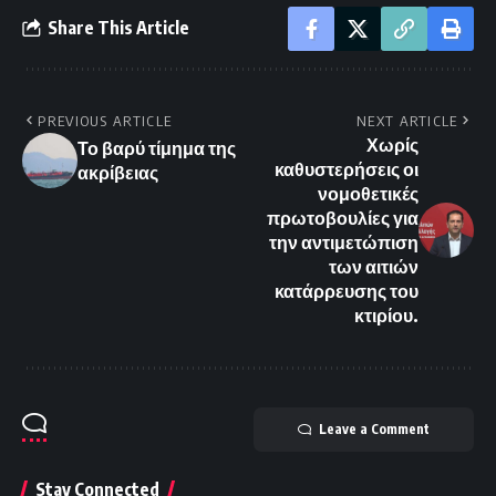
Share This Article
PREVIOUS ARTICLE
NEXT ARTICLE
Χωρίς
Το βαρύ τίμημα της
καθυστερήσεις οι
ακρίβειας
νομοθετικές
πρωτοβουλίες για
την αντιμετώπιση
των αιτιών
κατάρρευσης του
κτιρίου.
Leave a Comment
Stay Connected