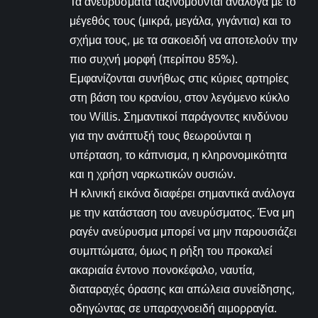
Τα ανευρύσματα ταξινομούνται ανάλογα με το
μέγεθός τους (μικρά, μεγάλα, γιγάντια) και το
σχήμα τους, με τα σακοειδή να αποτελούν την
πιο συχνή μορφή (περίπου 85%).
Εμφανίζονται συνήθως στις κύριες αρτηρίες
στη βάση του κρανίου, στον λεγόμενο κύκλο
του Willis. Σημαντικοί παράγοντες κινδύνου
για την ανάπτυξή τους θεωρούνται η
υπέρταση, το κάπνισμα, η κληρονομικότητα
και η χρήση ναρκωτικών ουσιών.
Η κλινική εικόνα διαφέρει σημαντικά ανάλογα
με την κατάσταση του ανευρύσματος. Ένα μη
ραγέν ανεύρυσμα μπορεί να μην παρουσιάζει
συμπτώματα, όμως η ρήξη του προκαλεί
ακαριαία έντονο πονοκέφαλο, ναυτία,
διαταραχές όρασης και απώλεια συνείδησης,
οδηγώντας σε υπαραχνοειδή αιμορραγία.