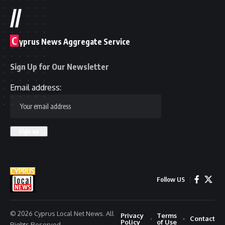
//
C
yprus News Aggregate Service
Sign Up for Our Newsletter
Email address:
Follow US
© 2026 Cyprus Local Net News. All
Privacy
Terms
Contact
Policy
of Use
Rights Reserved.