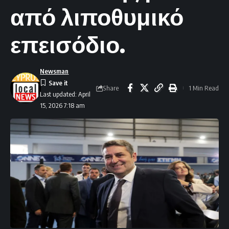
από λιποθυμικό
επεισόδιο.
Newsman
Share
1 Min Read
Last updated: April
15, 2026 7:18 am