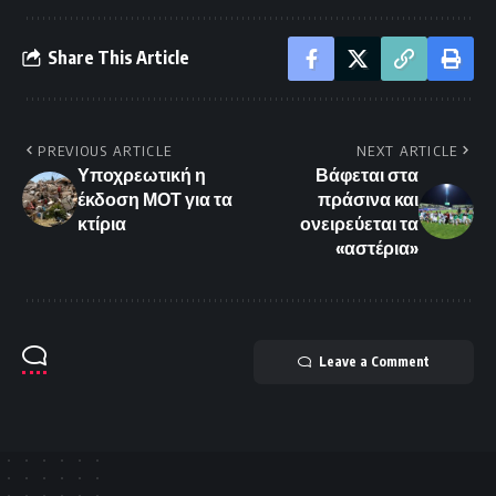
Share This Article
PREVIOUS ARTICLE
NEXT ARTICLE
Υποχρεωτική η
Βάφεται στα
έκδοση ΜΟΤ για τα
πράσινα και
κτίρια
ονειρεύεται τα
«αστέρια»
Leave a Comment