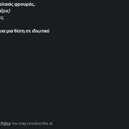
παλαιάς φρουράς.
ξεις!
ες
 μια θέση σε ιδιωτικό
 Policy
. You may unsubscribe at