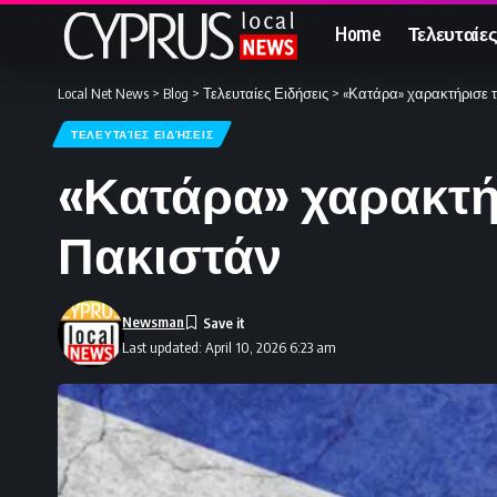
Home
Τελευταίες
Local Net News
>
Blog
>
Τελευταίες Ειδήσεις
>
«Κατάρα» χαρακτήρισε 
ΤΕΛΕΥΤΑΊΕΣ ΕΙΔΉΣΕΙΣ
«Κατάρα» χαρακτή
Πακιστάν
Newsman
Last updated: April 10, 2026 6:23 am