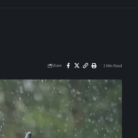
Share
2 Min Read