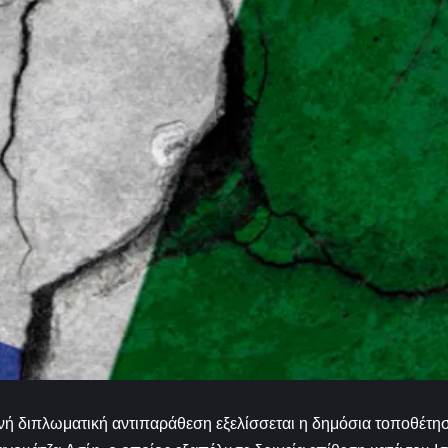
νή διπλωματική αντιπαράθεση εξελίσσεται η δημόσια τοποθέτ