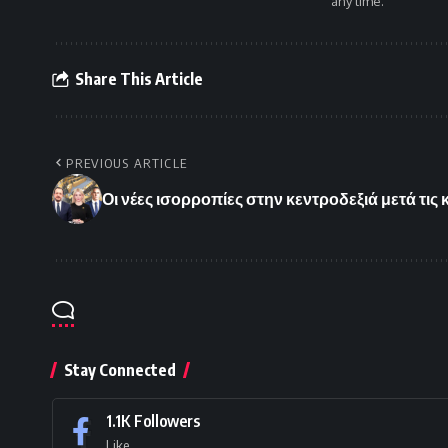
any time.
Share This Article
PREVIOUS ARTICLE
Οι νέες ισορροπίες στην κεντροδεξιά μετά τις
Stay Connected
1.1K
Followers
Like