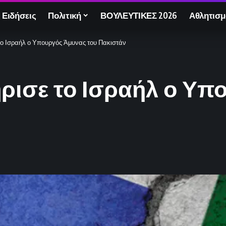
 Ειδήσεις
Πολιτική
ΒΟΥΛΕΥΤΙΚΕΣ 2026
Αθλητισμ
το Ισραήλ ο Υπουργός Άμυνας του Πακιστάν
ρισε το Ισραήλ ο Υπ