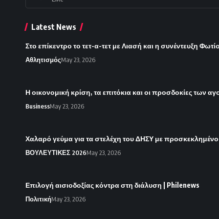
Latest News
Στο επίκεντρο το τετ-α-τετ με Λιασή και η συνέντευξη Φωτί
Αθλητισμός
May 23, 2026
Η οικονομική κρίση, τα επιτόκια και οι προσδοκίες των α
Business
May 23, 2026
Χαλαρό γεύμα για τα στελέχη του ΔΗΣΥ με προσκεκλημένο
ΒΟΥΛΕΥΤΙΚΕΣ 2026
May 23, 2026
Επιλογή αισιοδοξίας κόντρα στη διάλυση | Philenews
Πολιτική
May 23, 2026