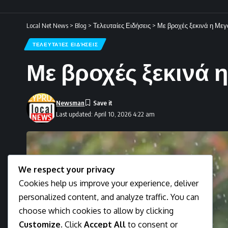
Local Net News
>
Blog
>
Τελευταίες Ειδήσεις
>
Με βροχές ξεκινά η Με
ΤΕΛΕΥΤΑΊΕΣ ΕΙΔΉΣΕΙΣ
Με βροχές ξεκινά
Newsman
Last updated: April 10, 2026 4:22 am
We respect your privacy
Cookies help us improve your experience, deliver
personalized content, and analyze traffic. You can
choose which cookies to allow by clicking
Customize
. Click
Accept All
to consent or