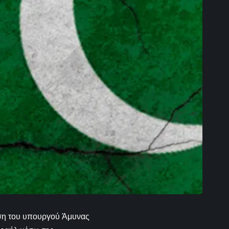
ηση του υπουργού Άμυνας