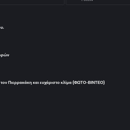
ου.
γορών
 τον Πιερρακάκη και ευχάριστο κλίμα (ΦΩΤΟ-ΒΙΝΤΕΟ)