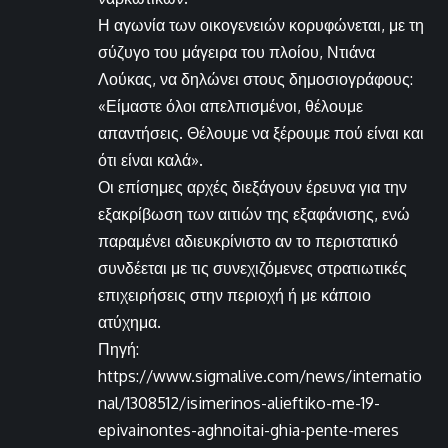
Η αγωνία των οικογενειών κορυφώνεται, με τη
σύζυγο του μάγειρα του πλοίου, Ντιάνα
Λούκας, να δηλώνει στους δημοσιογράφους:
«Είμαστε όλοι απελπισμένοι, θέλουμε
απαντήσεις. Θέλουμε να ξέρουμε πού είναι και
ότι είναι καλά».
Οι επίσημες αρχές διεξάγουν έρευνα για την
εξακρίβωση των αιτιών της εξαφάνισης, ενώ
παραμένει αδιευκρίνιστο αν το περιστατικό
συνδέεται με τις συνεχιζόμενες στρατιωτικές
επιχειρήσεις στην περιοχή ή με κάποιο
ατύχημα.
Πηγή:
https://www.sigmalive.com/news/internatio
nal/1308512/isimerinos-alieftiko-me-19-
epivainontes-aghnoitai-ghia-pente-meres