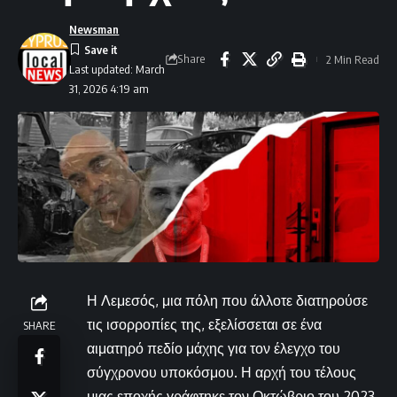
Newsman
Share
2 Min Read
Last updated: March
31, 2026 4:19 am
Η Λεμεσός, μια πόλη που άλλοτε διατηρούσε
τις ισορροπίες της, εξελίσσεται σε ένα
SHARE
αιματηρό πεδίο μάχης για τον έλεγχο του
σύγχρονου υποκόσμου. Η αρχή του τέλους
μιας εποχής γράφτηκε τον Οκτώβριο του 2023