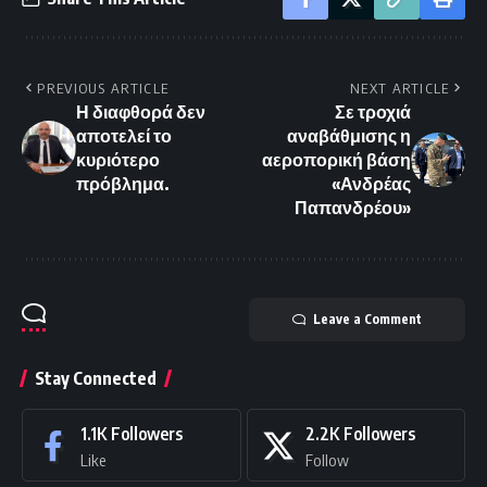
PREVIOUS ARTICLE
NEXT ARTICLE
Η διαφθορά δεν
Σε τροχιά
αποτελεί το
αναβάθμισης η
κυριότερο
αεροπορική βάση
πρόβλημα.
«Ανδρέας
Παπανδρέου»
Leave a Comment
Stay Connected
1.1K
Followers
2.2K
Followers
Like
Follow