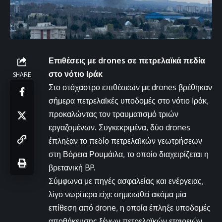
Επιθέσεις με drones σε πετρελαϊκά πεδία
στο νότιο Ιράκ
SHARE
Στο στόχαστρο επιθέσεων με drones βρέθηκαν
σήμερα πετρελαϊκές υποδομές στο νότιο Ιράκ,
προκαλώντας τον τραυματισμό τριών
εργαζομένων. Συγκεκριμένα, δύο drones
έπληξαν το πεδίο πετρελαϊκών γεωτρήσεων
στη Βόρεια Ρουμάιλα, το οποίο διαχειρίζεται η
βρετανική BP.
Σύμφωνα με πηγές ασφαλείας και ενέργειας,
λίγο νωρίτερα είχε σημειωθεί ακόμα μία
επίθεση από drone, η οποία έπληξε υποδομές
αποθήκευσης ξένων πετρελαϊκών εταιρειών