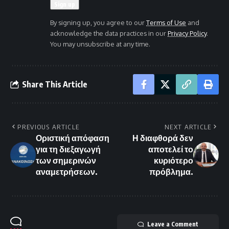
By signing up, you agree to our
Terms of Use
and
acknowledge the data practices in our
Privacy Policy
.
You may unsubscribe at any time.
Share This Article
PREVIOUS ARTICLE
NEXT ARTICLE
Οριστική απόφαση
Η διαφθορά δεν
για τη διεξαγωγή
αποτελεί το
των σημερινών
κυριότερο
αναμετρήσεων.
πρόβλημα.
Leave a Comment