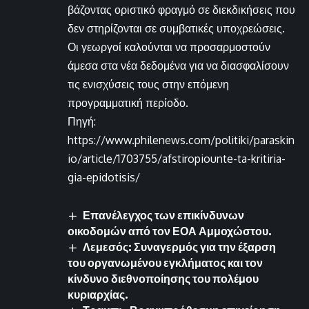
βάζοντας οριστικό φραγμό σε διεκδικήσεις που
δεν στηρίζονται σε συμβατικές υποχρεώσεις.
Οι γεωργοί καλούνται να προσαρμοστούν
άμεσα στα νέα δεδομένα για να διασφαλίσουν
τις ενισχύσεις τους στην επόμενη
προγραμματική περίοδο.
Πηγή:
https://www.philenews.com/politiki/paraskin
io/article/1703755/afstiropiounte-ta-kritiria-
gia-epidotisis/
Επανέλεγχος των επικίνδυνων
οικοδομών από τον ΕΟΑ Αμμοχώστου.
Λεμεσός: Συναγερμός για την έξαρση
του οργανωμένου εγκλήματος και τον
κίνδυνο διεθνοποίησης του πολέμου
κυριαρχίας.