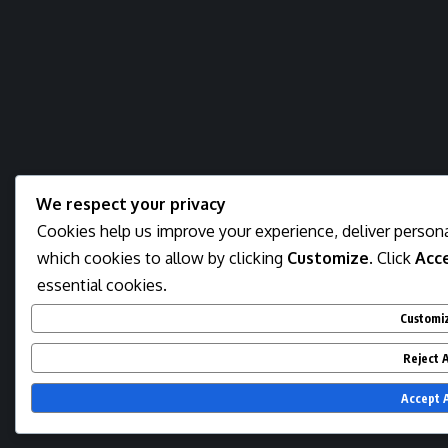
We respect your privacy
Cookies help us improve your experience, deliver persona
which cookies to allow by clicking
Customize
. Click
Acce
essential cookies.
Customi
Reject A
Accept A