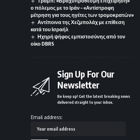
Τραμπ: «Βραχυπρόθεσμη επιχείρηση»
ο πόλεμος με το Ιράν – «Αντίστροφη
μέτρηση για τους ηγέτες των τρομοκρατών»
Αντίποινα της Χεζμπολάχ με επίθεση
κατά του Ισραήλ
Ηχηρή ψήφος εμπιστοσύνης από τον
οίκο DBRS
Sign Up For Our
Newsletter
Be keep up! Get the latest breaking news
delivered straight to your inbox.
Email address: