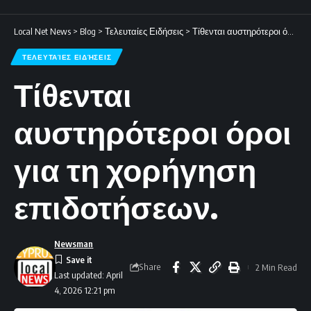
Local Net News
>
Blog
>
Τελευταίες Ειδήσεις
>
Τίθενται αυστηρότεροι όροι για τη χορήγηση επιδοτήσεων.
ΤΕΛΕΥΤΑΊΕΣ ΕΙΔΉΣΕΙΣ
Τίθενται
αυστηρότεροι όροι
για τη χορήγηση
επιδοτήσεων.
Newsman
Share
2 Min Read
Last updated: April
4, 2026 12:21 pm