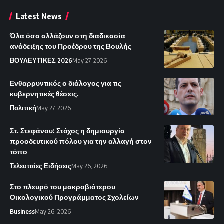
Latest News
Όλα όσα αλλάζουν στη διαδικασία
ανάδειξης του Προέδρου της Βουλής
ΒΟΥΛΕΥΤΙΚΕΣ 2026
May 27, 2026
Ενθαρρυντικός ο διάλογος για τις
κυβερνητικές θέσεις.
Πολιτική
May 27, 2026
Στ. Στεφάνου: Στόχος η δημιουργία
προοδευτικού πόλου για την αλλαγή στον
τόπο
Τελευταίες Ειδήσεις
May 26, 2026
Στο πλευρό του μακροβιότερου
Οικολογικού Προγράμματος Σχολείων
Business
May 26, 2026